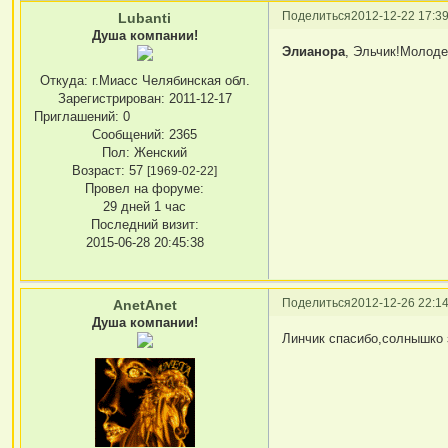
Поделиться
2012-12-22 17:39
Lubanti
Душа компании!
Элианора
, Эльчик!Молоде
Откуда:
г.Миасс Челябинская обл.
Зарегистрирован
: 2011-12-17
Приглашений:
0
Сообщений:
2365
Пол:
Женский
Возраст:
57
[1969-02-22]
Провел на форуме:
29 дней 1 час
Последний визит:
2015-06-28 20:45:38
Поделиться
2012-12-26 22:14
AnetAnet
Душа компании!
Линчик спасибо,солнышко з