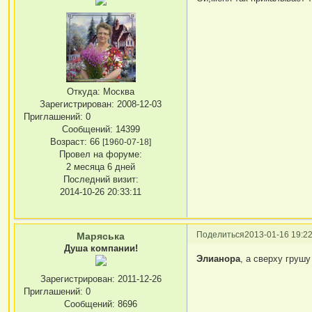
Откуда:
Москва
Зарегистрирован
: 2008-12-03
Приглашений:
0
Сообщений:
14399
Возраст:
66
[1960-07-18]
Провел на форуме:
2 месяца 6 дней
Последний визит:
2014-10-26 20:33:11
Поделиться
2013-01-16 19:22
Маряська
Душа компании!
Элианора
, а сверху груш
Зарегистрирован
: 2011-12-26
Приглашений:
0
Сообщений:
8696