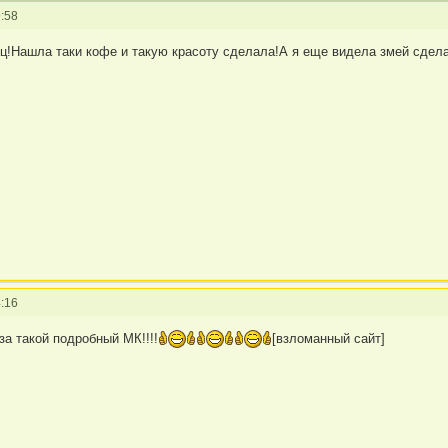
:58
ц!Нашла таки кофе и такую красоту сделала!А я еще видела змей сдела
:16
а такой подробный МК!!!!
[взломанный сайт]