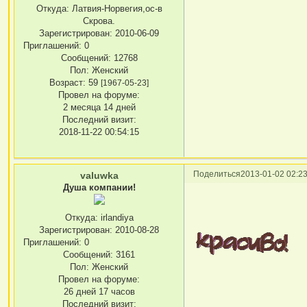
Откуда:
Латвия-Норвегия,ос-в
Скрова.
Зарегистрирован
: 2010-06-09
Приглашений:
0
Сообщений:
12768
Пол:
Женский
Возраст:
59
[1967-05-23]
Провел на форуме:
2 месяца 14 дней
Последний визит:
2018-11-22 00:54:15
Поделиться
2013-01-02 02:23
valuwka
Душа компании!
Откуда:
irlandiya
Зарегистрирован
: 2010-08-28
Приглашений:
0
Сообщений:
3161
Пол:
Женский
Провел на форуме:
26 дней 17 часов
Последний визит: