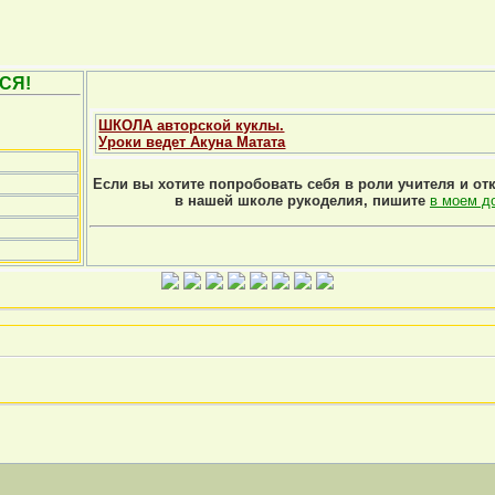
СЯ!
ШКОЛА авторской куклы.
Уроки ведет Акуна Матата
Если вы хотите попробовать себя в роли учителя и от
в нашей школе рукоделия, пишите
в моем д