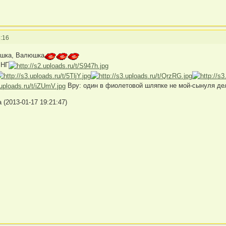
:16
ушка, Валюшка
 НГ
Вру: один в фиолетовой шляпке не мой-сынуля де
(2013-01-17 19:21:47)