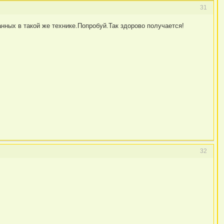
31
нных в такой же технике.Попробуй.Так здорово получается!
32