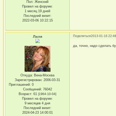
Пол:
Женский
Провел на форуме:
1 месяц 19 дней
Последний визит:
2022-03-06 10:22:15
Поделиться
2013-01-16 22:48
Лиля
да, точно, надо сделать б
Откуда:
Вена-Москва
Зарегистрирован
: 2006-03-31
Приглашений:
0
Сообщений:
76042
Возраст:
61
[1964-10-04]
Провел на форуме:
9 месяцев 4 дня
Последний визит:
2024-04-23 14:00:01