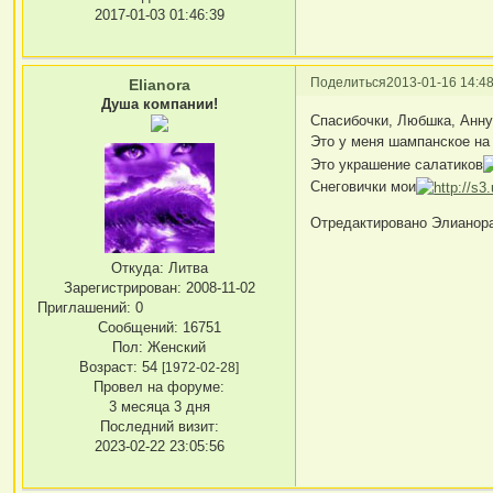
2017-01-03 01:46:39
Поделиться
2013-01-16 14:48
Elianora
Душа компании!
Спасибочки, Любшка, Анн
Это у меня шампанское на
Это украшение салатиков
Снеговички мои
Отредактировано Элианора 
Откуда:
Литва
Зарегистрирован
: 2008-11-02
Приглашений:
0
Сообщений:
16751
Пол:
Женский
Возраст:
54
[1972-02-28]
Провел на форуме:
3 месяца 3 дня
Последний визит:
2023-02-22 23:05:56