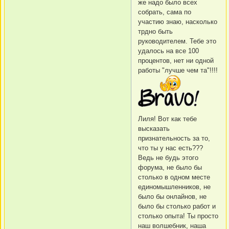
же надо было всех
собрать, сама по
участию знаю, насколько
трдно быть
руководителем. Тебе это
удалось на все 100
процентов, нет ни одной
работы "лучше чем та"!!!!
Лиля! Вот как тебе
высказать
признательность за то,
что ты у нас есть???
Ведь не будь этого
форума, не было бы
столько в одном месте
единомышленников, не
было бы онлайнов, не
было бы столько работ и
столько опыта! Ты просто
наш волшебник, наша