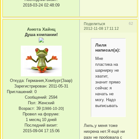
2018-03-24 02:48:09
62
Поделиться
2012-11-08 17:11:12
Анюта Хайнц
Душа компании!
Лиля
написал(а):
Мне
пластика на
шарнирку не
хватит,
Откуда:
Германия,Хомбург(Заар)
значит прямо
Зарегистрирован
: 2011-05-31
сейчас я
Приглашений:
0
начать не
Сообщений:
2594
могу. Надо
Пол:
Женский
выписывать
Возраст:
39
[1986-10-20]
Провел на форуме:
1 месяц 10 дней
Последний визит:
Лиль,у меня тоже
2015-09-04 17:15:06
нихрена нет.Я ещё ни
разу не пробовала с