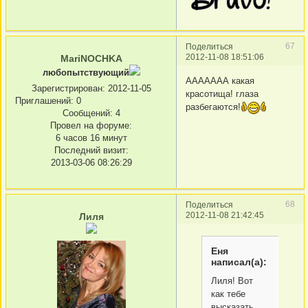
67
Поделиться
2012-11-08 18:51:06
MariNOCHKA
любопытствующий
ААААААА какая
Зарегистрирован
: 2012-11-05
красотища! глаза
Приглашений:
0
разбегаются!
Сообщений:
4
Провел на форуме:
6 часов 16 минут
Последний визит:
2013-03-06 08:26:29
68
Поделиться
2012-11-08 21:42:45
Лиля
Еня
написал(а):
Лиля! Вот
как тебе
высказать