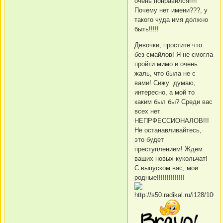
очень понравился!!!!
Почему нет имени???, у
такого чуда имя должно
быть!!!!!
Девочки, простите что
без смайлов! Я не смогла
пройти мимо и очень
жаль, что была не с
вами! Сижу думаю,
интересно, а мой то
каким был бы? Среди вас
всех нет
НЕПРФЕССИОНАЛОВ!!!
Не останавливайтесь,
это будет
преступлением! Ждем
ваших новых кукольчат!
С выпуском вас, мои
родные!!!!!!!!!!!!!!