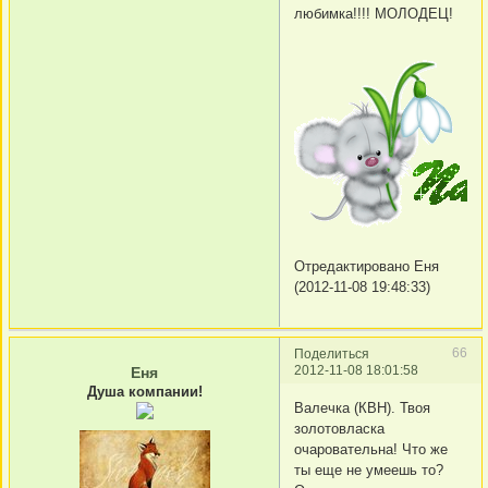
любимка!!!! МОЛОДЕЦ!
Отредактировано Еня
(2012-11-08 19:48:33)
66
Поделиться
2012-11-08 18:01:58
Еня
Душа компании!
Валечка (КВН). Твоя
золотовласка
очаровательна! Что же
ты еще не умеешь то?