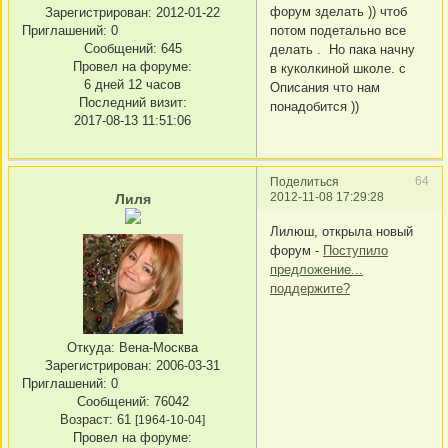
форум зделать )) чтоб
Зарегистрирован
: 2012-01-22
Приглашений:
0
потом подетально все
Сообщений:
645
делать . Но пака начну
Провел на форуме:
в куколкиной школе. с
6 дней 12 часов
Описания что нам
Последний визит:
понадобится ))
2017-08-13 11:51:06
64
Поделиться
2012-11-08 17:29:28
Лиля
Лилюш, открыла новый
форум -
Поступило
предложение...
поддержите?
Откуда:
Вена-Москва
Зарегистрирован
: 2006-03-31
Приглашений:
0
Сообщений:
76042
Возраст:
61
[1964-10-04]
Провел на форуме: