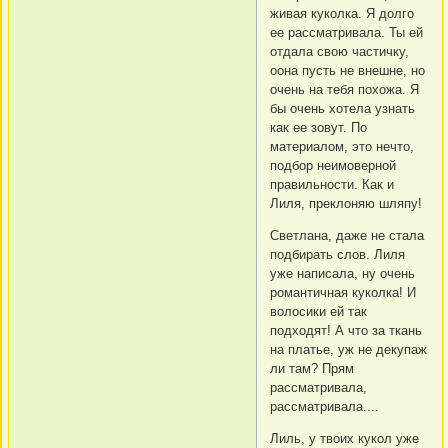
живая куколка. Я долго
ее рассматривала. Ты ей
отдала свою частичку,
оона пусть не внешне, но
очень на тебя похожа. Я
бы очень хотела узнать
как ее зовут. По
материалом, это нечто,
подбор неимоверной
правильности. Как и
Лиля, преклоняю шляпу!
Светлана, даже не стала
подбирать слов. Лиля
уже написала, ну очень
романтичная куколка! И
волосики ей так
подходят! А что за ткань
на платье, уж не декупаж
ли там? Прям
рассматривала,
рассматривала....
Лиль, у твоих кукол уже