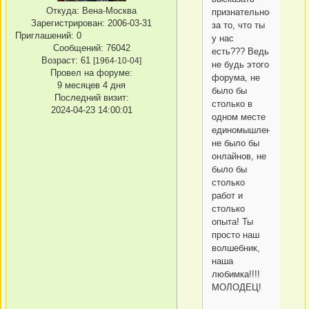
Откуда:
Вена-Москва
признательность
Зарегистрирован
: 2006-03-31
за то, что ты
Приглашений:
0
у нас
Сообщений:
76042
есть??? Ведь
Возраст:
61
[1964-10-04]
не будь этого
Провел на форуме:
форума, не
9 месяцев 4 дня
было бы
Последний визит:
столько в
2024-04-23 14:00:01
одном месте
единомышленников,
не было бы
онлайнов, не
было бы
столько
работ и
столько
опыта! Ты
просто наш
волшебник,
наша
любимка!!!!
МОЛОДЕЦ!