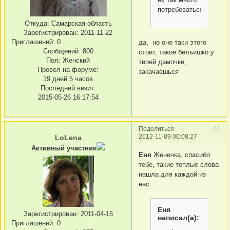
потребоваться
Откуда:
Самарская область
Зарегистрирован
: 2011-11-22
Приглашений:
0
да, но оно таки этого
Сообщений:
800
стоит, такое бельишко у
Пол:
Женский
твоей дамочки,
Провел на форуме:
закачаешься
19 дней 5 часов
Последний визит:
2015-05-26 16:17:54
74
Поделиться
2012-11-09 00:08:27
LoLena
Активный участник
Еня
Женечка, спасибо
тебе, такие теплые слова
нашла для каждой из
нас.
Еня
Зарегистрирован
: 2011-04-15
написал(а):
Приглашений:
0