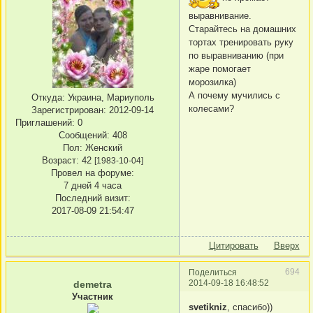
выравнивание.
Старайтесь на домашних
тортах тренировать руку
по выравниванию (при
жаре помогает
морозилка)
А почему мучились с
Откуда:
Украина, Мариуполь
колесами?
Зарегистрирован
: 2012-09-14
Приглашений:
0
Сообщений:
408
Пол:
Женский
Возраст:
42
[1983-10-04]
Провел на форуме:
7 дней 4 часа
Последний визит:
2017-08-09 21:54:47
Цитировать
Вверх
694
Поделиться
2014-09-18 16:48:52
demetra
Участник
svetikniz
, спасибо))