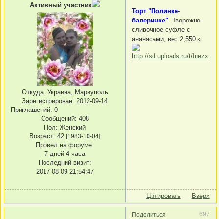
Активный участник
Торт "Полинке-
балеринке"
. Творожно-
сливочное суфле с
ананасами, вес 2,550 кг
Откуда:
Украина, Мариуполь
Зарегистрирован
: 2012-09-14
Приглашений:
0
Сообщений:
408
Пол:
Женский
Возраст:
42
[1983-10-04]
Провел на форуме:
7 дней 4 часа
Последний визит:
2017-08-09 21:54:47
Цитировать
Вверх
697
Поделиться