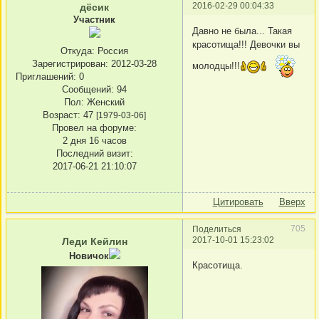
2016-02-29 00:04:33
дёсик
Участник
Давно не была... Такая
красотища!!! Девочки вы
Откуда:
Россия
Зарегистрирован
: 2012-03-28
молодцы!!!
Приглашений:
0
Сообщений:
94
Пол:
Женский
Возраст:
47
[1979-03-06]
Провел на форуме:
2 дня 16 часов
Последний визит:
2017-06-21 21:10:07
Цитировать
Вверх
705
Поделиться
2017-10-01 15:23:02
Леди Кейлин
Новичок
Красотища.