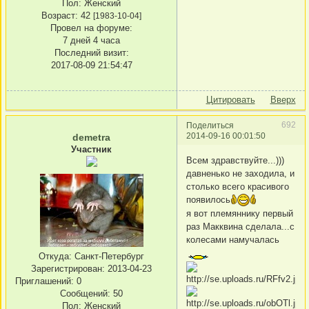
Пол:
Женский
Возраст:
42
[1983-10-04]
Провел на форуме:
7 дней 4 часа
Последний визит:
2017-08-09 21:54:47
Цитировать
Вверх
692
Поделиться
2014-09-16 00:01:50
demetra
Участник
Всем здравствуйте...)))
давненько не заходила, и
столько всего красивого
появилось
я вот племяннику первый
раз Макквина сделала...с
колесами намучалась
Откуда:
Санкт-Петербург
Зарегистрирован
: 2013-04-23
Приглашений:
0
Сообщений:
50
Пол:
Женский