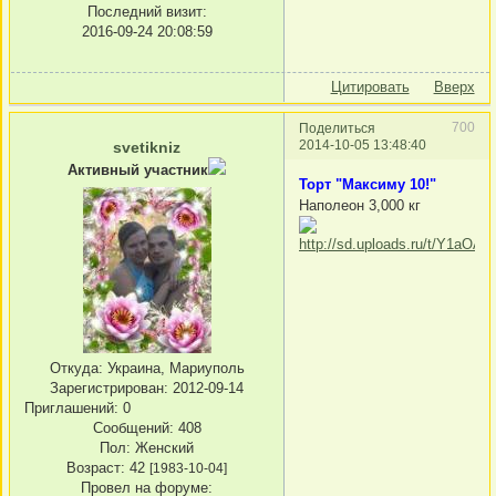
Последний визит:
2016-09-24 20:08:59
Цитировать
Вверх
700
Поделиться
2014-10-05 13:48:40
svetikniz
Активный участник
Торт "Максиму 10!"
Наполеон 3,000 кг
Откуда:
Украина, Мариуполь
Зарегистрирован
: 2012-09-14
Приглашений:
0
Сообщений:
408
Пол:
Женский
Возраст:
42
[1983-10-04]
Провел на форуме: