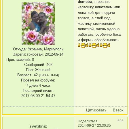
demetra
, я ровняю
картошку шпателем или
лопаткой для подачи
тортов, а слой под
мастику силиконовой
лопаткой, очень удобно
работать, особенно бока
и формы обрабатывать
Откуда:
Украина, Мариуполь
Зарегистрирован
: 2012-09-14
Приглашений:
0
Сообщений:
408
Пол:
Женский
Возраст:
42
[1983-10-04]
Провел на форуме:
7 дней 4 часа
Последний визит:
2017-08-09 21:54:47
Цитировать
Вверх
696
Поделиться
2014-09-27 23:30:35
svetikniz