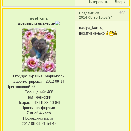
Цитировать
Вверх
698
Поделиться
2014-09-30 10:02:34
svetikniz
Активный участник
nadya_koms
,
позитивненько
Откуда:
Украина, Мариуполь
Зарегистрирован
: 2012-09-14
Приглашений:
0
Сообщений:
408
Пол:
Женский
Возраст:
42
[1983-10-04]
Провел на форуме:
7 дней 4 часа
Последний визит:
2017-08-09 21:54:47