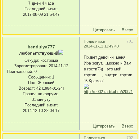
7 дней 4 часа
Последний визит:
2017-08-09 21:54:47
Цитировать
Вверх
701
Поделиться
2014-11-12 11:49:48
bendulya777
любопытствующий
Привет девочки меня
Откуда:
кострома
Ира зовут....можно к Вам
Зарегистрирован
: 2014-11-12
в гости?))) это мой
Приглашений:
0
тортик , внутри тортик
Сообщений:
1
"5 Кремов"
Пол:
Женский
Возраст:
42
[1984-01-24]
Провел на форуме:
31 минуту
Последний визит:
2014-12-10 22:04:17
Цитировать
Вверх
702
Поделиться