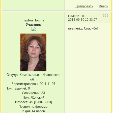
Цитировать
Вверх
699
Поделиться
2014-09-30 19:33:07
nadya_koms
Участник
svetikniz
, Спасибо!
Откуда:
Комсомольск, Ивановская
обл.
Зарегистрирован
: 2011-11-07
Приглашений:
0
Сообщений:
83
Пол:
Женский
Возраст:
45
[1980-12-03]
Провел на форуме:
2 дня 14 часов