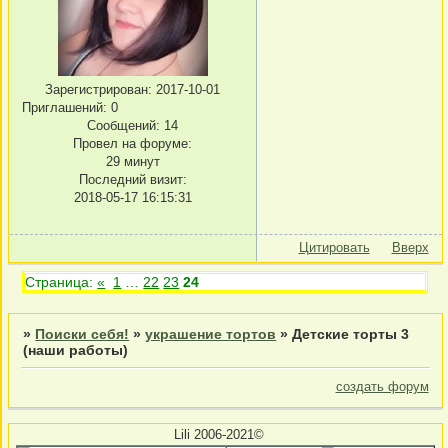
Зарегистрирован
: 2017-10-01
Приглашений:
0
Сообщений:
14
Провел на форуме:
29 минут
Последний визит:
2018-05-17 16:15:31
Цитировать
Вверх
Страница:
«
1
…
22
23
24
»
Поиски себя!
»
украшение тортов
»
Детские торты 3
(наши работы)
создать форум
Lili 2006-2021©