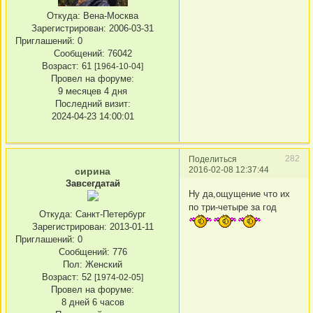
Откуда:
Вена-Москва
Зарегистрирован
: 2006-03-31
Приглашений:
0
Сообщений:
76042
Возраст:
61
[1964-10-04]
Провел на форуме:
9 месяцев 4 дня
Последний визит:
2024-04-23 14:00:01
282
Поделиться
2016-02-08 12:37:44
сирина
Завсегдатай
Ну да,ощущение что их
по три-четыре за год
Откуда:
Санкт-Петербург
Зарегистрирован
: 2013-01-11
Приглашений:
0
Сообщений:
776
Пол:
Женский
Возраст:
52
[1974-02-05]
Провел на форуме:
8 дней 6 часов