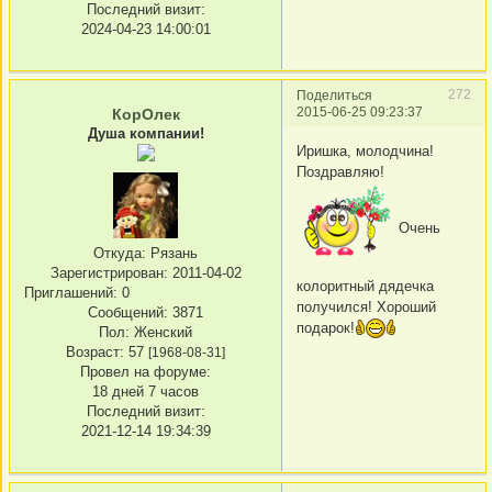
Последний визит:
2024-04-23 14:00:01
272
Поделиться
2015-06-25 09:23:37
КорОлек
Душа компании!
Иришка, молодчина!
Поздравляю!
Очень
Откуда:
Рязань
Зарегистрирован
: 2011-04-02
колоритный дядечка
Приглашений:
0
получился! Хороший
Сообщений:
3871
подарок!
Пол:
Женский
Возраст:
57
[1968-08-31]
Провел на форуме:
18 дней 7 часов
Последний визит:
2021-12-14 19:34:39