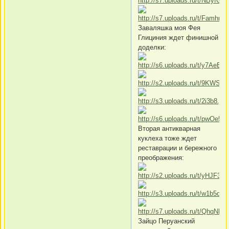
Заваляшка моя Фея
Глициния ждет финишной
доделки:
Вторая антикварная
куклеха тоже ждет
реставрации и бережного
преображения:
Зайцо Перуанский