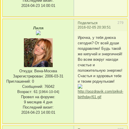
Последний визит:
2024-04-23 14:00:01
279
Поделиться
2016-02-05 20:30:51
Лиля
Ирочка, у тебя днюха
сегодня? От всей души
поздравляю! Будь такой
же кипучей и энергичной!
Во всем вокруг находи
счастье и
положительную энергию!
Откуда:
Вена-Москва
Счастья и здоровья тебе
Зарегистрирован
: 2006-03-31
Приглашений:
0
и твоим роднулькам!
Сообщений:
76042
Возраст:
61
[1964-10-04]
Провел на форуме:
9 месяцев 4 дня
Последний визит:
2024-04-23 14:00:01