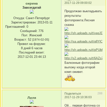
2017-11-29 09:00:02
сирина
Завсегдатай
Продолжаю выкладывать
результаты
Откуда:
Санкт-Петербург
фотопроекта:Лесная
Зарегистрирован
: 2013-01-11
сказка
Приглашений:
0
Сообщений:
776
Пол:
Женский
Возраст:
52
[1974-02-05]
Провел на форуме:
8 дней 6 часов
Последний визит:
2017-12-01 23:44:13
Балконные фотографии
выложу когда второй
комп оживет.
288
Поделиться
2017-11-29 10:36:03
Лиля
Ой... первая фоточка со