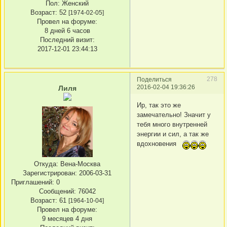
Пол:
Женский
Возраст:
52
[1974-02-05]
Провел на форуме:
8 дней 6 часов
Последний визит:
2017-12-01 23:44:13
278
Поделиться
2016-02-04 19:36:26
Лиля
Ир, так это же
замечательно! Значит у
тебя много внутренней
энергии и сил, а так же
вдохновения
Откуда:
Вена-Москва
Зарегистрирован
: 2006-03-31
Приглашений:
0
Сообщений:
76042
Возраст:
61
[1964-10-04]
Провел на форуме:
9 месяцев 4 дня