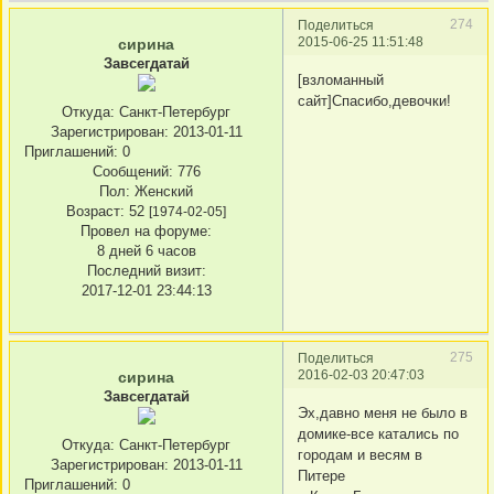
274
Поделиться
2015-06-25 11:51:48
сирина
Завсегдатай
[взломанный
сайт]Спасибо,девочки!
Откуда:
Санкт-Петербург
Зарегистрирован
: 2013-01-11
Приглашений:
0
Сообщений:
776
Пол:
Женский
Возраст:
52
[1974-02-05]
Провел на форуме:
8 дней 6 часов
Последний визит:
2017-12-01 23:44:13
275
Поделиться
2016-02-03 20:47:03
сирина
Завсегдатай
Эх,давно меня не было в
домике-все катались по
Откуда:
Санкт-Петербург
городам и весям в
Зарегистрирован
: 2013-01-11
Питере
Приглашений:
0