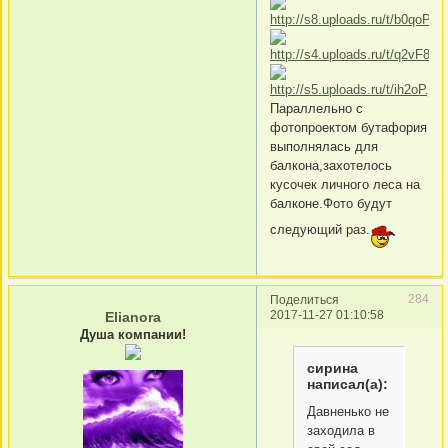
Параллельно с
фотопроектом бутафория
выполнялась для
балкона,захотелось
кусочек личного леса на
балконе.Фото будут
следующий раз.
284
Поделиться
2017-11-27 01:10:58
Elianora
Душа компании!
сирина
написал(а):
Давненько не
заходила в