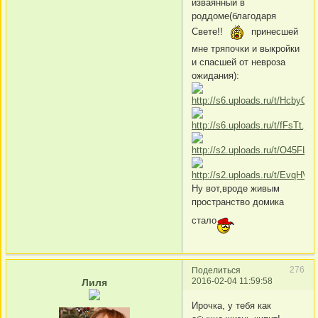
изваянный в
роддоме(благодаря
Свете!!
принесшей
мне тряпочки и выкройки
и спасшей от невроза
ожидания):
Ну вот,вроде живым
пространство домика
стало
276
Поделиться
2016-02-04 11:59:58
Лиля
Ирочка, у тебя как