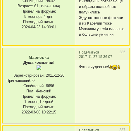
Сообщений:
76042
Выглядишь потрясающе
Возраст:
61
[1964-10-04]
и образы волшебные
Провел на форуме:
получились
9 месяцев 4 дня
Жду остальные фоточки
Последний визит:
и из Карелии тоже
2024-04-23 14:00:01
Мужчины у тебя славные
и большие умнички
286
Поделиться
2017-11-27 15:36:07
Маряська
Душа компании!
Фотки чудесные!
Зарегистрирован
: 2011-12-26
Приглашений:
0
Сообщений:
8696
Пол:
Женский
Провел на форуме:
1 месяц 19 дней
Последний визит:
2022-03-06 10:22:15
287
Поделиться