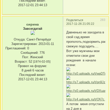
Последний визит:
2017-12-01 23:44:13
283
Поделиться
2017-11-26 21:05:22
сирина
Завсегдатай
Давненько не заходила в
свой сад,время
Откуда:
Санкт-Петербург
прополоть,подкормить.расс
Зарегистрирован
: 2013-01-11
свежую подсадить....
Приглашений:
0
Вот уже мужчины мои
Сообщений:
776
отметили свои дни
Пол:
Женский
рождения в начале
Возраст:
52
[1974-02-05]
осени:
Провел на форуме:
8 дней 6 часов
Последний визит:
2017-12-01 23:44:13
А потом меня отпустили
на 2 дня в