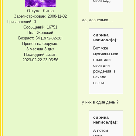
свой сад,
Откуда:
Литва
Зарегистрирован
: 2008-11-02
да, давненько....
Приглашений:
0
Сообщений:
16751
Пол:
Женский
сирина
Возраст:
54
[1972-02-28]
написал(а):
Провел на форуме:
Вот уже
3 месяца 3 дня
мужчины мои
Последний визит:
отметили
2023-02-22 23:05:56
свои дни
рождения в
начале
осени:
у них в один день ?
сирина
написал(а):
А потом