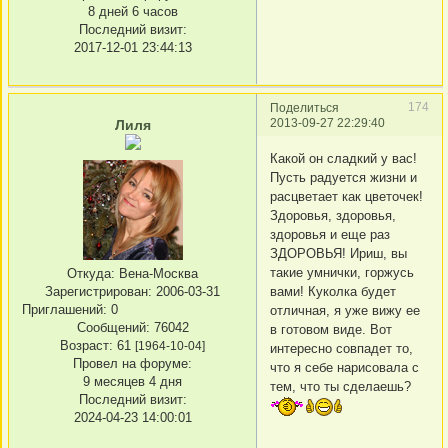
8 дней 6 часов
Последний визит:
2017-12-01 23:44:13
174
Поделиться
2013-09-27 22:29:40
Лиля
Какой он сладкий у вас!
Пусть радуется жизни и
расцветает как цветочек!
Здоровья, здоровья,
здоровья и еще раз
ЗДОРОВЬЯ! Ириш, вы
такие умнички, горжусь
Откуда:
Вена-Москва
вами! Куколка будет
Зарегистрирован
: 2006-03-31
Приглашений:
0
отличная, я уже вижу ее
Сообщений:
76042
в готовом виде. Вот
Возраст:
61
[1964-10-04]
интересно совпадет то,
Провел на форуме:
что я себе нарисовала с
9 месяцев 4 дня
тем, что ты сделаешь?
Последний визит:
2024-04-23 14:00:01