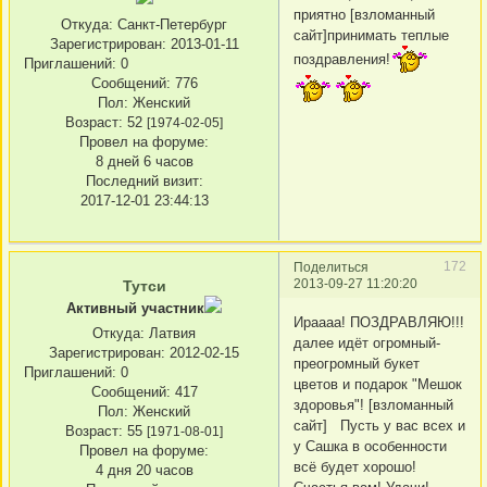
приятно [взломанный
Откуда:
Санкт-Петербург
сайт]принимать теплые
Зарегистрирован
: 2013-01-11
поздравления!
Приглашений:
0
Сообщений:
776
Пол:
Женский
Возраст:
52
[1974-02-05]
Провел на форуме:
8 дней 6 часов
Последний визит:
2017-12-01 23:44:13
172
Поделиться
2013-09-27 11:20:20
Тутси
Активный участник
Ираааа! ПОЗДРАВЛЯЮ!!!
Откуда:
Латвия
далее идёт огромный-
Зарегистрирован
: 2012-02-15
преогромный букет
Приглашений:
0
цветов и подарок "Мешок
Сообщений:
417
здоровья"! [взломанный
Пол:
Женский
сайт] Пусть у вас всех и
Возраст:
55
[1971-08-01]
у Сашка в особенности
Провел на форуме:
всё будет хорошо!
4 дня 20 часов