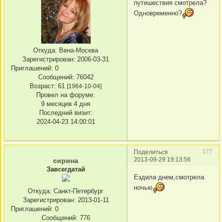
путешествия смотрела?
Одновременно?
Откуда:
Вена-Москва
Зарегистрирован
: 2006-03-31
Приглашений:
0
Сообщений:
76042
Возраст:
61
[1964-10-04]
Провел на форуме:
9 месяцев 4 дня
Последний визит:
2024-04-23 14:00:01
177
Поделиться
2013-09-29 19:13:56
сирина
Завсегдатай
Ездила днем,смотрела
ночью
Откуда:
Санкт-Петербург
Зарегистрирован
: 2013-01-11
Приглашений:
0
Сообщений:
776