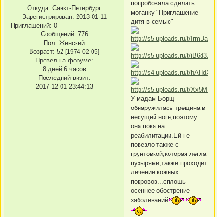
попробовала сделать
Откуда:
Санкт-Петербург
мотанку "Приглашение
Зарегистрирован
: 2013-01-11
дитя в семью"
Приглашений:
0
Сообщений:
776
Пол:
Женский
Возраст:
52
[1974-02-05]
Провел на форуме:
8 дней 6 часов
Последний визит:
2017-12-01 23:44:13
У мадам Борщ
обнаружилась трещина в
несущей ноге,поэтому
она пока на
реабилитации.Ей не
повезло также с
грунтовкой,которая легла
пузырями,также проходит
лечение кожных
покровов...сплошь
осеннее обострение
заболеваний