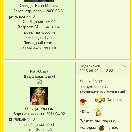
Откуда:
Вена-Москва
Зарегистрирован
: 2006-03-31
Приглашений:
0
Сообщений:
76042
Возраст:
61
[1964-10-04]
Провел на форуме:
9 месяцев 4 дня
Последний визит:
2024-04-23 14:00:01
154
Поделиться
2013-09-06 11:12:03
КорОлек
Душа компании!
Ух, ты! Чудо-
расчудесное! С
африканскими мотивами!
Здорово,
Откуда:
Рязань
Ириш!
Зарегистрирован
: 2011-04-02
Приглашений:
0
Гуляете вы классно,
Сообщений:
3871
молодцы
у нас
Пол:
Женский