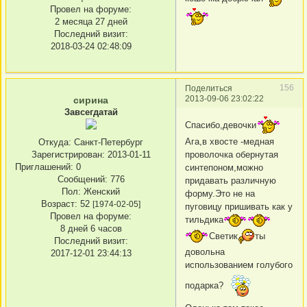
Провел на форуме:
2 месяца 27 дней
Последний визит:
2018-03-24 02:48:09
156
Поделиться
2013-09-06 23:02:22
сирина
Завсегдатай
Спасибо,девочки
Ага,в хвосте -медная
Откуда:
Санкт-Петербург
проволочка обернутая
Зарегистрирован
: 2013-01-11
Приглашений:
0
синтепоном,можно
Сообщений:
776
придавать различную
Пол:
Женский
форму.Это не на
Возраст:
52
[1974-02-05]
пуговицу пришивать как у
Провел на форуме:
тильдика
8 дней 6 часов
Светик
ты
Последний визит:
довольна
2017-12-01 23:44:13
использованием голубого
подарка?