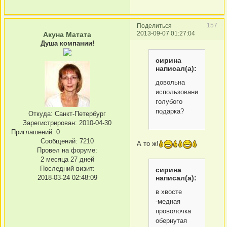
157
Поделиться
2013-09-07 01:27:04
Акуна Матата
Душа компании!
сирина
написал(а):
довольна
использованием
голубого
подарка?
Откуда:
Санкт-Петербург
Зарегистрирован
: 2010-04-30
Приглашений:
0
Сообщений:
7210
А то ж!
Провел на форуме:
2 месяца 27 дней
Последний визит:
сирина
написал(а):
2018-03-24 02:48:09
в хвосте
-медная
проволочка
обернутая