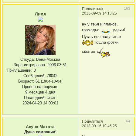
163
Поделиться
2013-09-09 14:18:25
Лиля
ну у тебя и планов,
громадье
удачи!
Пусть все получится
Пошла фотки
смотреть
Откуда:
Вена-Москва
Зарегистрирован
: 2006-03-31
Приглашений:
0
Сообщений:
76042
Возраст:
61
[1964-10-04]
Провел на форуме:
9 месяцев 4 дня
Последний визит:
2024-04-23 14:00:01
164
Поделиться
2013-09-16 10:45:25
Акуна Матата
Душа компании!