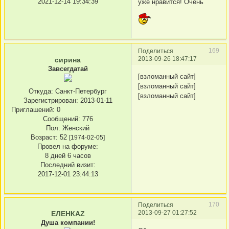
2021-12-14 19:34:39
уже нравится! Очень
169
Поделиться
2013-09-26 18:47:17
сирина
Завсегдатай
[взломанный сайт]
[взломанный сайт]
Откуда:
Санкт-Петербург
[взломанный сайт]
Зарегистрирован
: 2013-01-11
Приглашений:
0
Сообщений:
776
Пол:
Женский
Возраст:
52
[1974-02-05]
Провел на форуме:
8 дней 6 часов
Последний визит:
2017-12-01 23:44:13
170
Поделиться
2013-09-27 01:27:52
ЕЛЕНКАZ
Душа компании!