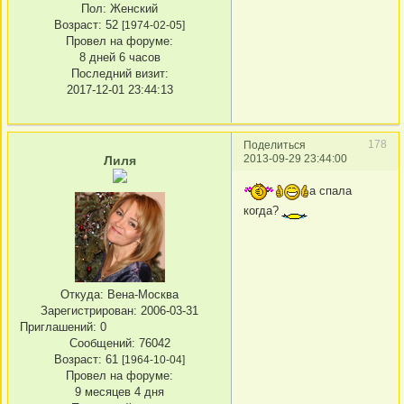
Пол:
Женский
Возраст:
52
[1974-02-05]
Провел на форуме:
8 дней 6 часов
Последний визит:
2017-12-01 23:44:13
178
Поделиться
2013-09-29 23:44:00
Лиля
а спала
когда?
Откуда:
Вена-Москва
Зарегистрирован
: 2006-03-31
Приглашений:
0
Сообщений:
76042
Возраст:
61
[1964-10-04]
Провел на форуме:
9 месяцев 4 дня