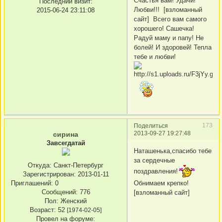
Счастья вам! Удачи!
Последний визит:
Любви!!! [взломанный
2015-06-24 23:11:08
сайт] Всего вам самого
хорошего! Сашечка!
Радуй маму и папу! Не
болей! И здоровей! Тепла
тебе и любви!
173
Поделиться
2013-09-27 19:27:48
сирина
Завсегдатай
Наташенька,спасибо тебе
за сердечные
Откуда:
Санкт-Петербург
поздравления!
Зарегистрирован
: 2013-01-11
Приглашений:
0
Обнимаем крепко!
Сообщений:
776
[взломанный сайт]
Пол:
Женский
Возраст:
52
[1974-02-05]
Провел на форуме: