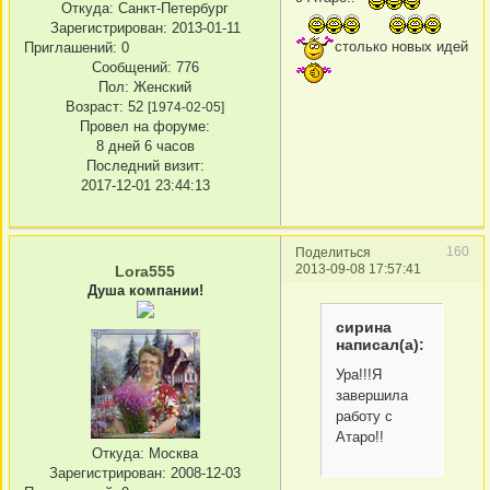
Откуда:
Санкт-Петербург
Зарегистрирован
: 2013-01-11
столько новых идей
Приглашений:
0
Сообщений:
776
Пол:
Женский
Возраст:
52
[1974-02-05]
Провел на форуме:
8 дней 6 часов
Последний визит:
2017-12-01 23:44:13
160
Поделиться
2013-09-08 17:57:41
Lora555
Душа компании!
сирина
написал(а):
Ура!!!Я
завершила
работу с
Атаро!!
Откуда:
Москва
Зарегистрирован
: 2008-12-03