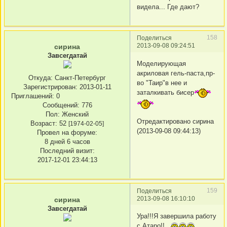
видела... Где дают?
158
Поделиться
2013-09-08 09:24:51
сирина
Завсегдатай
Моделирующая
акриловая гель-паста,пр-
Откуда:
Санкт-Петербург
во "Таир"в нее и
Зарегистрирован
: 2013-01-11
заталкивать бисер
Приглашений:
0
Сообщений:
776
Пол:
Женский
Отредактировано сирина
Возраст:
52
[1974-02-05]
(2013-09-08 09:44:13)
Провел на форуме:
8 дней 6 часов
Последний визит:
2017-12-01 23:44:13
159
Поделиться
2013-09-08 16:10:10
сирина
Завсегдатай
Ура!!!Я завершила работу
с Атаро!!