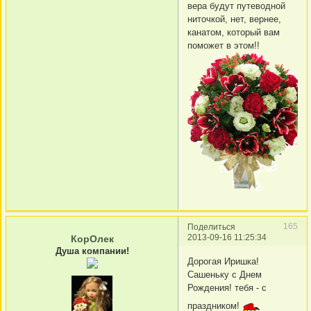
вера будут путеводной
ниточкой, нет, вернее,
канатом, который вам
поможет в этом!!
165
Поделиться
2013-09-16 11:25:34
КорОлек
Душа компании!
Дорогая Иришка!
Сашеньку с Днем
Рождения! тебя - с
праздником!