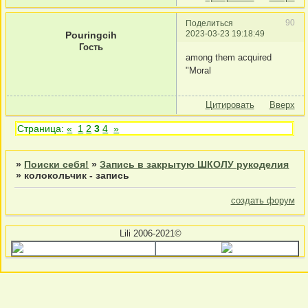
90
Поделиться
2023-03-23 19:18:49
Pouringcih
Гость
among them acquired
"Moral
Цитировать
Вверх
Страница:
«
1
2
3
4
»
»
Поиски себя!
»
Запись в закрытую ШКОЛУ рукоделия
»
колокольчик - запись
создать форум
Lili 2006-2021©