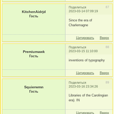
87
Поделиться
2023-03-14 07:09:19
KitchenAidrjd
Гость
Since the era of
Charlemagne
Цитировать
Вверх
88
Поделиться
2023-03-15 11:10:00
Premiumawk
Гость
inventions of typography
Цитировать
Вверх
89
Поделиться
2023-03-16 23:34:26
Squierwmn
Гость
Libraries of the Carolingian
era). IN
Цитировать
Вверх