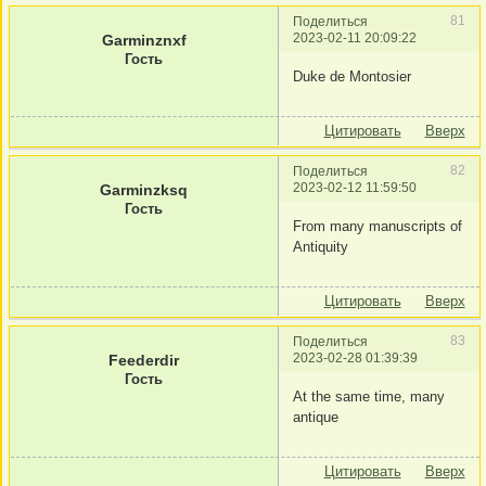
81
Поделиться
2023-02-11 20:09:22
Garminznxf
Гость
Duke de Montosier
Цитировать
Вверх
82
Поделиться
2023-02-12 11:59:50
Garminzksq
Гость
From many manuscripts of
Antiquity
Цитировать
Вверх
83
Поделиться
2023-02-28 01:39:39
Feederdir
Гость
At the same time, many
antique
Цитировать
Вверх