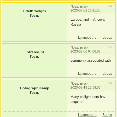
84
Поделиться
2023-03-02 16:21:35
Edelbrockjru
Гость
Europe, and in Ancient
Russia
Цитировать
Вверх
85
Поделиться
2023-03-06 04:06:02
Infraredjnl
Гость
commonly associated with
Цитировать
Вверх
86
Поделиться
2023-03-13 12:58:06
Holographicamp
Гость
Many calligraphers have
acquired
Цитировать
Вверх