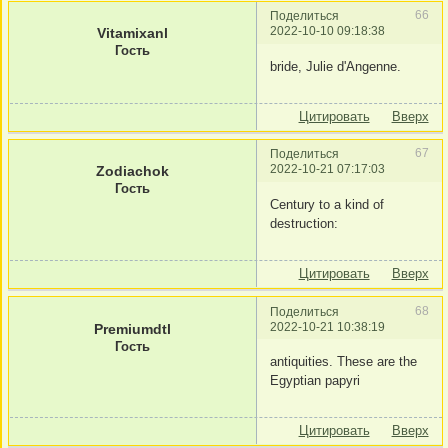
66
Поделиться
2022-10-10 09:18:38
Vitamixanl
Гость
bride, Julie d'Angenne.
Цитировать
Вверх
67
Поделиться
2022-10-21 07:17:03
Zodiachok
Гость
Century to a kind of
destruction:
Цитировать
Вверх
68
Поделиться
2022-10-21 10:38:19
Premiumdtl
Гость
antiquities. These are the
Egyptian papyri
Цитировать
Вверх