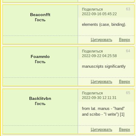
63
Поделиться
2022-09-16 05:45:22
Beaconfft
Гость
elements (case, binding).
Цитировать
Вверх
64
Поделиться
2022-09-22 04:25:58
Foammlo
Гость
manuscripts significantly
Цитировать
Вверх
65
Поделиться
2022-09-30 12:11:31
Backlitvbn
Гость
from lat. manus - "hand"
and scribo - "I write") [1]
Цитировать
Вверх