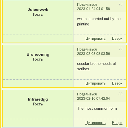
78
Поделиться
2023-01-24 04:01:58
Juicerwwk
Гость
which is carried out by the
printing
Цитировать
Вверх
79
Поделиться
2023-02-03 08:03:56
Broncomng
Гость
secular brotherhoods of
scribes.
Цитировать
Вверх
80
Поделиться
2023-02-10 07:42:04
Infraredjjg
Гость
The most common form
Цитировать
Вверх