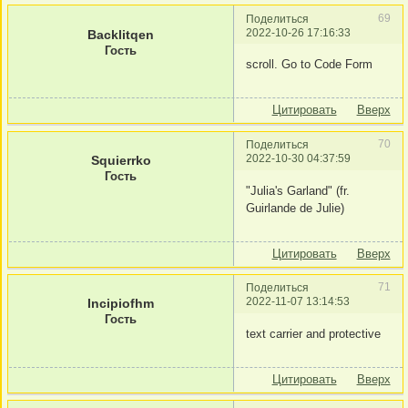
69
Поделиться
2022-10-26 17:16:33
Backlitqen
Гость
scroll. Go to Code Form
Цитировать
Вверх
70
Поделиться
2022-10-30 04:37:59
Squierrko
Гость
"Julia's Garland" (fr.
Guirlande de Julie)
Цитировать
Вверх
71
Поделиться
2022-11-07 13:14:53
Incipiofhm
Гость
text carrier and protective
Цитировать
Вверх