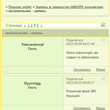
»
Поиски себя!
»
Запись в закрытую ШКОЛУ рукоделия
»
колокольчик - запись
Страница:
«
1
2
3
4
»
колокольчик - запись
61
Поделиться
2022-09-09 06:47:49
Telecastervaf
Гость
Since manuscripts are
subject to deterioration
Цитировать
Вверх
62
Поделиться
2022-09-15 08:45:17
Dysontgg
Гость
Preserved about 300
thousand.
Цитировать
Вверх