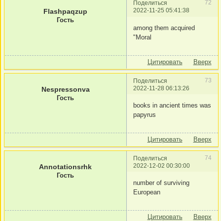
72
Поделиться
2022-11-25 05:41:38
Flashpaqzup
Гость
among them acquired
"Moral
Цитировать
Вверх
73
Поделиться
2022-11-28 06:13:26
Nespressonva
Гость
books in ancient times was
papyrus
Цитировать
Вверх
74
Поделиться
2022-12-02 00:30:00
Annotationsrhk
Гость
number of surviving
European
Цитировать
Вверх