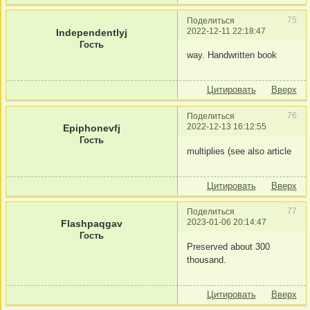
75
Поделиться
2022-12-11 22:18:47
Independentlyj
Гость
way. Handwritten book
Цитировать
Вверх
76
Поделиться
2022-12-13 16:12:55
Epiphonevfj
Гость
multiplies (see also article
Цитировать
Вверх
77
Поделиться
2023-01-06 20:14:47
Flashpaqgav
Гость
Preserved about 300
thousand.
Цитировать
Вверх