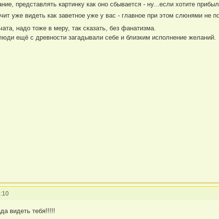
ние, представлять картинку как оно сбывается - ну...если хотите приб
чит уже видеть как заветное уже у вас - главное при этом слюнями не 
вчата, надо тоже в меру, так сказать, без фанатизма.
люди ещё с древности загадывали себе и близким исполнение желаний.
:10
ада видеть тебя!!!!!