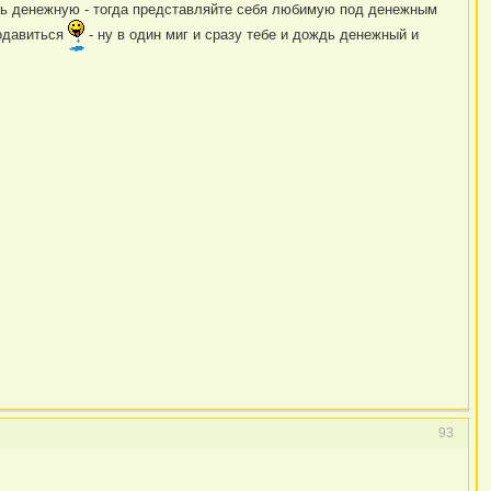
ыль денежную - тогда представляйте себя любимую под денежным
подавиться
- ну в один миг и сразу тебе и дождь денежный и
93