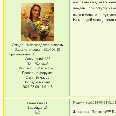
мысленно загадывать жела
дождём Если покупку - зна
шуба и машина .....тут, де
На молодой месяц всегда 
Откуда:
Нижегородская область
Зарегистрирован
: 2014-03-19
Приглашений:
0
Сообщений:
665
Пол:
Женский
Возраст:
58
[1967-11-20]
Провел на форуме:
2 дня 16 часов
Последний визит:
2021-08-09 11:01:18
Поделиться
2014-03-31 01:53
Надежда В.
Завсегдатай
Элианора
, Приветик!!!!! Р