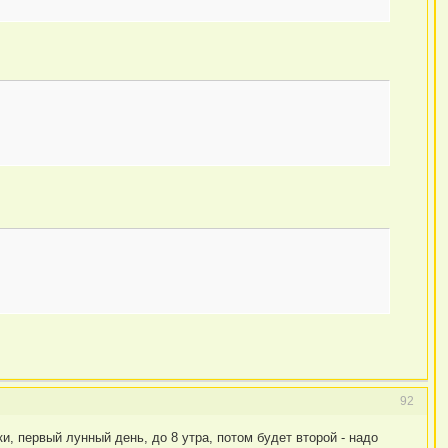
92
ки, первый лунный день, до 8 утра, потом будет второй - надо