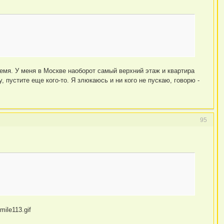
емя. У меня в Москве наоборот самый верхний этаж и квартира
, пустите еще кого-то. Я злюкаюсь и ни кого не пускаю, говорю -
95