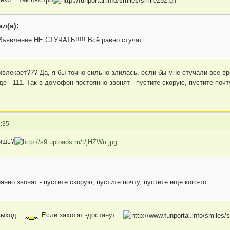
л(а):
бъявление НЕ СТУЧАТЬ!!!!! Всё равно стучат.
влекает??? Да, я бы точно сильно злилась, если бы мне стучали все вр
 - 111. Так в домофон постоянно звонят - пустите скорую, пустите почту
:35
пишь?
нно звонят - пустите скорую, пустите почту, пустите еще кого-то
ыход...
Если захотят -достанут....