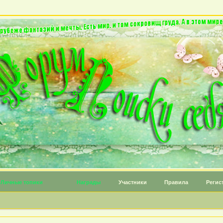
Личные топики
Награды
Участники
Правила
Регис