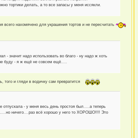
жно тортики делать, а то все запасы у меня иссякли.
ня всего нахомячено для украшения тортов и не пересчитать
ыпал - значит надо использовать во благо - ну надо ж хоть
е буду - я ж ещё не совсем ещё.....
ть, того и гляди в водичку сам превратится
 отпускала - у меня весь день простоя был.....а теперь
....но ничего....раз всё хорошо у него то ХОРОШО!!!! Это