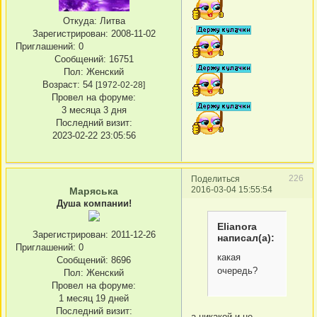
Откуда:
Литва
Зарегистрирован
: 2008-11-02
Приглашений:
0
Сообщений:
16751
Пол:
Женский
Возраст:
54
[1972-02-28]
Провел на форуме:
3 месяца 3 дня
Последний визит:
2023-02-22 23:05:56
226
Поделиться
2016-03-04 15:55:54
Маряська
Душа компании!
Elianora
Зарегистрирован
: 2011-12-26
написал(а):
Приглашений:
0
какая
Сообщений:
8696
очередь?
Пол:
Женский
Провел на форуме:
1 месяц 19 дней
Последний визит:
а никакой и не