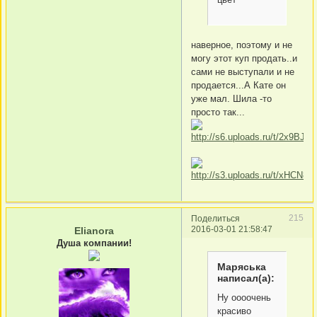
наверное, поэтому и не
могу этот куп продать..и
сами не выступали и не
продается...А Кате он
уже мал. Шила -то
просто так...
215
Поделиться
2016-03-01 21:58:47
Elianora
Душа компании!
Маряська
написал(а):
Ну оооочень
красиво