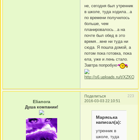
не, сегодня был утренник
в школе, туда ходила...а
по времени получилось
больше, чем
планировалось...а на
почте был обед в это
время...мне ни туда ни
сюда. Я пошла домой, а
потом пока готовка, пока
ела, уже и лень стало.
Завтра попробую
223
Поделиться
2016-03-03 22:10:51
Elianora
Душа компании!
Маряська
написал(а):
утренник в
школе, туда