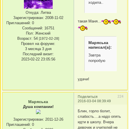
ходила..
Откуда:
Литва
Зарегистрирован
: 2008-11-02
такая Маня...
Приглашений:
0
Сообщений:
16751
Пол:
Женский
Возраст:
54
[1972-02-28]
Маряська
Провел на форуме:
написал(а):
3 месяца 3 дня
Последний визит:
Завтра
2023-02-22 23:05:56
попробую
удачи!
224
Поделиться
2016-03-04 08:39:49
Маряська
Душа компании!
Блин, горло болит,
слабость....а надо опять
Зарегистрирован
: 2011-12-26
идти в школу. Вчера
Приглашений:
0
девочек и учителей не