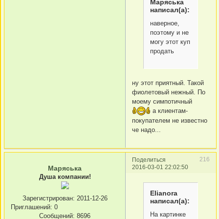
Маряська
написал(а):
наверное,
поэтому и не
могу этот куп
продать
ну этот приятный. Такой
фиолетовый нежный. По
моему симпотичный
а клиентам-
покупателем не известно
че надо...
216
Поделиться
2016-03-01 22:02:50
Маряська
Душа компании!
Elianora
Зарегистрирован
: 2011-12-26
написал(а):
Приглашений:
0
На картинке
Сообщений:
8696