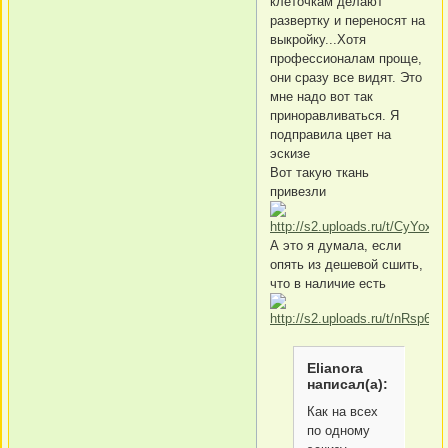
клеточкам делают
развертку и переносят на
выкройку...Хотя
профессионалам проще,
они сразу все видят. Это
мне надо вот так
приноравливаться. Я
подправила цвет на
эскизе
Вот такую ткань
привезли
А это я думала, если
опять из дешевой сшить,
что в наличие есть
Elianora
написал(а):
Как на всех
по одному