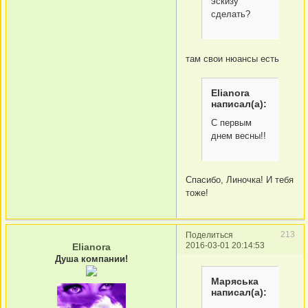
эскизу
сделать?
там свои нюансы есть
Elianora
написал(а):
С первым
днем весны!!
Спасибо, Линочка! И тебя
тоже!
213
Поделиться
2016-03-01 20:14:53
Elianora
Душа компании!
Маряська
написал(а):