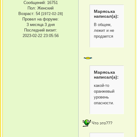
Сообщений:
16751
Пол:
Женский
Маряська
Возраст:
54
[1972-02-28]
написал(а):
Провел на форуме:
В общем,
3 месяца 3 дня
Последний визит:
лежит и не
2023-02-22 23:05:56
продается
Маряська
написал(а):
какой-то
оранжевый
уровень
опасности.
Что это???