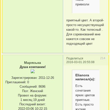
привезли
приятный цвет. А второй-
просто несуществующий
какой-то. Как телесный .
Для соревнований мне
кажется совсем не
подходящий цвет
214
Поделиться
2016-03-01 20:55:08
Маряська
Душа компании!
Elianora
Зарегистрирован
: 2011-12-26
написал(а):
Приглашений:
0
Есть
Сообщений:
8696
сочетания
Пол:
Женский
ярких цветов
Провел на форуме:
приятные.
1 месяц 19 дней
Последний визит:
Есть просто
2022-03-06 10:22:15
жуткие.