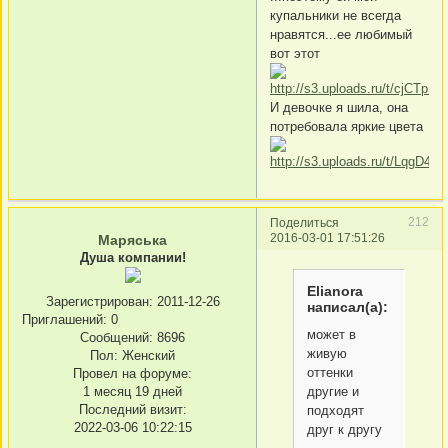
купальники не всегда
нравятся...ее любимый
вот этот
И девочке я шила, она
потребовала яркие цвета
212
Поделиться
2016-03-01 17:51:26
Маряська
Душа компании!
Elianora
Зарегистрирован
: 2011-12-26
написал(а):
Приглашений:
0
может в
Сообщений:
8696
живую
Пол:
Женский
оттенки
Провел на форуме:
другие и
1 месяц 19 дней
Последний визит:
подходят
2022-03-06 10:22:15
друг к другу