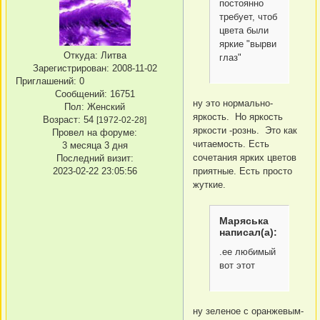
постоянно
требует, чтоб
цвета были
яркие "вырви
Откуда:
Литва
глаз"
Зарегистрирован
: 2008-11-02
Приглашений:
0
Сообщений:
16751
ну это нормально-
Пол:
Женский
яркость. Но яркость
Возраст:
54
[1972-02-28]
яркости -рознь. Это как
Провел на форуме:
читаемость. Есть
3 месяца 3 дня
сочетания ярких цветов
Последний визит:
2023-02-22 23:05:56
приятные. Есть просто
жуткие.
Маряська
написал(а):
.ее любимый
вот этот
ну зеленое с оранжевым-