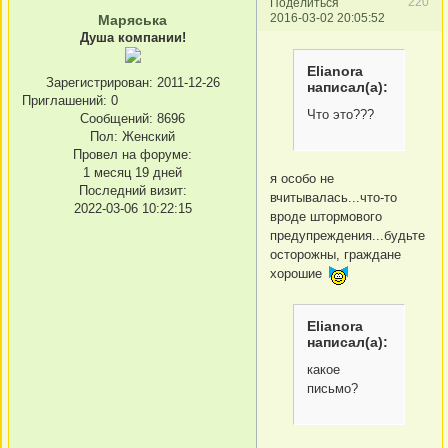
220
Поделиться
2016-03-02 20:05:52
Маряська
Душа компании!
Elianora
Зарегистрирован
: 2011-12-26
написал(а):
Приглашений:
0
Что это???
Сообщений:
8696
Пол:
Женский
Провел на форуме:
1 месяц 19 дней
я особо не
Последний визит:
вчитывалась...что-то
2022-03-06 10:22:15
вроде штормового
предупреждения...будьте
осторожны, граждане
хорошие
Elianora
написал(а):
какое
письмо?