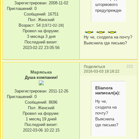
Зарегистрирован
: 2008-11-02
штормового
Приглашений:
0
предупреждения...б
Сообщений:
16751
Пол:
Женский
Возраст:
54
[1972-02-28]
Провел на форуме:
3 месяца 3 дня
Ну че, сходила на почту?
Последний визит:
Выяснила где письмо?
2023-02-22 23:05:56
222
Поделиться
2016-03-03 18:18:22
Маряська
Душа компании!
Elianora
Зарегистрирован
: 2011-12-26
написал(а):
Приглашений:
0
Ну че,
Сообщений:
8696
сходила на
Пол:
Женский
почту?
Провел на форуме:
Выяснила
1 месяц 19 дней
Последний визит:
где письмо?
2022-03-06 10:22:15