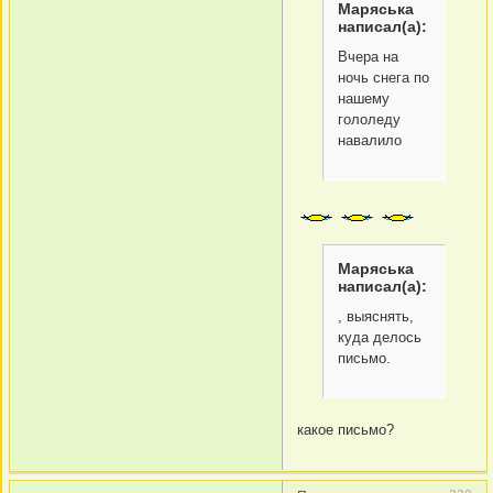
Маряська
написал(а):
Вчера на
ночь снега по
нашему
гололеду
навалило
Маряська
написал(а):
, выяснять,
куда делось
письмо.
какое письмо?