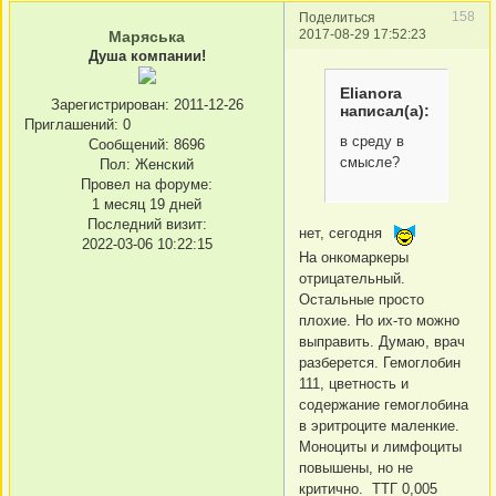
158
Поделиться
2017-08-29 17:52:23
Маряська
Душа компании!
Elianora
Зарегистрирован
: 2011-12-26
написал(а):
Приглашений:
0
в среду в
Сообщений:
8696
смысле?
Пол:
Женский
Провел на форуме:
1 месяц 19 дней
Последний визит:
нет, сегодня
2022-03-06 10:22:15
На онкомаркеры
отрицательный.
Остальные просто
плохие. Но их-то можно
выправить. Думаю, врач
разберется. Гемоглобин
111, цветность и
содержание гемоглобина
в эритроците маленкие.
Моноциты и лимфоциты
повышены, но не
критично. ТТГ 0,005