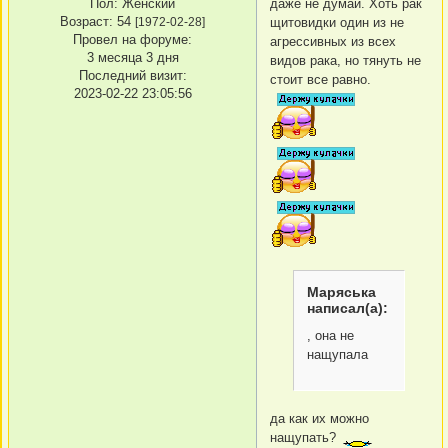
Пол:
Женский
даже не думай. Хоть рак
Возраст:
54
[1972-02-28]
щитовидки один из не
Провел на форуме:
агрессивных из всех
3 месяца 3 дня
видов рака, но тянуть не
Последний визит:
стоит все равно.
2023-02-22 23:05:56
Маряська
написал(а):
, она не
нащупала
да как их можно
нащупать?