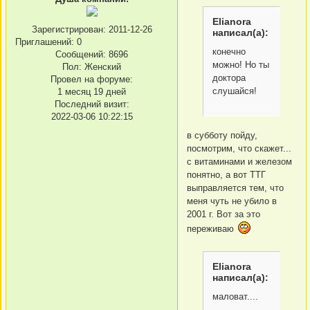
Elianora
Зарегистрирован
: 2011-12-26
написал(а):
Приглашений:
0
конечно
Сообщений:
8696
можно! Но ты
Пол:
Женский
доктора
Провел на форуме:
слушайся!
1 месяц 19 дней
Последний визит:
2022-03-06 10:22:15
в субботу пойду,
посмотрим, что скажет...
с витаминами и железом
понятно, а вот ТТГ
выправляется тем, что
меня чуть не убило в
2001 г. Вот за это
переживаю
Elianora
написал(а):
маловат....