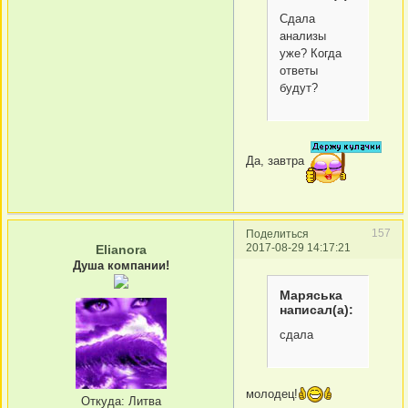
Сдала
анализы
уже? Когда
ответы
будут?
Да, завтра
157
Поделиться
2017-08-29 14:17:21
Elianora
Душа компании!
Маряська
написал(а):
сдала
молодец!
Откуда:
Литва