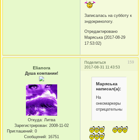
Записалась на субботу к
эндокринологу.
Отредактировано
Маряська (2017-08-29
17:53:02)
159
Поделиться
2017-08-31 11:43:53
Elianora
Душа компании!
Маряська
написал(а):
На
онкомаркеры
отрицательный.
Откуда:
Литва
Зарегистрирован
: 2008-11-02
Приглашений:
0
Сообщений:
16751