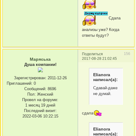
Сдала
анализы уже? Когда
ответы будут?
156
Поделиться
2017-08-28 21:02:45
Маряська
Душа компании!
Elianora
Зарегистрирован
: 2011-12-26
написал(а):
Приглашений:
0
Сдавай-даже
Сообщений:
8696
не думай.
Пол:
Женский
Провел на форуме:
1 месяц 19 дней
Последний визит:
сдала
2022-03-06 10:22:15
Elianora
написал(а):