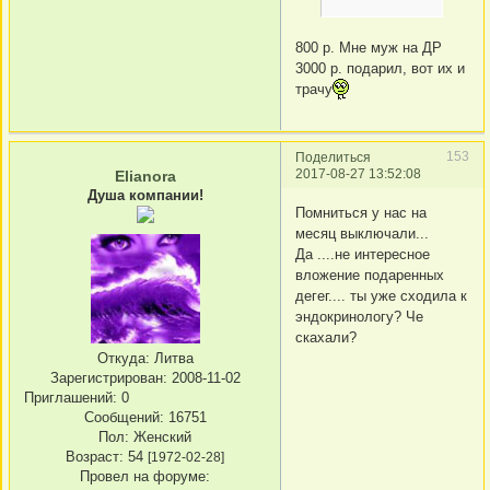
800 р. Мне муж на ДР
3000 р. подарил, вот их и
трачу
153
Поделиться
2017-08-27 13:52:08
Elianora
Душа компании!
Помниться у нас на
месяц выключали...
Да ....не интересное
вложение подаренных
дегег.... ты уже сходила к
эндокринологу? Че
скахали?
Откуда:
Литва
Зарегистрирован
: 2008-11-02
Приглашений:
0
Сообщений:
16751
Пол:
Женский
Возраст:
54
[1972-02-28]
Провел на форуме: