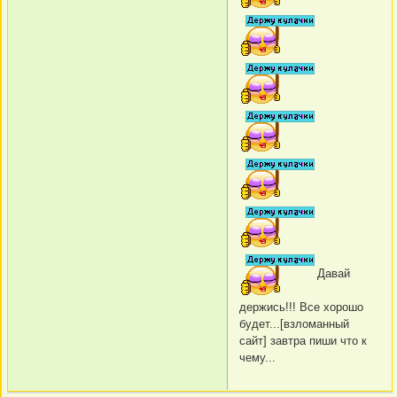
Давай
держись!!! Все хорошо
будет...[взломанный
сайт] завтра пиши что к
чему...