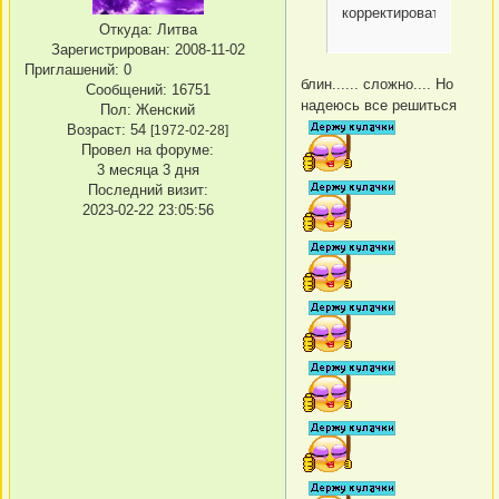
корректировать?!
Откуда:
Литва
Зарегистрирован
: 2008-11-02
Приглашений:
0
блин...... сложно.... Но
Сообщений:
16751
надеюсь все решиться
Пол:
Женский
Возраст:
54
[1972-02-28]
Провел на форуме:
3 месяца 3 дня
Последний визит:
2023-02-22 23:05:56