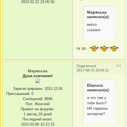
2023-02-22 23:05:56
Маряська
написал(а):
мягко
сказано
ну да...
162
Поделиться
2017-08-31 20:04:11
Маряська
Душа компании!
Elianora
Зарегистрирован
: 2011-12-26
написал(а):
Приглашений:
0
а что там у
Сообщений:
8696
тебя было?
Пол:
Женский
НА гормоны
Провел на форуме:
аллергия?
1 месяц 19 дней
Последний визит:
2022-03-06 10:22:15