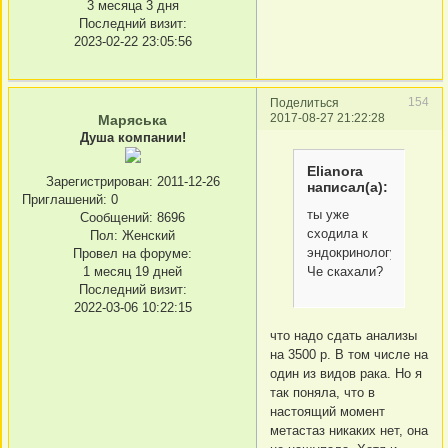
3 месяца 3 дня
Последний визит:
2023-02-22 23:05:56
154
Поделиться
2017-08-27 21:22:28
Маряська
Душа компании!
Elianora
Зарегистрирован
: 2011-12-26
написал(а):
Приглашений:
0
ты уже
Сообщений:
8696
сходила к
Пол:
Женский
эндокринологу?
Провел на форуме:
Че скахали?
1 месяц 19 дней
Последний визит:
2022-03-06 10:22:15
что надо сдать анализы
на 3500 р. В том числе на
один из видов рака. Но я
так поняла, что в
настоящий момент
метастаз никаких нет, она