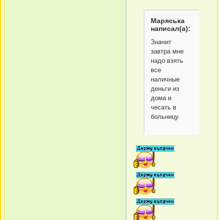
Маряська
написал(а):
Значит
завтра мне
надо взять
все
наличные
деньги из
дома и
чесать в
больницу.