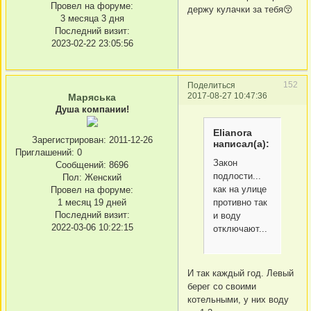
Провел на форуме:
держу кулачки за тебя😚
3 месяца 3 дня
Последний визит:
2023-02-22 23:05:56
152
Поделиться
2017-08-27 10:47:36
Маряська
Душа компании!
Elianora
Зарегистрирован
: 2011-12-26
написал(а):
Приглашений:
0
Закон
Сообщений:
8696
подлости...
Пол:
Женский
как на улице
Провел на форуме:
противно так
1 месяц 19 дней
Последний визит:
и воду
2022-03-06 10:22:15
отключают...
И так каждый год. Левый
берег со своими
котельными, у них воду