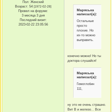
Пол:
Женский
Возраст:
54
[1972-02-28]
Маряська
Провел на форуме:
написал(а):
3 месяца 3 дня
Последний визит:
Остальные
2023-02-22 23:05:56
просто
плохие. Но
их-то можно
выправить.
конечно можно! Но ты
доктора слушайся!
Маряська
написал(а):
Гемоглобин
111,
ну это не очень страшно.
Вит В и железо... Все