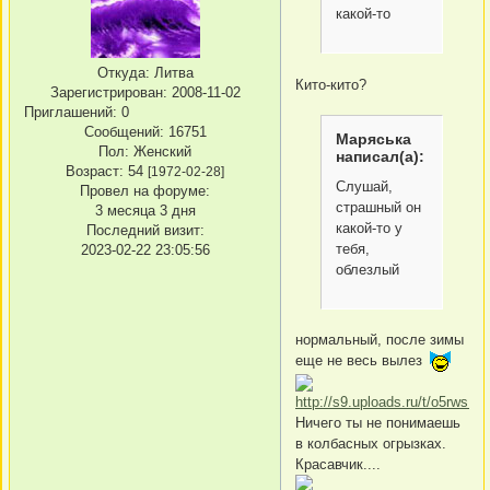
какой-то
Откуда:
Литва
Кито-кито?
Зарегистрирован
: 2008-11-02
Приглашений:
0
Сообщений:
16751
Маряська
Пол:
Женский
написал(а):
Возраст:
54
[1972-02-28]
Слушай,
Провел на форуме:
страшный он
3 месяца 3 дня
какой-то у
Последний визит:
тебя,
2023-02-22 23:05:56
облезлый
нормальный, после зимы
еще не весь вылез
Ничего ты не понимаешь
в колбасных огрызках.
Красавчик....