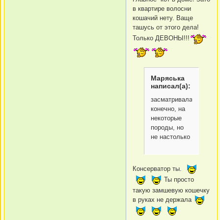
в квартире волосни
кошачий нету. Ваще
ташусь от этого дела!
Только ДЕВОНЫ!!!
Маряська
написал(а):
засматривалась,
конечно, на
некоторые
породы, но
не настолько
Консерватор ты.
Ты просто
такую замшевую кошечку
в руках не держала