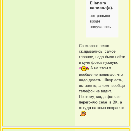
Elianora
написал(а):
чет раньше
вроде
получалось.
Со старого легко
скидывались, самое
главное, надо было найти
в куче фоток нужную.
А на этом я
вообще не понимаю, что
надо делать. Шнур есть,
вставляю, а комп вообще
телефон не видит.
Поэтому, когда фоткаю,
перегоняю себе в ВК, а
оттуда на комп сохраняю