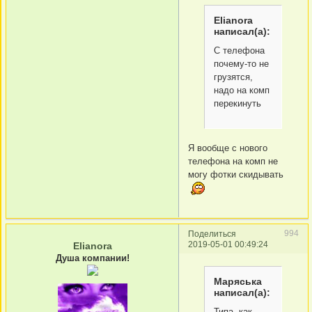
Elianora
написал(а):
С телефона
почему-то не
грузятся,
надо на комп
перекинуть
Я вообще с нового
телефона на комп не
могу фотки скидывать
994
Поделиться
2019-05-01 00:49:24
Elianora
Душа компании!
Маряська
написал(а):
Типа, как