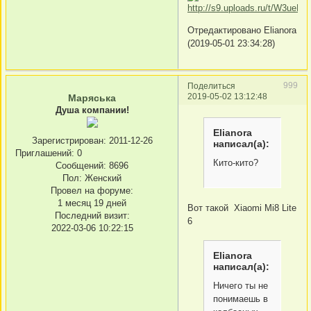
Отредактировано Elianora
(2019-05-01 23:34:28)
999
Поделиться
2019-05-02 13:12:48
Маряська
Душа компании!
Elianora
Зарегистрирован
: 2011-12-26
написал(а):
Приглашений:
0
Кито-кито?
Сообщений:
8696
Пол:
Женский
Провел на форуме:
1 месяц 19 дней
Вот такой Xiaomi Mi8 Lite
Последний визит:
6
2022-03-06 10:22:15
Elianora
написал(а):
Ничего ты не
понимаешь в