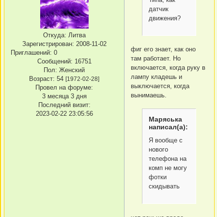
датчик
движения?
Откуда:
Литва
Зарегистрирован
: 2008-11-02
фиг его знает, как оно
Приглашений:
0
там работает. Но
Сообщений:
16751
включается, когда руку в
Пол:
Женский
лампу кладешь и
Возраст:
54
[1972-02-28]
выключается, когда
Провел на форуме:
вынимаешь.
3 месяца 3 дня
Последний визит:
2023-02-22 23:05:56
Маряська
написал(а):
Я вообще с
нового
телефона на
комп не могу
фотки
скидывать