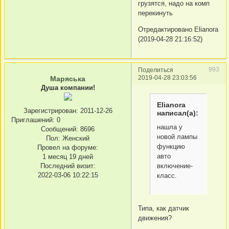
грузятся, надо на комп
перекинуть
Отредактировано Elianora
(2019-04-28 21:16:52)
993
Поделиться
2019-04-28 23:03:56
Маряська
Душа компании!
Elianora
Зарегистрирован
: 2011-12-26
написал(а):
Приглашений:
0
нашла у
Сообщений:
8696
новой лампы
Пол:
Женский
функцию
Провел на форуме:
авто
1 месяц 19 дней
Последний визит:
включение-
2022-03-06 10:22:15
класс.
Типа, как датчик
движения?