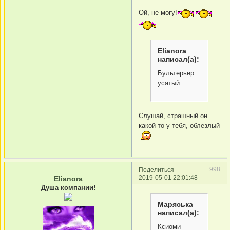
Ой, не могу!
Elianora
написал(а):
Бультерьер
усатый....
Слушай, страшный он
какой-то у тебя, облезлый
998
Поделиться
2019-05-01 22:01:48
Elianora
Душа компании!
Маряська
написал(а):
Ксиоми