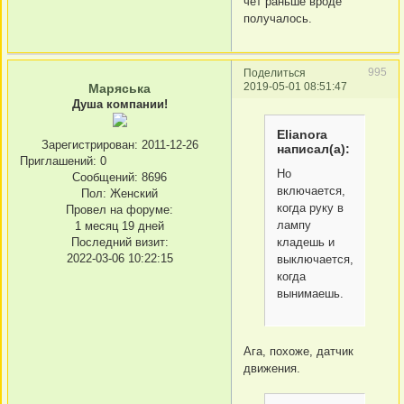
чет раньше вроде
получалось.
995
Поделиться
2019-05-01 08:51:47
Маряська
Душа компании!
Elianora
Зарегистрирован
: 2011-12-26
написал(а):
Приглашений:
0
Но
Сообщений:
8696
включается,
Пол:
Женский
когда руку в
Провел на форуме:
лампу
1 месяц 19 дней
Последний визит:
кладешь и
2022-03-06 10:22:15
выключается,
когда
вынимаешь.
Ага, похоже, датчик
движения.