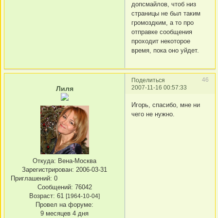
допсмайлов, чтоб низ
страницы не был таким
громоздким, а то про
отправке сообщения
проходит некоторое
время, пока оно уйдет.
46
Поделиться
2007-11-16 00:57:33
Лиля
Игорь, спасибо, мне ни
чего не нужно.
Откуда:
Вена-Москва
Зарегистрирован
: 2006-03-31
Приглашений:
0
Сообщений:
76042
Возраст:
61
[1964-10-04]
Провел на форуме:
9 месяцев 4 дня