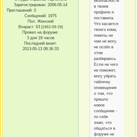
безопасности
Зарегистрирован
: 2006-05-14
в твоем
Приглашений:
0
профиле я
Сообщений:
1975
поставила.
Пол:
Женский
Что касается
Возраст:
63
[1962-09-29]
твоего кома,
Провел на форуме:
помочь ни
3 дня 18 часов
чем не могу,
Последний визит:
не особо в
2013-05-13 08:36:33
этом
разбираюсь.
Если ни чего
не поможет,
могу убрать
табличку
оповещения
о том, что
пришло
новое
сообщение -
по себе
знаю, что
общаться в
форуме не