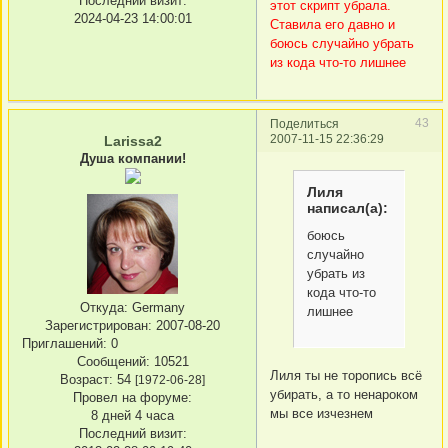
Последний визит:
этот скрипт убрала.
2024-04-23 14:00:01
Ставила его давно и
боюсь случайно убрать
из кода что-то лишнее
43
Поделиться
2007-11-15 22:36:29
Larissa2
Душа компании!
Лиля
написал(а):
боюсь
случайно
убрать из
кода что-то
Откуда:
Germany
лишнее
Зарегистрирован
: 2007-08-20
Приглашений:
0
Сообщений:
10521
Лиля ты не торопись всё
Возраст:
54
[1972-06-28]
убирать, а то ненароком
Провел на форуме:
мы все изчезнем
8 дней 4 часа
Последний визит: