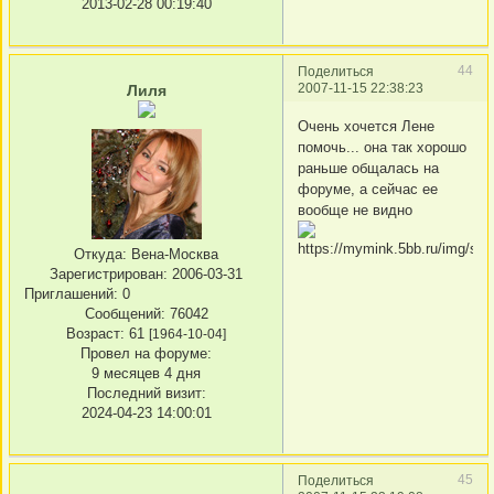
2013-02-28 00:19:40
44
Поделиться
2007-11-15 22:38:23
Лиля
Очень хочется Лене
помочь... она так хорошо
раньше общалась на
форуме, а сейчас ее
вообще не видно
Откуда:
Вена-Москва
Зарегистрирован
: 2006-03-31
Приглашений:
0
Сообщений:
76042
Возраст:
61
[1964-10-04]
Провел на форуме:
9 месяцев 4 дня
Последний визит:
2024-04-23 14:00:01
45
Поделиться