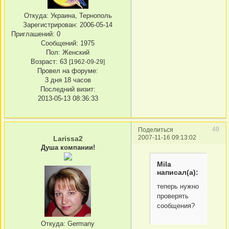
Откуда:
Украина, Тернополь
Зарегистрирован
: 2006-05-14
Приглашений:
0
Сообщений:
1975
Пол:
Женский
Возраст:
63
[1962-09-29]
Провел на форуме:
3 дня 18 часов
Последний визит:
2013-05-13 08:36:33
49
Поделиться
2007-11-16 09:13:02
Larissa2
Душа компании!
Mila
написал(а):
теперь нужно
проверять
сообщения?
Откуда:
Germany