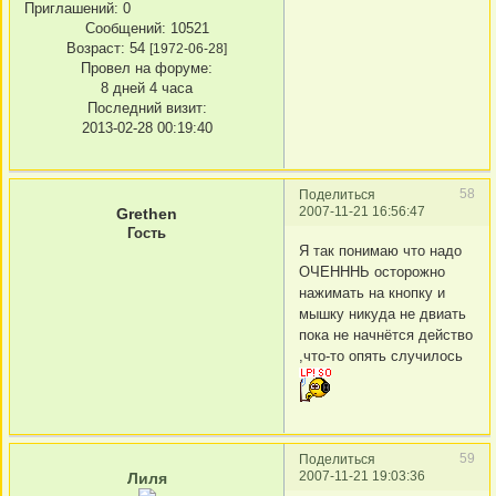
Приглашений:
0
Сообщений:
10521
Возраст:
54
[1972-06-28]
Провел на форуме:
8 дней 4 часа
Последний визит:
2013-02-28 00:19:40
58
Поделиться
2007-11-21 16:56:47
Grethen
Гость
Я так понимаю что надо
ОЧЕНННЬ осторожно
нажимать на кнопку и
мышку никуда не двиать
пока не начнётся действо
,что-то опять случилось
59
Поделиться
2007-11-21 19:03:36
Лиля