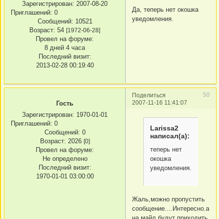
Зарегистрирован
: 2007-08-20
Да, теперь нет окошка
Приглашений:
0
уведомления.
Сообщений:
10521
Возраст:
54
[1972-06-28]
Провел на форуме:
8 дней 4 часа
Последний визит:
2013-02-28 00:19:40
50
Поделиться
2007-11-16 11:41:07
Гость
Зарегистрирован
: 1970-01-01
Приглашений:
0
Larissa2
Сообщений:
0
написал(а):
Возраст:
2026
[0]
теперь нет
Провел на форуме:
Не определено
окошка
Последний визит:
уведомления.
1970-01-01 03:00:00
Жаль,можно пропустить
сообщение....Интересно.а
на майл будут приходить