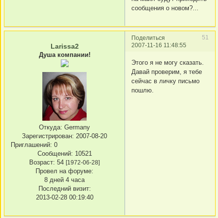
сообщения о новом?...
51
Поделиться
2007-11-16 11:48:55
Larissa2
Душа компании!
Этого я не могу сказать.
Давай проверим, я тебе
сейчас в личку письмо
пошлю.
Откуда:
Germany
Зарегистрирован
: 2007-08-20
Приглашений:
0
Сообщений:
10521
Возраст:
54
[1972-06-28]
Провел на форуме:
8 дней 4 часа
Последний визит:
2013-02-28 00:19:40