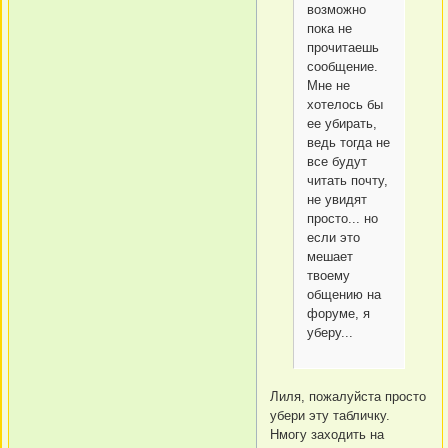
возможно
пока не
прочитаешь
сообщение.
Мне не
хотелось бы
ее убирать,
ведь тогда не
все будут
читать почту,
не увидят
просто... но
если это
мешает
твоему
общению на
форуме, я
уберу...
Лиля, пожалуйста просто
убери эту табличку.
Нмогу заходить на