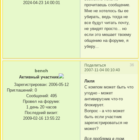
2024-04-23 14:00:01
прочитаешь сообщение.
Мне не хотелось бы ее
убирать, ведь тогда не
все будут читать почту,
не увидят просто... но
если это мешает твоему
общению на форуме, я
уберу...
36
Поделиться
2007-11-04 00:10:40
bench
Активный участник
Лиля
Зарегистрирован
: 2006-05-12
С компом может быть что
Приглашений:
0
угодно - может
Сообщений:
495
антивирусник что-то
Провел на форуме:
блокирует.
1 день 20 часов
Вопрос - а что может
Последний визит:
быть если участник
2009-02-16 13:55:22
зарегистрироваться не
может?
Вся проблема в том,