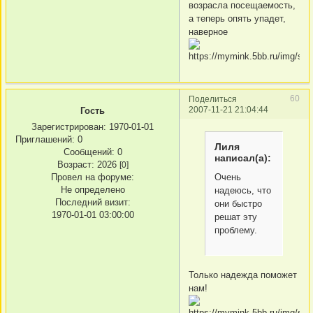
возрасла посещаемость,
а теперь опять упадет,
наверное
60
Поделиться
2007-11-21 21:04:44
Гость
Зарегистрирован
: 1970-01-01
Приглашений:
0
Лиля
Сообщений:
0
написал(а):
Возраст:
2026
[0]
Очень
Провел на форуме:
Не определено
надеюсь, что
Последний визит:
они быстро
1970-01-01 03:00:00
решат эту
проблему.
Только надежда поможет
нам!