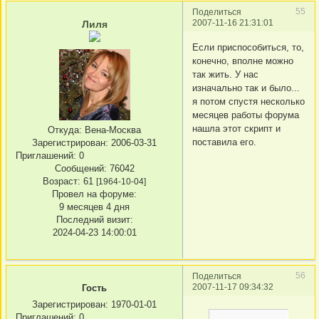
55
Поделиться
2007-11-16 21:31:01
Лиля
Если приспособиться, то,
конечно, вполне можно
так жить. У нас
изначально так и было...
я потом спустя несколько
месяцев работы форума
нашла этот скрипт и
Откуда:
Вена-Москва
поставила его.
Зарегистрирован
: 2006-03-31
Приглашений:
0
Сообщений:
76042
Возраст:
61
[1964-10-04]
Провел на форуме:
9 месяцев 4 дня
Последний визит:
2024-04-23 14:00:01
56
Поделиться
2007-11-17 09:34:32
Гость
Зарегистрирован
: 1970-01-01
Приглашений:
0