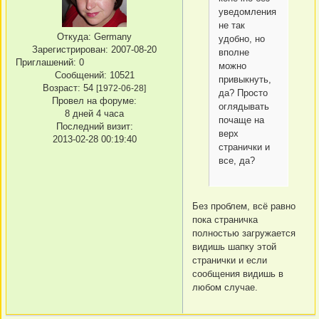
уведомления
не так
Откуда:
Germany
удобно, но
Зарегистрирован
: 2007-08-20
вполне
Приглашений:
0
можно
Сообщений:
10521
привыкнуть,
Возраст:
54
[1972-06-28]
да? Просто
Провел на форуме:
оглядывать
8 дней 4 часа
почаще на
Последний визит:
верх
2013-02-28 00:19:40
странички и
все, да?
Без проблем, всё равно
пока страничка
полностью загружается
видишь шапку этой
странички и если
сообщения видишь в
любом случае.