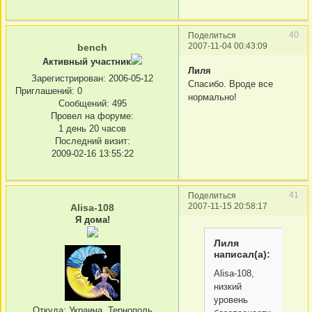
40
Поделиться
2007-11-04 00:43:09
bench
Активный участник
Лиля
Зарегистрирован
: 2006-05-12
Спасибо. Вроде все
Приглашений:
0
нормально!
Сообщений:
495
Провел на форуме:
1 день 20 часов
Последний визит:
2009-02-16 13:55:22
41
Поделиться
2007-11-15 20:58:17
Alisa-108
Я дома!
Лиля
написал(а):
Alisa-108,
низкий
уровень
Откуда:
Украина, Тернополь