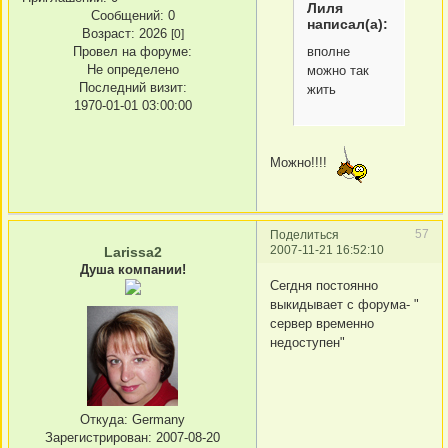
Лиля
Сообщений:
0
написал(а):
Возраст:
2026
[0]
вполне
Провел на форуме:
Не определено
можно так
Последний визит:
жить
1970-01-01 03:00:00
Можно!!!!
57
Поделиться
2007-11-21 16:52:10
Larissa2
Душа компании!
Сегдня постоянно
выкидывает с форума- "
сервер временно
недоступен"
Откуда:
Germany
Зарегистрирован
: 2007-08-20