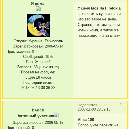
Я дома!
У меня
Mozilla Firefox
а
как чистить куки и кеш и
что это такое не знаю.
Странно, что мы купили
новый комп, а такое же
происходило и на стром.
Откуда:
Украина, Тернополь
Зарегистрирован
: 2006-05-14
Приглашений:
0
Сообщений:
1975
Пол:
Женский
Возраст:
63
[1962-09-29]
Провел на форуме:
3 дня 18 часов
Последний визит:
2013-05-13 08:36:33
34
Поделиться
2007-11-03 23:59:15
bench
Активный участник
Alisa-108
Зарегистрирован
: 2006-05-12
Попробуйте перейти на
Приглашений:
0