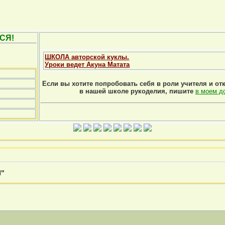
СЯ!
ШКОЛА авторской куклы.
Уроки ведет Акуна Матата
Если вы хотите попробовать себя в роли учителя и от
в нашей школе рукоделия, пишите
в моем д
Я"