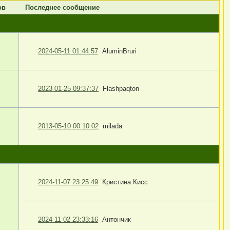
ов
Последнее сообщение
2024-05-11 01:44:57
AluminBruri
2023-01-25 09:37:37
Flashpaqton
2013-05-10 00:10:02
milada
2024-11-07 23:25:49
Кристина Кисс
2024-11-02 23:33:16
Антончик