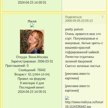
2024-04-23 14:00:01
2
Поделиться
2006-05-05 22:05:13
Лиля
pretty poison
Очень нравится мне это
сорт. Полумахровые и
махровые, белые цветы с
вишнево-красной
гофрированной каймой.
Лепестки отделаны
Откуда:
Вена-Москва
зеленой бахромой.
Зарегистрирован
: 2006-03-31
Приглашений:
0
Светло зеленые листья.
Сообщений:
76042
[реклама вместо
Возраст:
61
[1964-10-04]
картинки]
Провел на форуме:
9 месяцев 4 дня
[реклама вместо
Последний визит:
картинки]
2024-04-23 14:00:01