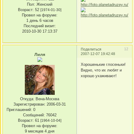
Пол:
Женский
Возраст:
52
[1974-01-30]
Провел на форуме:
1 день 6 часов
Последний визит:
2010-10-30 17:13:37
12
Поделиться
2007-12-07 19:42:48
Лиля
Хорошенькие глосеньки!
Видно, что их любят и
хорошо ухаживают!
Откуда:
Вена-Москва
Зарегистрирован
: 2006-03-31
Приглашений:
0
Сообщений:
76042
Возраст:
61
[1964-10-04]
Провел на форуме:
9 месяцев 4 дня