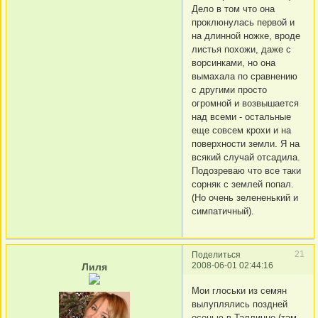
Дело в том что она
проклюнулась первой и
на длинной ножке, вроде
листья похожи, даже с
ворсинками, но она
вымахала по сравнению
с другими просто
огромной и возвышается
над всеми - остальные
еще совсем крохи и на
поверхности земли. Я на
всякий случай отсадила.
Подозреваю что все таки
сорняк с землей попал.
(Но очень зелененький и
симпатичный).
21
Поделиться
2008-06-01 02:44:16
Лиля
Мои глоськи из семян
вылуплялись поздней
осенью в Таллинне (там