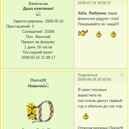
2008-07-24 19:58:37
Капелька
Душа компании!
Julia
,
Любушка
, ваши
фиалочки радуют глаз!
Зарегистрирован
: 2006-05-10
Показывайте их чаще!!!
Приглашений:
0
Сообщений:
10306
Пол:
Женский
Провел на форуме:
1 день 18 часов
Последний визит:
2009-02-16 21:48:17
25
Поделиться
2008-08-29 20:35:50
Diana28
Новичок
Я свои глосиньи
вырастила из
листочков,цветут первый
год и обильно до сих пор.
Отредактировано Diana28