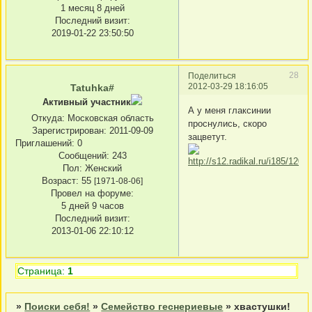
1 месяц 8 дней
Последний визит:
2019-01-22 23:50:50
28
Поделиться
2012-03-29 18:16:05
Tatuhka#
Активный участник
А у меня глаксинии
Откуда:
Московская область
проснулись, скоро
Зарегистрирован
: 2011-09-09
зацветут.
Приглашений:
0
Сообщений:
243
Пол:
Женский
Возраст:
55
[1971-08-06]
Провел на форуме:
5 дней 9 часов
Последний визит:
2013-01-06 22:10:12
Страница:
1
»
Поиски себя!
»
Семейство геснериевые
»
хвастушки!