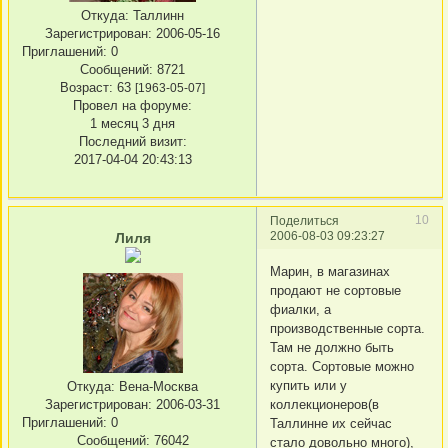
Откуда:
Таллинн
Зарегистрирован
: 2006-05-16
Приглашений:
0
Сообщений:
8721
Возраст:
63
[1963-05-07]
Провел на форуме:
1 месяц 3 дня
Последний визит:
2017-04-04 20:43:13
10
Поделиться
2006-08-03 09:23:27
Лиля
Марин, в магазинах
продают не сортовые
фиалки, а
производственные сорта.
Там не должно быть
сорта. Сортовые можно
купить или у
Откуда:
Вена-Москва
коллекционеров(в
Зарегистрирован
: 2006-03-31
Приглашений:
0
Таллинне их сейчас
Сообщений:
76042
стало довольно много),