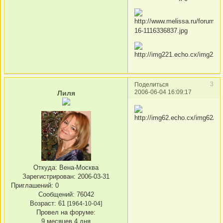
3
Поделиться
2006-06-04 16:09:17
Лиля
Откуда:
Вена-Москва
Зарегистрирован
: 2006-03-31
Приглашений:
0
Сообщений:
76042
Возраст:
61
[1964-10-04]
Провел на форуме:
9 месяцев 4 дня