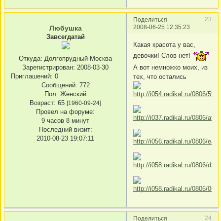
23
Поделиться
2008-06-25 12:35:23
Любушка
Завсегдатай
Какая красота у вас,
девочки! Слов нет!
Откуда:
Долгопрудный-Москва
А вот немножко моих, из
Зарегистрирован
: 2008-03-30
Приглашений:
0
тех, что остались
Сообщений:
772
Пол:
Женский
Возраст:
65
[1960-09-24]
Провел на форуме:
9 часов 8 минут
Последний визит:
2010-08-23 19:07:11
24
Поделиться