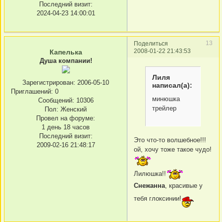
Последний визит:
2024-04-23 14:00:01
13
Поделиться
2008-01-22 21:43:53
Капелька
Душа компании!
Лиля
Зарегистрирован
: 2006-05-10
написал(а):
Приглашений:
0
минюшка
Сообщений:
10306
трейлер
Пол:
Женский
Провел на форуме:
1 день 18 часов
Последний визит:
Это что-то волшебное!!!
2009-02-16 21:48:17
ой, хочу тоже такое чудо!
Лилюшка!!
Снежанна
, красивые у
тебя глоксинии!