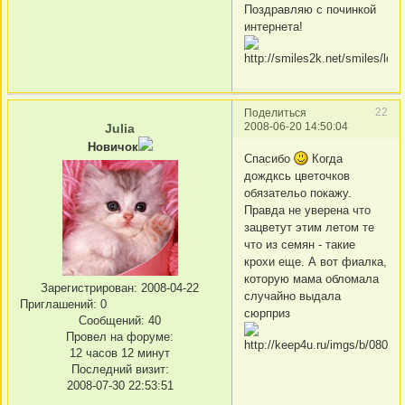
Поздравляю с починкой
интернета!
22
Поделиться
2008-06-20 14:50:04
Julia
Новичок
Cпасибо
Когда
дождксь цветочков
обязательо покажу.
Правда не уверена что
зацветут этим летом те
что из семян - такие
крохи еще. А вот фиалка,
которую мама обломала
Зарегистрирован
: 2008-04-22
случайно выдала
Приглашений:
0
сюрприз
Сообщений:
40
Провел на форуме:
12 часов 12 минут
Последний визит:
2008-07-30 22:53:51