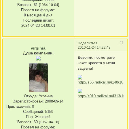
Возраст:
61
[1964-10-04]
Провел на форуме:
9 месяцев 4 дня
Последний визит:
2024-04-23 14:00:01
27
Поделиться
2010-11-24 14:22:43
virginia
Душа компании!
Девочки, посмотрите
какая красота у меня
зацвела!
Откуда:
Украина
Зарегистрирован
: 2008-09-14
Приглашений:
0
Сообщений:
5159
Пол:
Женский
Возраст:
69
[1957-04-16]
Провел на форуме: