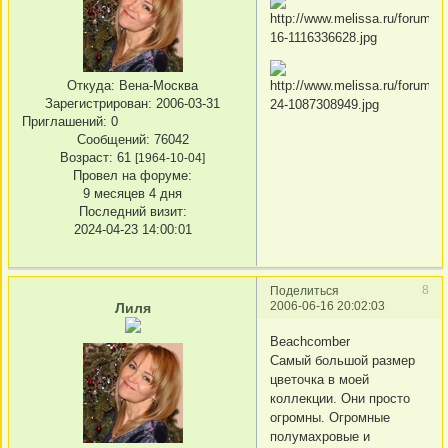
Откуда:
Вена-Москва
Зарегистрирован
: 2006-03-31
Приглашений:
0
Сообщений:
76042
Возраст:
61
[1964-10-04]
Провел на форуме:
9 месяцев 4 дня
Последний визит:
2024-04-23 14:00:01
8
Поделиться
2006-06-16 20:02:03
Лиля
Beachcomber
Самый большой размер
цветочка в моей
коллекции. Они просто
огромны. Огромные
полумахровые и