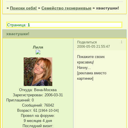
»
Поиски себя!
»
Семейство геснериевые
»
хвастушки!
Страница:
1
хвастушки!
1
Поделиться
2006-05-05 21:55:47
Лиля
Покажите своих
красавиц!
Начну...
[реклама вместо
картинки]
Откуда:
Вена-Москва
Зарегистрирован
: 2006-03-31
Приглашений:
0
Сообщений:
76042
Возраст:
61
[1964-10-04]
Провел на форуме:
9 месяцев 4 дня
Последний визит: