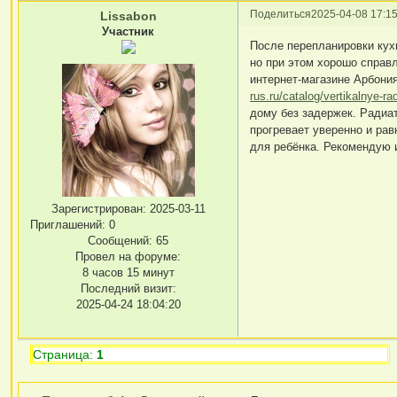
Поделиться
2025-04-08 17:15
Lissabon
Участник
После перепланировки кухн
но при этом хорошо справ
интернет-магазине Арбония
rus.ru/catalog/vertikalnye-rad
дому без задержек. Радиа
прогревает уверенно и рав
для ребёнка. Рекомендую 
Зарегистрирован
: 2025-03-11
Приглашений:
0
Сообщений:
65
Провел на форуме:
8 часов 15 минут
Последний визит:
2025-04-24 18:04:20
Страница:
1