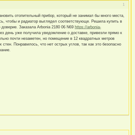
1
ановить отопительный прибор, который не занимал бы много места,
сь, чтобы и радиатор выглядел соответствующе. Решила купить в
 доверие. Заказала Arbonia 2180 06 N69
https://arbonia-
ез день уже получила уведомление о доставке, привезли прямо к
льно почти незаметен, но помещение в 12 квадратных метров
 стен. Понравилось, что нет острых углов, так как это безопасно
вание.