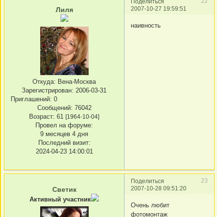
22
Поделиться
2007-10-27 19:59:51
Лиля
наивность
Откуда:
Вена-Москва
Зарегистрирован
: 2006-03-31
Приглашений:
0
Сообщений:
76042
Возраст:
61
[1964-10-04]
Провел на форуме:
9 месяцев 4 дня
Последний визит:
2024-04-23 14:00:01
23
Поделиться
2007-10-28 09:51:20
Светик
Активный участник
Очень любит
фотомонтаж