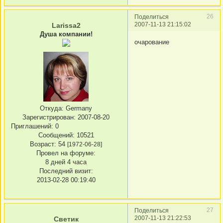
26
Поделиться
2007-11-13 21:15:02
Larissa2
Душа компании!
очарование
Откуда:
Germany
Зарегистрирован
: 2007-08-20
Приглашений:
0
Сообщений:
10521
Возраст:
54
[1972-06-28]
Провел на форуме:
8 дней 4 часа
Последний визит:
2013-02-28 00:19:40
27
Поделиться
2007-11-13 21:22:53
Светик