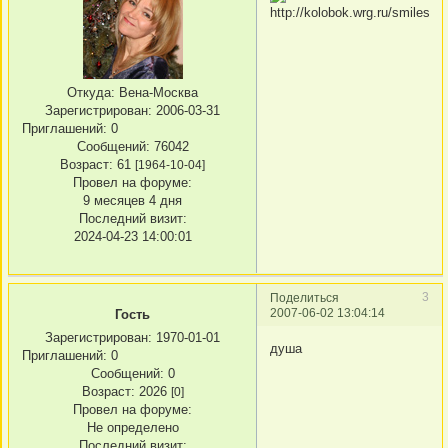
Откуда:
Вена-Москва
Зарегистрирован
: 2006-03-31
Приглашений:
0
Сообщений:
76042
Возраст:
61
[1964-10-04]
Провел на форуме:
9 месяцев 4 дня
Последний визит:
2024-04-23 14:00:01
3
Поделиться
2007-06-02 13:04:14
Гость
Зарегистрирован
: 1970-01-01
душа
Приглашений:
0
Сообщений:
0
Возраст:
2026
[0]
Провел на форуме:
Не определено
Последний визит: