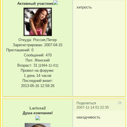
Активный участник
хитрость
Откуда:
Россия,Питер
Зарегистрирован
: 2007-04-15
Приглашений:
0
Сообщений:
470
Пол:
Женский
Возраст:
31
[1994-11-01]
Провел на форуме:
1 день 14 часов
Последний визит:
2013-05-16 12:59:26
28
Поделиться
2007-11-14 01:22:35
Larissa2
Душа компании!
находчивость