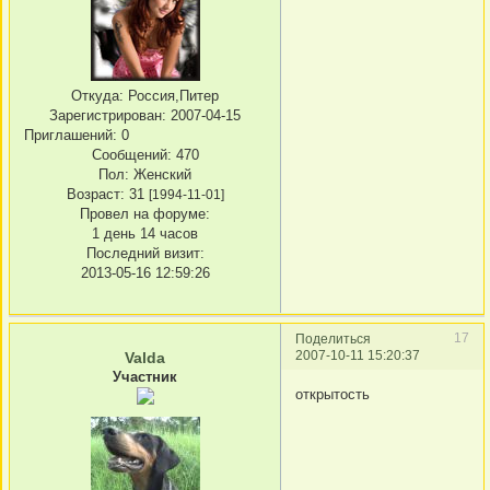
Откуда:
Россия,Питер
Зарегистрирован
: 2007-04-15
Приглашений:
0
Сообщений:
470
Пол:
Женский
Возраст:
31
[1994-11-01]
Провел на форуме:
1 день 14 часов
Последний визит:
2013-05-16 12:59:26
17
Поделиться
2007-10-11 15:20:37
Valda
Участник
открытость