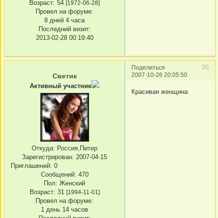
Возраст:
54
[1972-06-28]
Провел на форуме:
8 дней 4 часа
Последний визит:
2013-02-28 00:19:40
20
Поделиться
2007-10-26 20:05:50
Светик
Активный участник
Красивая женщина
Откуда:
Россия,Питер
Зарегистрирован
: 2007-04-15
Приглашений:
0
Сообщений:
470
Пол:
Женский
Возраст:
31
[1994-11-01]
Провел на форуме:
1 день 14 часов