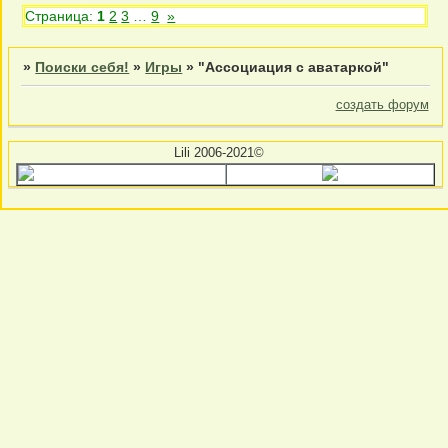
Страница:
1
2
3
…
9
»
»
Поиски себя!
»
Игры
»
"Ассоциация с аватаркой"
создать форум
Lili 2006-2021©