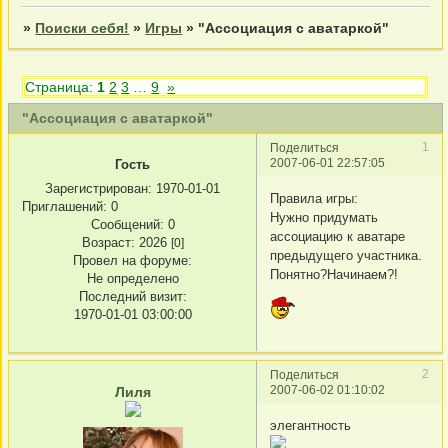
»
Поиски себя!
»
Игры
»
"Ассоциация с аватаркой"
Страница:
1
2
3
…
9
»
"Ассоциация с аватаркой"
1
Поделиться
2007-06-01 22:57:05
Гость
Зарегистрирован
: 1970-01-01
Правила игры:
Приглашений:
0
Нужно придумать
Сообщений:
0
ассоциацию к аватаре
Возраст:
2026
[0]
предыдущего участника.
Провел на форуме:
Понятно?Начинаем?!
Не определено
Последний визит:
1970-01-01 03:00:00
2
Поделиться
2007-06-02 01:10:02
Лиля
элегантность