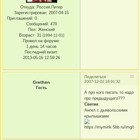
Откуда:
Россия,Питер
Зарегистрирован
: 2007-04-15
Приглашений:
0
Сообщений:
470
Пол:
Женский
Возраст:
31
[1994-11-01]
Провел на форуме:
1 день 14 часов
Последний визит:
2013-05-16 12:59:26
30
Поделиться
2007-12-02 16:01:32
Grethen
Гость
А про кого писать то надо
про предыдущего???
Светик
Ангел с дьявольскими
крылышками