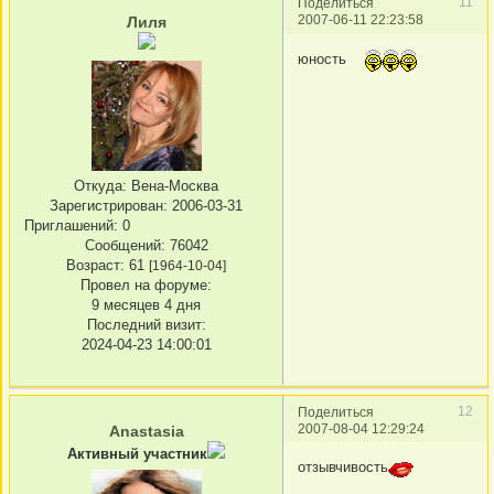
11
Поделиться
2007-06-11 22:23:58
Лиля
юность
Откуда:
Вена-Москва
Зарегистрирован
: 2006-03-31
Приглашений:
0
Сообщений:
76042
Возраст:
61
[1964-10-04]
Провел на форуме:
9 месяцев 4 дня
Последний визит:
2024-04-23 14:00:01
12
Поделиться
2007-08-04 12:29:24
Anastasia
Активный участник
отзывчивость