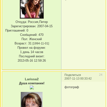
Откуда:
Россия,Питер
Зарегистрирован
: 2007-04-15
Приглашений:
0
Сообщений:
470
Пол:
Женский
Возраст:
31
[1994-11-01]
Провел на форуме:
1 день 14 часов
Последний визит:
2013-05-16 12:59:26
24
Поделиться
2007-11-13 00:33:42
Larissa2
Душа компании!
фотограф