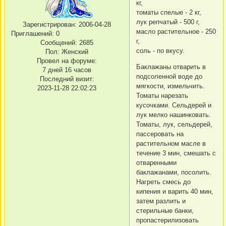
кг,
томаты спелые - 2 кг,
лук репчатый - 500 г,
Зарегистрирован
: 2006-04-28
масло растительное - 250
Приглашений:
0
г,
Сообщений:
2685
соль - по вкусу.
Пол:
Женский
Провел на форуме:
Баклажаны отварить в
7 дней 16 часов
подсоленной воде до
Последний визит:
мягкости, измельчить.
2023-11-28 22:02:23
Томаты нарезать
кусочками. Сельдерей и
лук мелко нашинковать.
Томаты, лук, сельдерей,
пассеровать на
растительном масле в
течение 3 мин, смешать с
отваренными
баклажанами, посолить.
Нагреть смесь до
кипения и варить 40 мин,
затем разлить и
стерильные банки,
пропастерилизовать