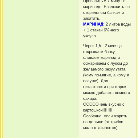
Проварить 5-7 минут в
маринаде. Разложить по
стерильным банкам и
закатать.
МАРИНАД:
2 литра воды
+ 1 стакан 6%-ного
уксуса.
Через 1,5 - 2 месяца
открываем банку,
сливаем маринад и
обжариваем с луком до
желаемого результата
(кому по-мягче, а кому и
посуше). Для
пикантности при жарке
можно добавить немного
сахара.
ОООООчень вкусно с
картошкой!!!!!!!!
Особенно, если жарить
по-дольше (от грибов
мало отличаются).