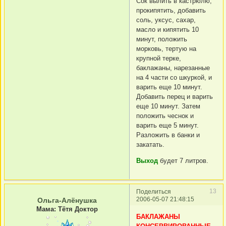
Сок вылить в кастрюлю,
прокипятить, добавить
соль, уксус, сахар,
масло и кипятить 10
минут, положить
морковь, тертую на
крупной терке,
баклажаны, нарезанные
на 4 части со шкуркой, и
варить еще 10 минут.
Добавить перец и варить
еще 10 минут. Затем
положить чеснок и
варить еще 5 минут.
Разложить в банки и
закатать.
Выход
будет 7 литров.
13
Поделиться
2006-05-07 21:48:15
Ольга-Алёнушка
Мама: Тётя Доктор
БАКЛАЖАНЫ