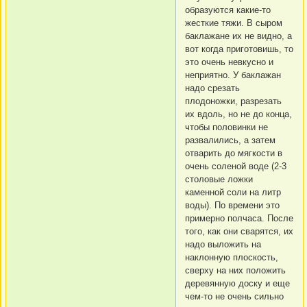
образуются какие-то
жесткие тяжи. В сыром
баклажане их не видно, а
вот когда приготовишь, то
это очень невкусно и
неприятно. У баклажан
надо срезать
плодоножки, разрезать
их вдоль, но не до конца,
чтобы половинки не
развалились, а затем
отварить до мягкости в
очень соленой воде (2-3
столовые ложки
каменной соли на литр
воды). По времени это
примерно полчаса. После
того, как они сварятся, их
надо выложить на
наклонную плоскость,
сверху на них положить
деревянную доску и еще
чем-то не очень сильно