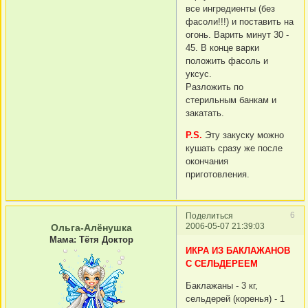
все ингредиенты (без
фасоли!!!) и поставить на
огонь. Варить минут 30 -
45. В конце варки
положить фасоль и
уксус.
Разложить по
стерильным банкам и
закатать.
P.S.
Эту закуску можно
кушать сразу же после
окончания
приготовления.
6
Поделиться
2006-05-07 21:39:03
Ольга-Алёнушка
Мама: Тётя Доктор
ИКРА ИЗ БАКЛАЖАНОВ
С СЕЛЬДЕРЕЕМ
Баклажаны - 3 кг,
сельдерей (коренья) - 1