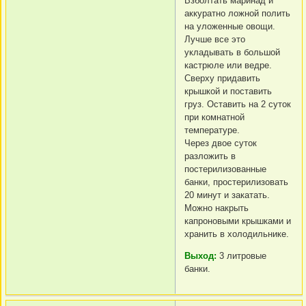
Взболтать маринад и
аккуратно ложной полить
на уложенные овощи.
Лучше все это
укладывать в большой
кастрюле или ведре.
Сверху придавить
крышкой и поставить
груз. Оставить на 2 суток
при комнатной
температуре.
Через двое суток
разложить в
постерилизованные
банки, простерилизовать
20 минут и закатать.
Можно накрыть
капроновыми крышками и
хранить в холодильнике.
Выход:
3 литровые
банки.