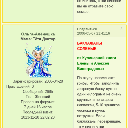
не бойтесь, этой синевой
вы не отравите свою
семью.
8
Поделиться
2006-05-07 21:41:16
Ольга-Алёнушка
Мама: Тётя Доктор
БАКЛАЖАНЫ
СОЛЕНЫЕ
из Кулинарной книги
Елены и Алексея
Виноградовых
По вкусу напоминают
Зарегистрирован
: 2006-04-28
грибы. Чтобы заполнить
Приглашений:
0
литровую банку нужно
Сообщений:
2685
один килограмм не очень
Пол:
Женский
крупных и не старых
Провел на форуме:
баклажан, 5-10 зубчиков
7 дней 16 часов
чеснока и пучок
Последний визит:
петрушки. Если
2023-11-28 22:02:23
баклажаны перезревшие,
то у них внутри