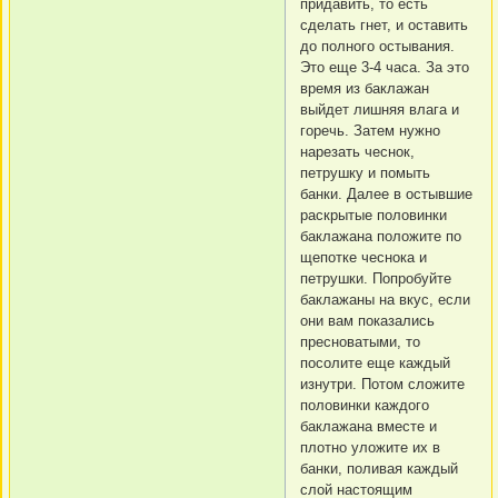
придавить, то есть
сделать гнет, и оставить
до полного остывания.
Это еще 3-4 часа. За это
время из баклажан
выйдет лишняя влага и
горечь. Затем нужно
нарезать чеснок,
петрушку и помыть
банки. Далее в остывшие
раскрытые половинки
баклажана положите по
щепотке чеснока и
петрушки. Попробуйте
баклажаны на вкус, если
они вам показались
пресноватыми, то
посолите еще каждый
изнутри. Потом сложите
половинки каждого
баклажана вместе и
плотно уложите их в
банки, поливая каждый
слой настоящим