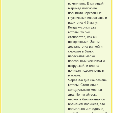
вскипятить. В кипящий
маринад положите
порциями нарезанные
кружочками баклажаны и
варите их 4-6 минут.
Когда кусочки уже
готовы, то они
становятся, как бы
прозрачными. Затем
достаньте их вилкой и
сложите в банки,
пересыпая мелко
нарезанным чесноком и
петрушкой, и слегка
поливая подсолнечным
маслом.
Через 3-4 дня баклажаны
готовы. Стоят они в
холодильнике месяца
два. Не пугайтесь,
чеснок в баклажанах со
временем посинеет, это
нормально и съедобно,