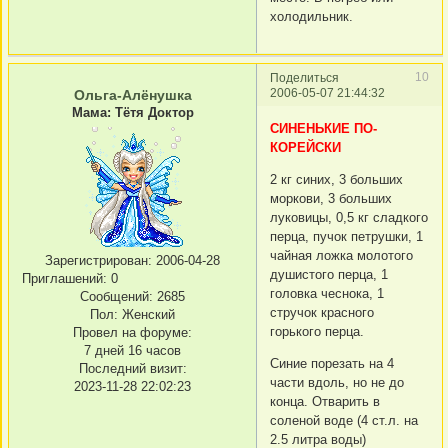
холодильник.
10
Поделиться
2006-05-07 21:44:32
Ольга-Алёнушка
Мама: Тётя Доктор
СИНЕНЬКИЕ ПО-
КОРЕЙСКИ
2 кг синих, 3 больших
моркови, 3 больших
луковицы, 0,5 кг сладкого
перца, пучок петрушки, 1
чайная ложка молотого
Зарегистрирован
: 2006-04-28
душистого перца, 1
Приглашений:
0
головка чеснока, 1
Сообщений:
2685
стручок красного
Пол:
Женский
горького перца.
Провел на форуме:
7 дней 16 часов
Синие порезать на 4
Последний визит:
части вдоль, но не до
2023-11-28 22:02:23
конца. Отварить в
соленой воде (4 ст.л. на
2.5 литра воды)