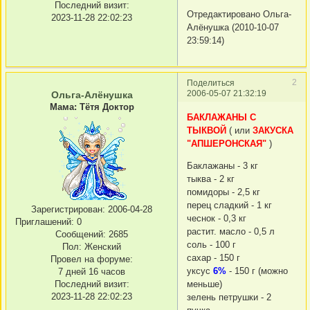
Последний визит:
Отредактировано Ольга-
2023-11-28 22:02:23
Алёнушка (2010-10-07
23:59:14)
2
Поделиться
2006-05-07 21:32:19
Ольга-Алёнушка
Мама: Тётя Доктор
БАКЛАЖАНЫ С
ТЫКВОЙ
( или
ЗАКУСКА
"АПШЕРОНСКАЯ"
)
Баклажаны - 3 кг
тыква - 2 кг
помидоры - 2,5 кг
перец сладкий - 1 кг
Зарегистрирован
: 2006-04-28
чеснок - 0,3 кг
Приглашений:
0
растит. масло - 0,5 л
Сообщений:
2685
соль - 100 г
Пол:
Женский
сахар - 150 г
Провел на форуме:
уксус
6%
- 150 г (можно
7 дней 16 часов
Последний визит:
меньше)
2023-11-28 22:02:23
зелень петрушки - 2