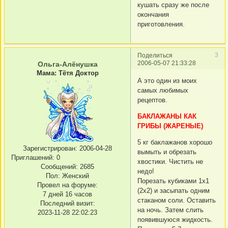
кушать сразу же после
окончания
приготовления.
3
Поделиться
2006-05-07 21:33:28
Ольга-Алёнушка
Мама: Тётя Доктор
А это один из моих
самых любимых
рецептов.
БАКЛАЖАНЫ КАК
ГРИБЫ (ЖАРЕНЫЕ)
5 кг баклажанов хорошо
Зарегистрирован
: 2006-04-28
вымыть и обрезать
Приглашений:
0
хвостики. Чистить не
Сообщений:
2685
недо!
Пол:
Женский
Порезать кубиками 1х1
Провел на форуме:
(2х2) и засыпать одним
7 дней 16 часов
стаканом соли. Оставить
Последний визит:
на ночь. Затем слить
2023-11-28 22:02:23
появившуюся жидкость.