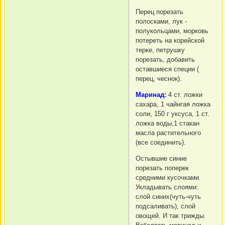
Перец порезать
полосками, лук -
полукольцами, морковь
потереть на корейской
терке, петрушку
порезать, добавить
оставшиеся специи (
перец, чеснок).
Маринад:
4 ст. ложки
сахара, 1 чайнгая ложка
соли, 150 г уксуса, 1 ст.
ложка воды,1 стакан
масла растительного
(все соединить).
Остывшие синие
порезать поперек
средними кусочками.
Укладывать слоями:
слой синих(чуть-чуть
подсаливать), слой
овощей. И так трижды.