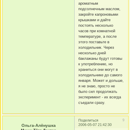
ароматным
подсолнечным маслом,
закройте капроновыми
крышками и дайте
постоять несколько
часов при комнатной
температуре, а после
этого поставьте в
холодильник. Через
несколько дней
баклажаны будут готовы
к употреблению, но
храниться они могут в
холодильнике до самого
января. Может и дольше,
я не знаю, просто не
было сил продолжать
эксперимент - их всегда
съедали сразу.
9
Поделиться
2006-05-07 21:42:30
Ольга-Алёнушка