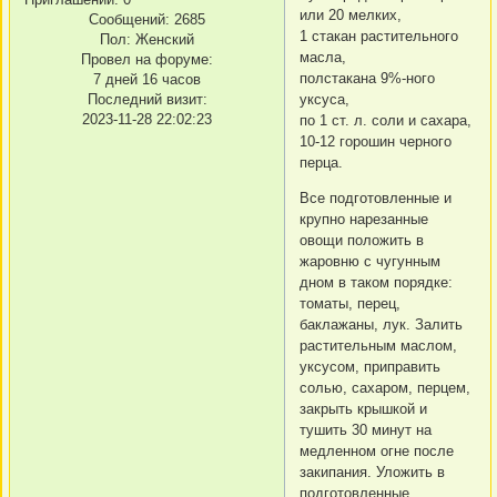
или 20 мелких,
Сообщений:
2685
1 стакан растительного
Пол:
Женский
масла,
Провел на форуме:
полстакана 9%-ного
7 дней 16 часов
Последний визит:
уксуса,
2023-11-28 22:02:23
по 1 ст. л. соли и сахара,
10-12 горошин черного
перца.
Все подготовленные и
крупно нарезанные
овощи положить в
жаровню с чугунным
дном в таком порядке:
томаты, перец,
баклажаны, лук. Залить
растительным маслом,
уксусом, приправить
солью, сахаром, перцем,
закрыть крышкой и
тушить 30 минут на
медленном огне после
закипания. Уложить в
подготовленные