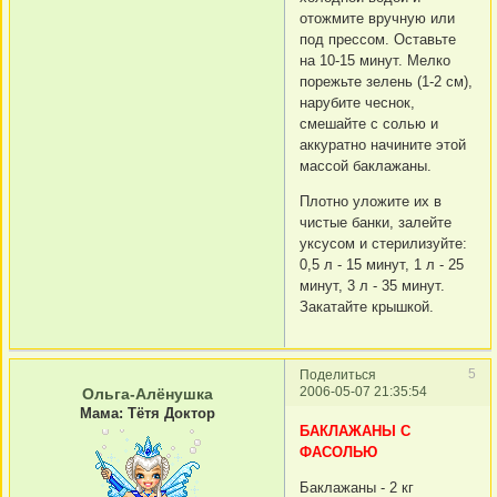
отожмите вручную или
под прессом. Оставьте
на 10-15 минут. Мелко
порежьте зелень (1-2 см),
нарубите чеснок,
смешайте с солью и
аккуратно начините этой
массой баклажаны.
Плотно уложите их в
чистые банки, залейте
уксусом и стерилизуйте:
0,5 л - 15 минут, 1 л - 25
минут, 3 л - 35 минут.
Закатайте крышкой.
5
Поделиться
2006-05-07 21:35:54
Ольга-Алёнушка
Мама: Тётя Доктор
БАКЛАЖАНЫ С
ФАСОЛЬЮ
Баклажаны - 2 кг