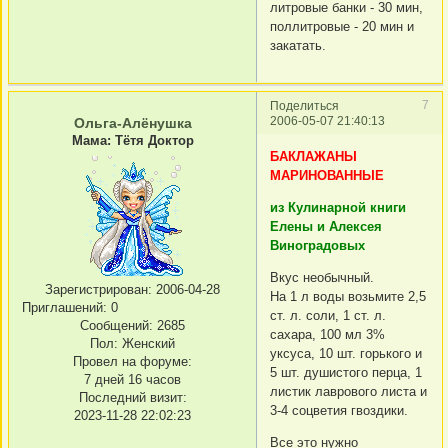
литровые банки - 30 мин,
поллитровые - 20 мин и
закатать.
7
Поделиться
2006-05-07 21:40:13
Ольга-Алёнушка
Мама: Тётя Доктор
БАКЛАЖАНЫ
МАРИНОВАННЫЕ
из Кулинарной книги
Елены и Алексея
Виноградовых
Вкус необычный.
Зарегистрирован
: 2006-04-28
На 1 л воды возьмите 2,5
Приглашений:
0
ст. л. соли, 1 ст. л.
Сообщений:
2685
сахара, 100 мл 3%
Пол:
Женский
уксуса, 10 шт. горького и
Провел на форуме:
5 шт. душистого перца, 1
7 дней 16 часов
листик лаврового листа и
Последний визит:
3-4 соцветия гвоздики.
2023-11-28 22:02:23
Все это нужно