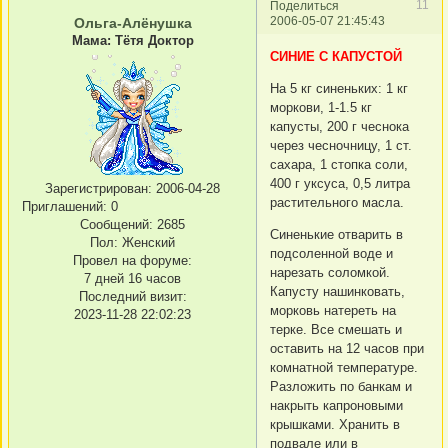
11
Поделиться
2006-05-07 21:45:43
Ольга-Алёнушка
Мама: Тётя Доктор
СИНИЕ С КАПУСТОЙ
На 5 кг синеньких: 1 кг
моркови, 1-1.5 кг
капусты, 200 г чеснока
через чесночницу, 1 ст.
сахара, 1 стопка соли,
400 г уксуса, 0,5 литра
Зарегистрирован
: 2006-04-28
растительного масла.
Приглашений:
0
Сообщений:
2685
Синенькие отварить в
Пол:
Женский
подсоленной воде и
Провел на форуме:
нарезать соломкой.
7 дней 16 часов
Капусту нашинковать,
Последний визит:
морковь натереть на
2023-11-28 22:02:23
терке. Все смешать и
оставить на 12 часов при
комнатной температуре.
Разложить по банкам и
накрыть капроновыми
крышками. Хранить в
подвале или в