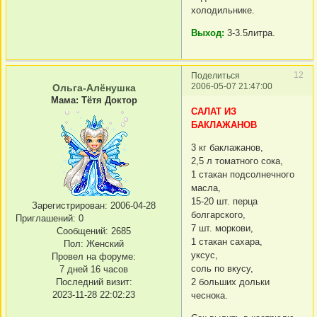
холодильнике.
Выход:
3-3.5литра.
12
Поделиться
2006-05-07 21:47:00
Ольга-Алёнушка
Мама: Тётя Доктор
САЛАТ ИЗ
БАКЛАЖАНОВ
3 кг баклажанов,
2,5 л томатного сока,
1 стакан подсолнечного
масла,
15-20 шт. перца
Зарегистрирован
: 2006-04-28
болгарского,
Приглашений:
0
7 шт. моркови,
Сообщений:
2685
1 стакан сахара,
Пол:
Женский
уксус,
Провел на форуме:
соль по вкусу,
7 дней 16 часов
Последний визит:
2 больших дольки
2023-11-28 22:02:23
чеснока.