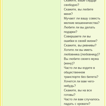
Скажите, ваше сердце
свободно?
Скажите, вы любите
меня?
Мучают ли вашу совесть
мелкие мошенничества?
Любите ли вы делать
подарки?
Совершаете ли вы
ошибки в своей жизни?
Скажите, вы ревнивы?
Хотите ли вы иметь
любовника (любовницу)?
Вы любите своего мужа
(жену)?
Часто ли вы ездите в
общественном
транспорте без билета?
Хочется ли вам чего-
нибудь?
Скажите, вы на все
готовы?
Часто ли вам случалось
падать с кровати?