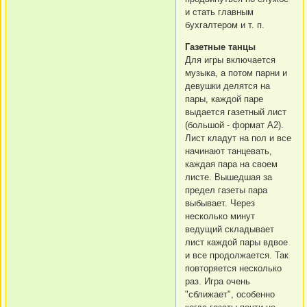
и стать главным
бухгалтером и т. п.
Газетные танцы
Для игры включается
музыка, а потом парни и
девушки делятся на
пары, каждой паре
выдается газетный лист
(большой - формат А2).
Лист кладут на пол и все
начинают танцевать,
каждая пара на своем
листе. Вышедшая за
предел газеты пара
выбывает. Через
несколько минут
ведущий складывает
лист каждой пары вдвое
и все продолжается. Так
повторяется несколько
раз. Игра очень
"сближает", особенно