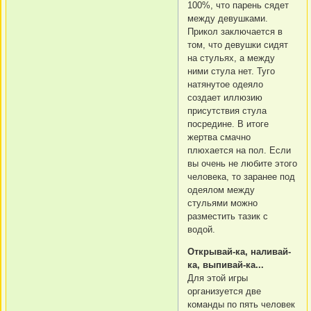
100%, что парень сядет
между девушками.
Прикол заключается в
том, что девушки сидят
на стульях, а между
ними стула нет. Туго
натянутое одеяло
создает иллюзию
присутствия стула
посредине. В итоге
жертва смачно
плюхается на пол. Если
вы очень не любите этого
человека, то заранее под
одеялом между
стульями можно
разместить тазик с
водой.
Открывай-ка, наливай-
ка, выпивай-ка...
Для этой игры
организуется две
команды по пять человек