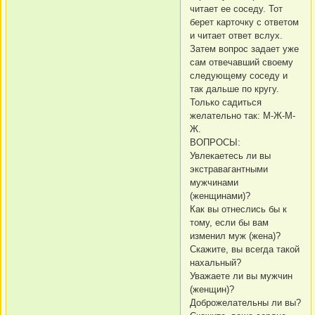
читает ее соседу. Тот
берет карточку с ответом
и читает ответ вслух.
Затем вопрос задает уже
сам отвечавший своему
следующему соседу и
так дальше по кругу.
Только садиться
желательно так: М-Ж-М-
Ж.
ВОПРОСЫ:
Увлекаетесь ли вы
экстравагантными
мужчинами
(женщинами)?
Как вы отнеслись бы к
тому, если бы вам
изменил муж (жена)?
Скажите, вы всегда такой
нахальный?
Уважаете ли вы мужчин
(женщин)?
Доброжелательны ли вы?