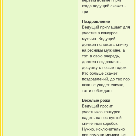
первым возьмет приз,
когда ведущий скажет -
три.
Поздравление
Ведущий приглашает для
участия в конкурсе
мужчин. Ведущий
должен положить спичку
на ресницы мужчине, а
тот, в свою очередь,
должен поздравлять
девушку с новым годом.
Кто больше скажет
поздравлений, до тех пор
пока не упадет спичка,
тот и побеждает.
Веселые рожи
Ведущий просит
участников конкурса
надеть на нос пустой
спичечный коробок.
Нужно, исключительно
при помощи мимики, не