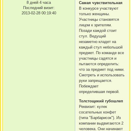
8 дней 4 часа
Самая чувствительная
Последний визит:
В конкурсе участвуют
2013-02-28 00:19:40
только женщины.
Участницы становятся
лицом к зрителям.
Позади каждой стоит
стул. Ведущий
незаметно кладет на
каждый стул небольшой
предмет. По команде все
участницы садятся и
пытаются определить:
что за предмет под ними.
Смотреть и использовать
руки запрещается.
Побеждает
определившая первой.
Толстощекий губошлеп
Реквизит: кулек
сосательных конфет
(типа "Барбарисок"). Из
компании выдвигаются 2
человека. Они начинают