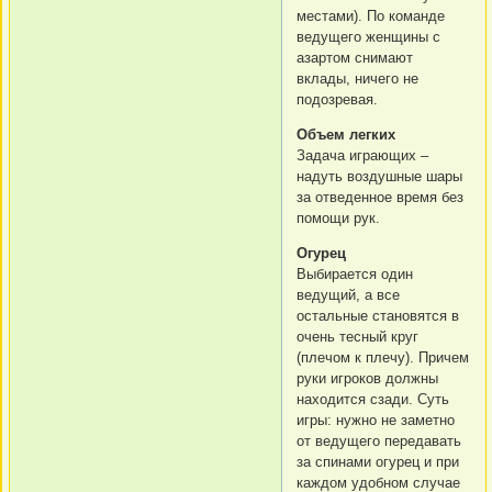
местами). По команде
ведущего женщины с
азартом снимают
вклады, ничего не
подозревая.
Объем легких
Задача играющих –
надуть воздушные шары
за отведенное время без
помощи рук.
Огурец
Выбирается один
ведущий, а все
остальные становятся в
очень тесный круг
(плечом к плечу). Причем
руки игроков должны
находится сзади. Суть
игры: нужно не заметно
от ведущего передавать
за спинами огурец и при
каждом удобном случае