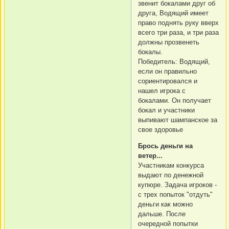
звенит бокалами друг об
друга, Водящий имеет
право поднять руку вверх
всего три раза, и три раза
должны прозвенеть
бокалы.
Победитель: Водящий,
если он правильно
сориентировался и
нашел игрока с
бокалами. Он получает
бокал и участники
выпивают шампанское за
свое здоровье
Брось деньги на
ветер...
Участникам конкурса
выдают по денежной
купюре. Задача игроков -
с трех попыток "отдуть"
деньги как можно
дальше. После
очередной попытки