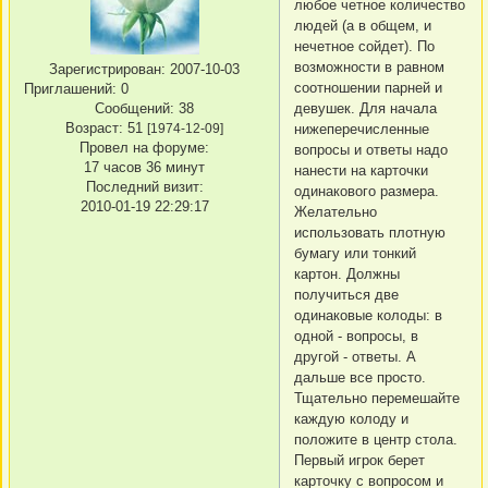
любое четное количество
людей (а в общем, и
нечетное сойдет). По
возможности в равном
Зарегистрирован
: 2007-10-03
соотношении парней и
Приглашений:
0
Сообщений:
38
девушек. Для начала
Возраст:
51
[1974-12-09]
нижеперечисленные
Провел на форуме:
вопросы и ответы надо
17 часов 36 минут
нанести на карточки
Последний визит:
одинакового размера.
2010-01-19 22:29:17
Желательно
использовать плотную
бумагу или тонкий
картон. Должны
получиться две
одинаковые колоды: в
одной - вопросы, в
другой - ответы. А
дальше все просто.
Тщательно перемешайте
каждую колоду и
положите в центр стола.
Первый игрок берет
карточку с вопросом и