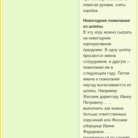
помогая руками, снять
коробок.
Новогодние пожелания
из шляпы
В эту игру можно сыграть
на новогоднем
корпоративном
празднике. В одну шляпу
бросаются имена
сотрудников, в другую –
пожелания им в
следующем году. Потом
имена и пожелания
наугад вытаскиваются из
шляпы. Например:
Желаем директору Ивану
Петровичу… …
выполнить как можно
больше ответственных
поручений или Желаем
уборщице Ирине
Федоровне… …
продвинуться по службе