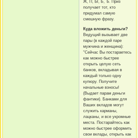
Ж, П, Ы, Ь, Ъ. Приз
получает тот, кто
придумал самую
смешную фразу.
Куда вложить деньги?
Ведущий вызывает две
пары (в каждой паре
мужчина и женщина):
"Сейчас Вы постараетесь
как можно быстрее
открыть целую сеть
банков, вкладывая в
каждый только одну
купюру. Получите
начальные взносы!
(Выдает парам деньги
фантики). Банками для
Ваших вкладов могут
служить карманы,
лацканы, и все укромные
места. Постарайтесь как
можно быстрее оформить
свои вклады, открыть как