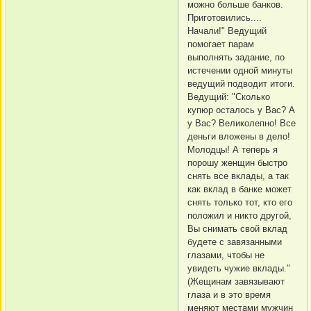
можно больше банков.
Приготовились....
Начали!" Ведущий
помогает парам
выполнять задание, по
истечении одной минуты
ведущий подводит итоги.
Ведущий: "Сколько
купюр осталось у Вас? А
у Вас? Великолепно! Все
деньги вложены в дело!
Молодцы! А теперь я
порошу женщин быстро
снять все вклады, а так
как вклад в банке может
снять только тот, кто его
положил и никто другой,
Вы снимать свой вклад
будете с завязанными
глазами, чтобы не
увидеть чужие вклады."
(Жещинам завязывают
глаза и в это время
меняют местами мужчин