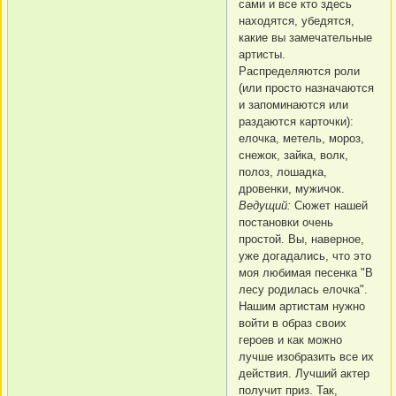
сами и все кто здесь
находятся, убедятся,
какие вы замечательные
артисты.
Распределяются роли
(или просто назначаются
и запоминаются или
раздаются карточки):
елочка, метель, мороз,
снежок, зайка, волк,
полоз, лошадка,
дровенки, мужичок.
Ведущий:
Сюжет нашей
постановки очень
простой. Вы, наверное,
уже догадались, что это
моя любимая песенка "В
лесу родилась елочка".
Нашим артистам нужно
войти в образ своих
героев и как можно
лучше изобразить все их
действия. Лучший актер
получит приз. Так,