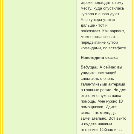
игроки подходят к тому
месту, куда опустилась
купюра и снова дуют.
Чья купюра улетит
дальше - тот и
побеждает. Как вариант,
можно организовать
передвигание купюр
командами, по эстафете.
Новогодняя сказка
Ведущий:
А сейчас вы
увидите настоящий
спектакль с очень
талантливыми актерами
в главных ролях. Но для
этого мне нужна ваша
помощь. Мне нужно 10
помощников. Идите
сюда. Так молодцы,
замечательно. Вот вы-то
и будете нашими
актерами. Сейчас и вы