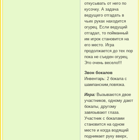
откусывать от него по
кусочку. А задача
ведущего отгадать в
чьих руках находится
огурец. Если ведущий
отгадал, то пойманный
им игрок становится на
его место. Игра
продолжается до тех пор
пока не съеден огурец.
Это очень весело!!!
Звон бокалов
Инвентарь: 2 бокала с
шампанским,повязка.
Игра:
Вызываются двое
участников, одному дают
бокалы, другому
завязывают глаза.
Участник с бокалами
становится на одном
месте и когда водящий
поднимает руку вверх,