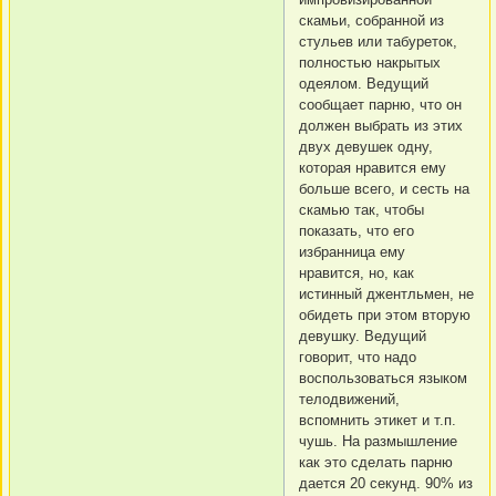
скамьи, собранной из
стульев или табуреток,
полностью накрытых
одеялом. Ведущий
сообщает парню, что он
должен выбрать из этих
двух девушек одну,
которая нравится ему
больше всего, и сесть на
скамью так, чтобы
показать, что его
избранница ему
нравится, но, как
истинный джентльмен, не
обидеть при этом вторую
девушку. Ведущий
говорит, что надо
воспользоваться языком
телодвижений,
вспомнить этикет и т.п.
чушь. На размышление
как это сделать парню
дается 20 секунд. 90% из