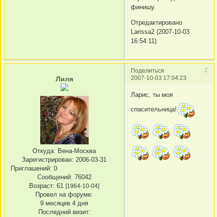
финишу.
Отредактировано
Larissa2 (2007-10-03
16:54:11)
2
Поделиться
2007-10-03 17:04:23
Лиля
Ларис, ты моя
спасительница!
Откуда:
Вена-Москва
Зарегистрирован
: 2006-03-31
Приглашений:
0
Сообщений:
76042
Возраст:
61
[1964-10-04]
Провел на форуме:
9 месяцев 4 дня
Последний визит: