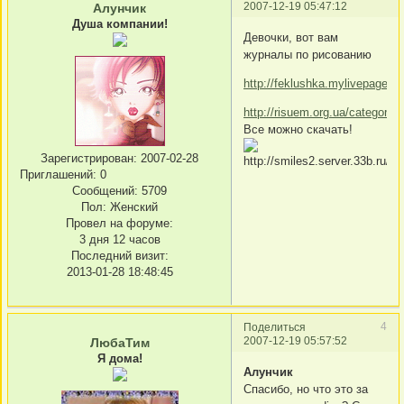
2007-12-19 05:47:12
Алунчик
Душа компании!
Девочки, вот вам
журналы по рисованию
http://feklushka.mylivepage
http://risuem.org.ua/category
Все можно скачать!
Зарегистрирован
: 2007-02-28
Приглашений:
0
Сообщений:
5709
Пол:
Женский
Провел на форуме:
3 дня 12 часов
Последний визит:
2013-01-28 18:48:45
4
Поделиться
2007-12-19 05:57:52
ЛюбаТим
Я дома!
Алунчик
Спасибо, но что это за