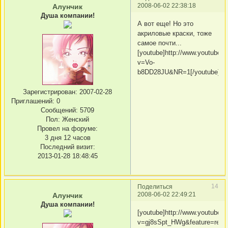
2008-06-02 22:38:18
Алунчик
Душа компании!
А вот еще! Но это
акриловые краски, тоже
самое почти...
[youtube]http://www.youtube.
v=Vo-
b8DD28JU&NR=1[/youtube]
Зарегистрирован
: 2007-02-28
Приглашений:
0
Сообщений:
5709
Пол:
Женский
Провел на форуме:
3 дня 12 часов
Последний визит:
2013-01-28 18:48:45
14
Поделиться
2008-06-02 22:49:21
Алунчик
Душа компании!
[youtube]http://www.youtube.
v=gj8sSpt_HWg&feature=relat