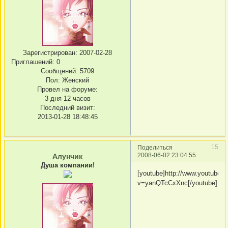
Зарегистрирован
: 2007-02-28
Приглашений:
0
Сообщений:
5709
Пол:
Женский
Провел на форуме:
3 дня 12 часов
Последний визит:
2013-01-28 18:48:45
15
Поделиться
2008-06-02 23:04:55
Алунчик
Душа компании!
[youtube]http://www.youtube.
v=yanQTcCxXnc[/youtube]