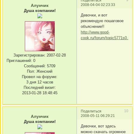
Поделиться
2008-04-04 02:23:33
Алунчик
Душа компании!
Девочки, и вот
рекомендую пошаговое
объяснение!!
http://www.good-
cook.ru/forum/topic5771s0.htm
Зарегистрирован
: 2007-02-28
Приглашений:
0
Сообщений:
5709
Пол:
Женский
Провел на форуме:
3 дня 12 часов
Последний визит:
2013-01-28 18:48:45
10
Поделиться
2008-05-11 06:29:21
Алунчик
Душа компании!
Девочки, вот здесь
можно скачать огромное