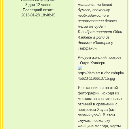
женщины, на белой
3 дня 12 часов
бумаге, поскольку
Последний визит:
2013-01-28 18:48:45
необходимости в
использовании белого
мелка не будет.
Я выбрал портрет Одри
Хэпберн в роли из
фильма «Завтрак у
Тиффани».
Рисуем женский портрет
- Одри Хэпберн
Я остановился на этой
фотографии, исходя из
множества значительных
отличий в сравнении с
портретом Хауса (см.
первый урок). В этом
случае, поскольку
женщина молода, черты