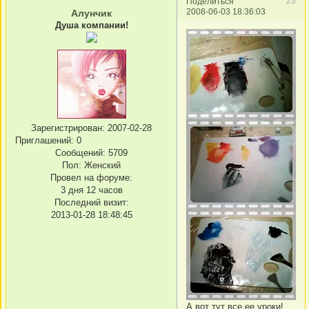
23
Поделиться
2008-06-03 18:36:03
Алунчик
Душа компании!
Зарегистрирован
: 2007-02-28
Приглашений:
0
Сообщений:
5709
Пол:
Женский
Провел на форуме:
3 дня 12 часов
Последний визит:
2013-01-28 18:48:45
А вот тут все ее уроки!