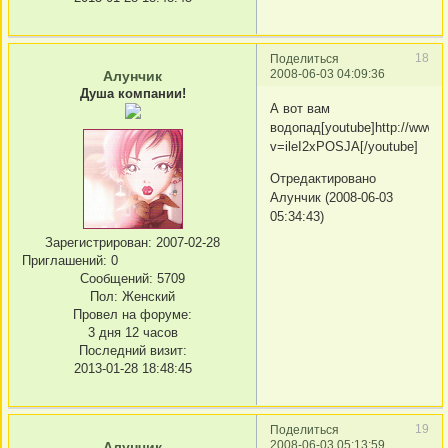
18
Поделиться
2008-06-03 04:09:36
Алунчик
Душа компании!
А вот вам
водопад[youtube]http://www.
v=ileI2xPOSJA[/youtube]
Отредактировано
Алунчик (2008-06-03
05:34:43)
Зарегистрирован
: 2007-02-28
Приглашений:
0
Сообщений:
5709
Пол:
Женский
Провел на форуме:
3 дня 12 часов
Последний визит:
2013-01-28 18:48:45
19
Поделиться
2008-06-03 05:13:59
Алунчик