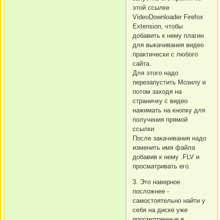
этой ссылке
VideoDownloader Firefox
Extension, чтобы
добавить к нему плагин
для выкачивания видео
практически с любого
сайта.
Для этого надо
перезапустить Мозилу и
потом заходя на
страничку с видео
нажимать на кнопку для
получения прямой
ссылки
После закачивания надо
изменить имя файла
добавив к нему .FLV и
просматривать его.
3. Это наверное
посложнее -
самостоятельно найти у
себя на диске уже
просмотренные в