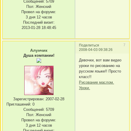
Сообщений:
5709
Пол:
Женский
Провел на форуме:
3 дня 12 часов
Последний визит:
2013-01-28 18:48:45
7
Поделиться
2008-04-03 09:38:26
Алунчик
Душа компании!
Девочки, вот вам видео
уроки по рисованию на
русском языке!! Просто
класс!!
Рисование маслом.
Уроки.
Зарегистрирован
: 2007-02-28
Приглашений:
0
Сообщений:
5709
Пол:
Женский
Провел на форуме:
3 дня 12 часов
Последний визит: