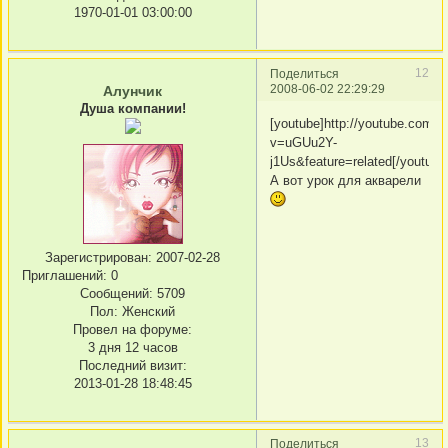
1970-01-01 03:00:00
12
Поделиться
2008-06-02 22:29:29
Алунчик
Душа компании!
[youtube]http://youtube.com/w
v=uGUu2Y-
j1Us&feature=related[/youtube
А вот урок для акварели
Зарегистрирован
: 2007-02-28
Приглашений:
0
Сообщений:
5709
Пол:
Женский
Провел на форуме:
3 дня 12 часов
Последний визит:
2013-01-28 18:48:45
13
Поделиться