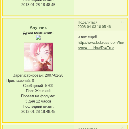
2013-01-28 18:48:45
8
Поделиться
2008-04-03 10:05:46
Алунчик
Душа компании!
и вот еще!!
http://www.bobross.com/howt
type= … HowTo=True
Зарегистрирован
: 2007-02-28
Приглашений:
0
Сообщений:
5709
Пол:
Женский
Провел на форуме:
3 дня 12 часов
Последний визит:
2013-01-28 18:48:45
9