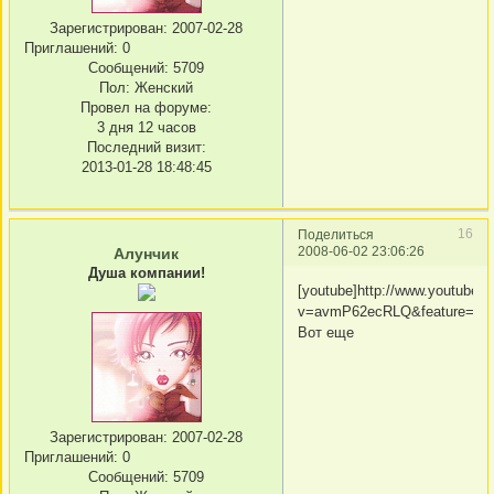
Зарегистрирован
: 2007-02-28
Приглашений:
0
Сообщений:
5709
Пол:
Женский
Провел на форуме:
3 дня 12 часов
Последний визит:
2013-01-28 18:48:45
16
Поделиться
2008-06-02 23:06:26
Алунчик
Душа компании!
[youtube]http://www.youtube.
v=avmP62ecRLQ&feature=relat
Вот еще
Зарегистрирован
: 2007-02-28
Приглашений:
0
Сообщений:
5709