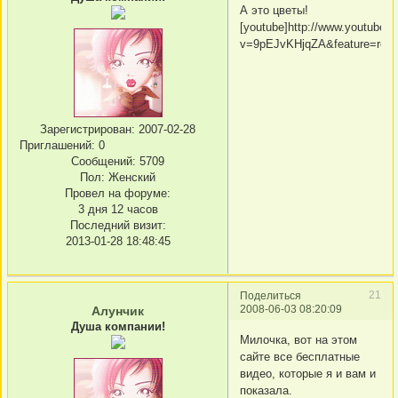
А это цветы!
[youtube]http://www.youtube.
v=9pEJvKHjqZA&feature=relat
Зарегистрирован
: 2007-02-28
Приглашений:
0
Сообщений:
5709
Пол:
Женский
Провел на форуме:
3 дня 12 часов
Последний визит:
2013-01-28 18:48:45
21
Поделиться
2008-06-03 08:20:09
Алунчик
Душа компании!
Милочка, вот на этом
сайте все бесплатные
видео, которые я и вам и
показала.