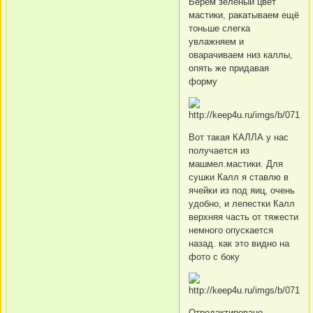
Берём зелёный цвет
мастики, ракатываем ещё
тоньше слегка
увлажняем и
оварачиваем низ каллы,
опять же придавая
форму
Вот такая КАЛЛА у нас
получается из
машмел.мастики. Для
сушки Калл я ставлю в
ячейки из под яиц, очень
удобно, и лепестки Калл
верхняя часть от тяжести
немного опускается
назад. как это видно на
фото с боку
Отредактировано