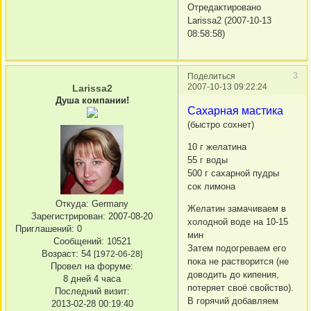
Отредактировано
Larissa2 (2007-10-13
08:58:58)
3
Поделиться
2007-10-13 09:22:24
Larissa2
Душа компании!
Сахарная мастика
(быстро сохнет)
10 г желатина
55 г воды
500 г сахарной пудры
сок лимона
Откуда:
Germany
Желатин замачиваем в
Зарегистрирован
: 2007-08-20
холодной воде на 10-15
Приглашений:
0
мин
Сообщений:
10521
Затем подогреваем его
Возраст:
54
[1972-06-28]
пока не растворится (не
Провел на форуме:
доводить до кипения,
8 дней 4 часа
потеряет своё свойство).
Последний визит:
В горячий добавляем
2013-02-28 00:19:40