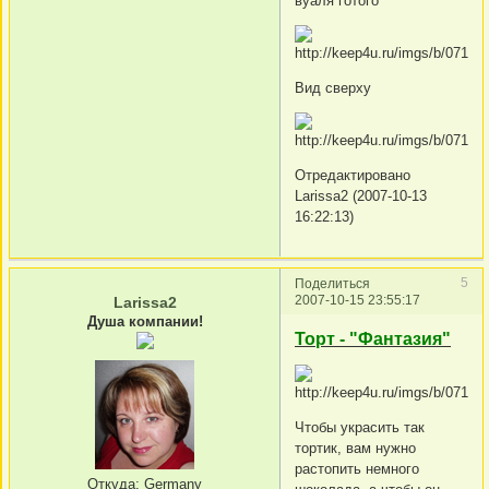
вуаля готого
Вид сверху
Отредактировано
Larissa2 (2007-10-13
16:22:13)
5
Поделиться
2007-10-15 23:55:17
Larissa2
Душа компании!
Торт - "Фантазия"
Чтобы украсить так
тортик, вам нужно
растопить немного
Откуда:
Germany