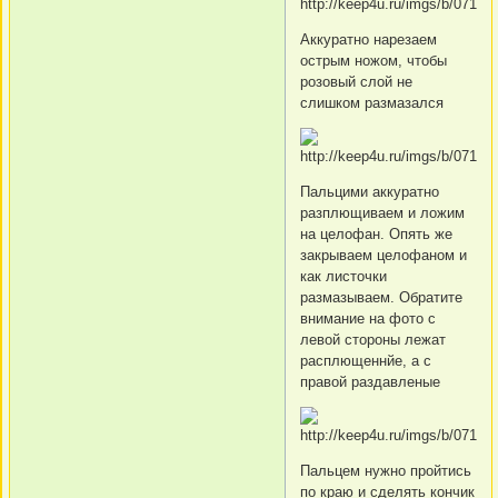
Аккуратно нарезаем
острым ножом, чтобы
розовый слой не
слишком размазался
Пальцими аккуратно
разплющиваем и ложим
на целофан. Опять же
закрываем целофаном и
как листочки
размазываем. Обратите
внимание на фото с
левой стороны лежат
расплющеннйе, а с
правой раздавленые
Пальцем нужно пройтись
по краю и сделять кончик