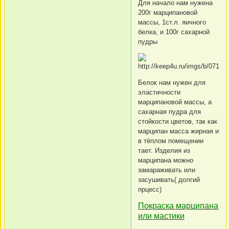
Для начало нам нужена
200г марципановой
массы, 1ст.л. яичного
белка, и 100г сахарной
пудры
Белок нам нужен для
эластичности
марципановой массы, а
сахарная пудра для
стойкости цветов, так как
марципан масса жирная и
в тёплом помещении
тает. Изделия из
марципана можно
замараживать или
засушивать( долгий
прцесс)
Покраска марципана
или мастики