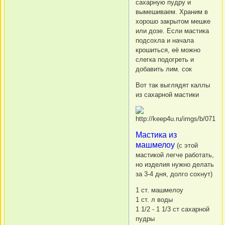
сахарную пудру и
вымешиваем. Храним в
хорошо закрытом мешке
или дозе. Если мастика
подсохла и начала
крошиться, её можно
слегка подогреть и
добавить лим. сок
Вот так выглядят каллы
из сахарной мастики
Мастика из
машмелоу
(с этой
мастикой легче работать,
но изделия нужно делать
за 3-4 дня, долго сохнут)
1 ст. машмелоу
1 ст. л воды
1 1/2 - 1 1/3 ст сахарной
пудры