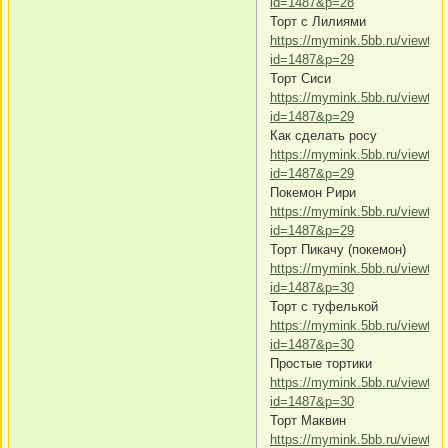
id=1487&p=28
Торт с Лилиями
https://mymink.5bb.ru/viewtop
id=1487&p=29
Торт Сиси
https://mymink.5bb.ru/viewtop
id=1487&p=29
Как сделать росу
https://mymink.5bb.ru/viewtop
id=1487&p=29
Покемон Рири
https://mymink.5bb.ru/viewtop
id=1487&p=29
Торт Пикачу (покемон)
https://mymink.5bb.ru/viewtop
id=1487&p=30
Торт с туфелькой
https://mymink.5bb.ru/viewtop
id=1487&p=30
Простые тортики
https://mymink.5bb.ru/viewtop
id=1487&p=30
Торт Маквин
https://mymink.5bb.ru/viewtop