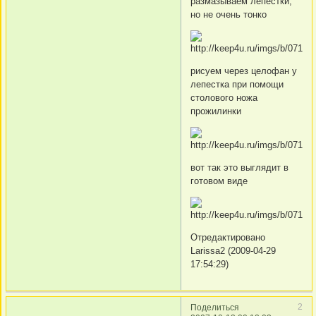
размазываем лепестки,
но не очень тонко
рисуем через целофан у
лепестка при помощи
столового ножа
прожилинки
вот так это выглядит в
готовом виде
Отредактировано
Larissa2 (2009-04-29
17:54:29)
2
Поделиться