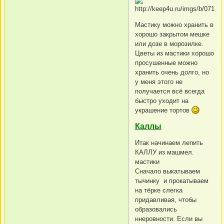
Мастику можно хранить в
хорошо закрытом мешке
или дозе в морозилке.
Цветы из мастики хорошо
просушенные можно
хранить очень долго, но
у меня этого не
получается всё всегда
быстро уходит на
украшение тортов
Каллы
Итак начинаем лепить
КАЛЛУ из машмел.
мастики
Сначало выкатываем
тычинку и прокатываем
на тёрке слегка
придавливая, чтобы
образовались
ннеровности. Если вы