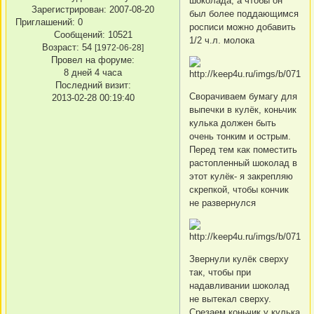
шоколада, а чтобы он
Зарегистрирован
: 2007-08-20
был более поддающимся
Приглашений:
0
росписи можно добавить
Сообщений:
10521
1/2 ч.л. молока
Возраст:
54
[1972-06-28]
Провел на форуме:
8 дней 4 часа
Последний визит:
Сворачиваем бумагу для
2013-02-28 00:19:40
выпечки в кулёк, коньчик
кулька должен быть
очень тонким и острым.
Перед тем как поместить
растопленный шоколад в
этот кулёк- я закрепляю
скрепкой, чтобы кончик
не развернулся
Звернули кулёк сверху
так, чтобы при
надавливании шоколад
не вытекал сверху.
Срезаем коньчик у кулька