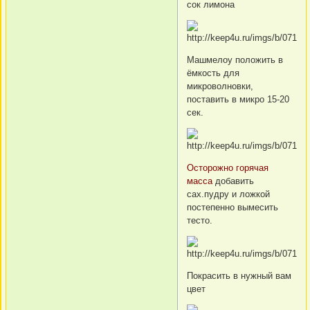
сок лимона
Машмелоу положить в
ёмкость для
микроволновки,
поставить в микро 15-20
сек.
Осторожно горячая
масса
добавить
сах.пудру и ложкой
постепенно вымесить
тесто.
Покрасить в нужный вам
цвет