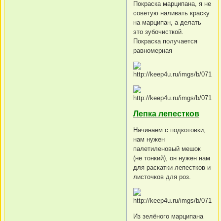
Покраска марципана, я не
советую наливать краску
на марципан, а делать
это зубочисткой.
Покраска получается
равномерная
Лепка лепестков
Начинаем с подкотовки,
нам нужен
палетиленовый мешок
(не тонкий), он нужен нам
для раскатки лепестков и
листочков для роз.
Из зелёного марципана