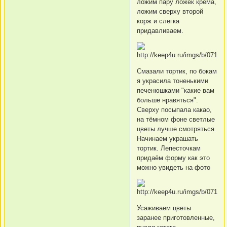
ложим пару ложек крема,
ложим сверху второй
корж и слегка
придавливаем.
Смазали тортик, по бокам
я украсила тоненькими
печенюшками "какие вам
больше нравяться".
Сверху посыпала какао,
на тёмном фоне светлые
цветы лучше смотряться.
Начинаем украшать
тортик. Лепесточкам
придаём форму как это
можно увидеть на фото
Усаживаем цветы
заранее приготовленные,