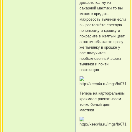
делаете каллу из
сахарной мастики то вы
можете придать
махровость тычинки если
вы расталкёте светлую
печенюшку в крошку и
покрасите в желтый цвет,
а потом обкатаете сразу
же тычинку в крошке у
вас получится
необыкновенный эфект
тычинки и почти
настоящая
Теперь на картофельном
крахмале раскатываем
тонко белый цвет
мастики