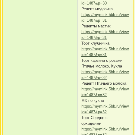
id=1487&p=30
Рецепт медовика
https://mymink.5bb.ru/viewtop
id=1487&p=31
Рецепты мастик
https://mymink.5bb.ru/viewtop
id=1487&p=31
Торт клубничка
https://mymink.5bb.ru/viewtop
id=1487&p=31
Торт карзина с розами,
Птичье молоко, Кукла
https://mymink.5bb.ru/viewtop
id=1487&p=32
Рецепт Птичьего молока
https://mymink.5bb.ru/viewtop
id=1487&p=32
МК по кукле
https://mymink.5bb.ru/viewtop
id=1487&p=32
Торт Сердце с
орхидеями
https://mymink.5bb.ru/viewtop
id=1487&p=32