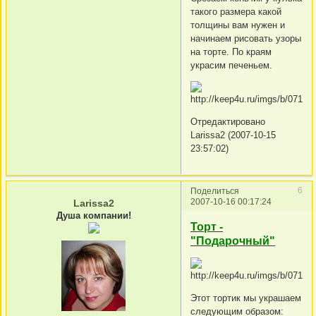
такого размера какой
толщины вам нужен и
начинаем рисовать узоры
на торте. По краям
украсим печеньем.
Отредактировано
Larissa2 (2007-10-15
23:57:02)
6
Поделиться
2007-10-16 00:17:24
Larissa2
Душа компании!
Торт -
"Подарочный"
Этот тортик мы украшаем
следующим образом: