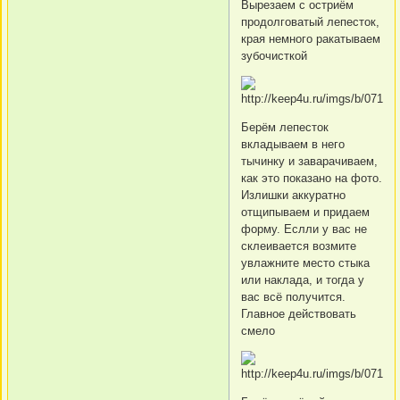
Вырезаем с остриём
продолговатый лепесток,
края немного ракатываем
зубочисткой
Берём лепесток
вкладываем в него
тычинку и заварачиваем,
как это показано на фото.
Излишки аккуратно
отщипываем и придаем
форму. Еслли у вас не
склеивается возмите
увлажните место стыка
или наклада, и тогда у
вас всё получится.
Главное действовать
смело