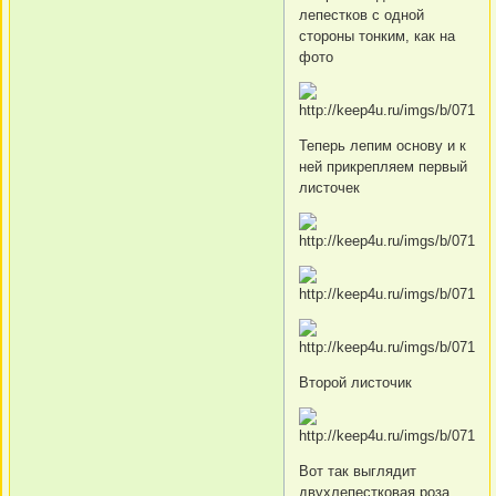
лепестков с одной
стороны тонким, как на
фото
Теперь лепим основу и к
ней прикрепляем первый
листочек
Второй листочик
Вот так выглядит
двухлепестковая роза,