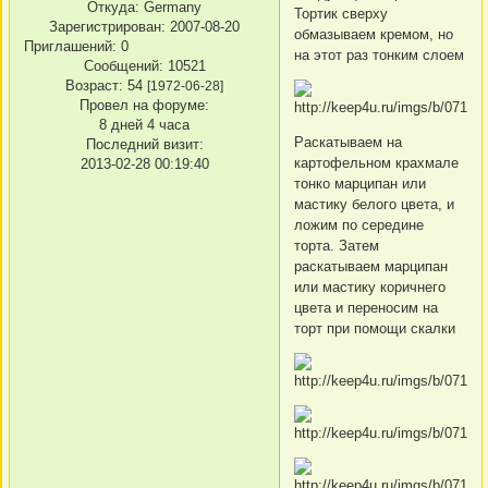
Откуда:
Germany
Тортик сверху
Зарегистрирован
: 2007-08-20
обмазываем кремом, но
Приглашений:
0
на этот раз тонким слоем
Сообщений:
10521
Возраст:
54
[1972-06-28]
Провел на форуме:
8 дней 4 часа
Раскатываем на
Последний визит:
картофельном крахмале
2013-02-28 00:19:40
тонко марципан или
мастику белого цвета, и
ложим по середине
торта. Затем
раскатываем марципан
или мастику коричнего
цвета и переносим на
торт при помощи скалки