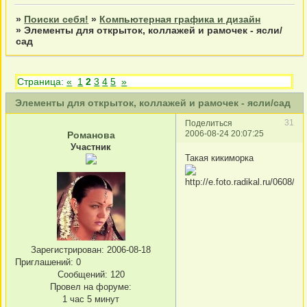
»
Поиски себя!
»
Компьютерная графика и дизайн
»
Элементы для открыток, коллажей и рамочек - ясли/
сад
Страница:
«
1
2
3
4
5
»
Элементы для открыток, коллажей и рамочек - ясли/сад
31
Поделиться
2006-08-24 20:07:25
Романова
Участник
Такая кикиморка
Зарегистрирован
: 2006-08-18
Приглашений:
0
Сообщений:
120
Провел на форуме:
1 час 5 минут