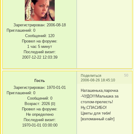
Зарегистрирован
: 2006-08-18
Приглашений:
0
Сообщений:
120
Провел на форуме:
1 час 5 минут
Последний визит:
2007-12-22 12:03:39
50
Поделиться
2006-08-26 18:45:10
Гость
Зарегистрирован
: 1970-01-01
Наташенька,парочка
Приглашений:
0
-ЧУДО!!!Малышка за
Сообщений:
0
столом-прелесть!
Возраст:
2026
[0]
Ну,СПАСИБО!
Провел на форуме:
Цветы для тебя!
Не определено
[взломанный сайт]
Последний визит:
1970-01-01 03:00:00