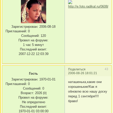
Зарегистрирован
: 2006-08-18
Приглашений:
0
Сообщений:
120
Провел на форуме:
1 час 5 минут
Последний визит:
2007-12-22 12:03:39
43
Поделиться
2006-08-26 18:01:21
Гость
Зарегистрирован
: 1970-01-01
наташенька,какие они
Приглашений:
0
хорошенькие!Как я
Сообщений:
0
обновлю всю нашу доску
Возраст:
2026
[0]
перед 1 сентября!!!!
Провел на форуме:
браво!
Не определено
Последний визит:
1970-01-01 03:00:00