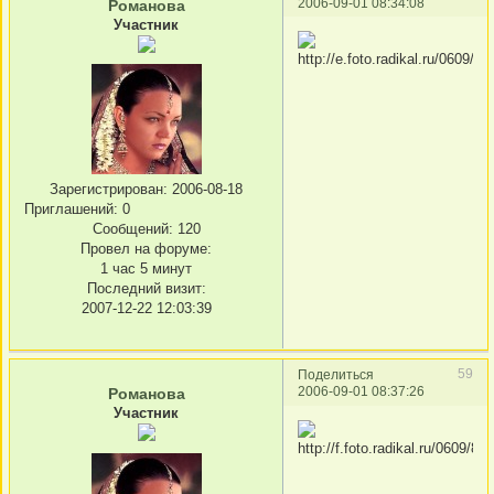
2006-09-01 08:34:08
Романова
Участник
Зарегистрирован
: 2006-08-18
Приглашений:
0
Сообщений:
120
Провел на форуме:
1 час 5 минут
Последний визит:
2007-12-22 12:03:39
59
Поделиться
2006-09-01 08:37:26
Романова
Участник