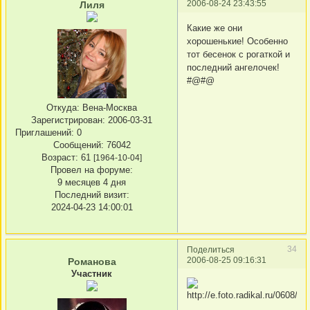
2006-08-24 23:43:55
Лиля
Какие же они
хорошенькие! Особенно
тот бесенок с рогаткой и
последний ангелочек!
#@#@
Откуда:
Вена-Москва
Зарегистрирован
: 2006-03-31
Приглашений:
0
Сообщений:
76042
Возраст:
61
[1964-10-04]
Провел на форуме:
9 месяцев 4 дня
Последний визит:
2024-04-23 14:00:01
34
Поделиться
2006-08-25 09:16:31
Романова
Участник