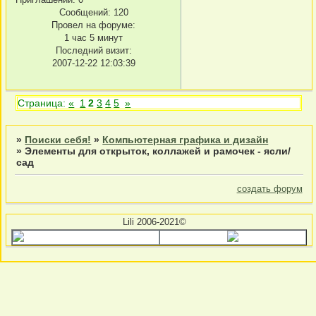
Сообщений:
120
Провел на форуме:
1 час 5 минут
Последний визит:
2007-12-22 12:03:39
Страница:
«
1
2
3
4
5
»
»
Поиски себя!
»
Компьютерная графика и дизайн
»
Элементы для открыток, коллажей и рамочек - ясли/
сад
создать форум
Lili 2006-2021©