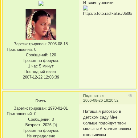
И такие ученики...
Зарегистрирован
: 2006-08-18
Приглашений:
0
Сообщений:
120
Провел на форуме:
1 час 5 минут
Последний визит:
2007-12-22 12:03:39
46
Поделиться
2006-08-26 18:20:52
Гость
Зарегистрирован
: 1970-01-01
Наташа,я работаю в
Приглашений:
0
детском саду.Мне
Сообщений:
0
больше подойдут твои
Возраст:
2026
[0]
малыши.А многим нашим
Провел на форуме:
школьникам
Не определено