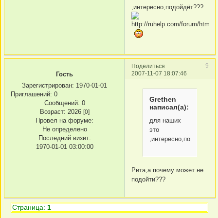
,интересно,подойдёт???
9
Поделиться
2007-11-07 18:07:46
Гость
Зарегистрирован
: 1970-01-01
Приглашений:
0
Grethen
Сообщений:
0
написал(а):
Возраст:
2026
[0]
для наших
Провел на форуме:
Не определено
это
Последний визит:
,интересно,подойдёт?
1970-01-01 03:00:00
Рита,а почему может не
подойти???
Страница:
1