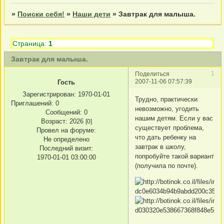
»
Поиски себя!
»
Наши дети
»
Завтрак для малыша.
Страница:
1
Завтрак для малыша.
1
Поделиться
2007-11-06 07:57:39
Гость
Зарегистрирован
: 1970-01-01
Трудно, практически
Приглашений:
0
невозможно, угодить
Сообщений:
0
нашим детям. Если у вас
Возраст:
2026
[0]
существуeт проблема,
Провел на форуме:
что дать ребенку на
Не определено
завтрак в школу,
Последний визит:
попробуйте такой вариант
1970-01-01 03:00:00
(получила по почте).