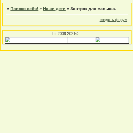
»
Поиски себя!
»
Наши дети
»
Завтрак для малыша.
создать форум
Lili 2006-2021©