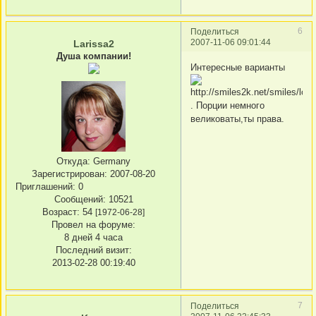
6
Поделиться
2007-11-06 09:01:44
Larissa2
Душа компании!
Интересные варианты
. Порции немного
великоваты,ты права.
Откуда:
Germany
Зарегистрирован
: 2007-08-20
Приглашений:
0
Сообщений:
10521
Возраст:
54
[1972-06-28]
Провел на форуме:
8 дней 4 часа
Последний визит:
2013-02-28 00:19:40
7
Поделиться