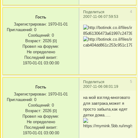
4
Поделиться
2007-11-06 07:59:53
Гость
Зарегистрирован
: 1970-01-01
Приглашений:
0
Сообщений:
0
Возраст:
2026
[0]
Провел на форуме:
Не определено
Последний визит:
1970-01-01 03:00:00
5
Поделиться
2007-11-06 08:01:19
Гость
Зарегистрирован
: 1970-01-01
на мой взгляд-многовато
Приглашений:
0
для завтрака,может я
Сообщений:
0
просто забыла,как едят
Возраст:
2026
[0]
детки дома.....
Провел на форуме:
Не определено
Последний визит:
1970-01-01 03:00:00