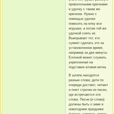
проволочными крючками
и удочку с таким же
крючком. Нужно с
помощью удочки
повесить на елку все
игрушки, а потом той же
удочкой снять их.
Выигрывает тот, кто
сумеет сделать это за
установленное время,
например за две минуты.
Елочкой может служить
укрепленная на
подставке еловая ветка.
В шляпе находятся
разные слова; дети по
очереди достают, читают
и поют строчки из песен,
где встречаются эти
слова. Песни (и слова)
должны быть о зиме и
новогоднем празднике
(елочка, хоровод, мороз,