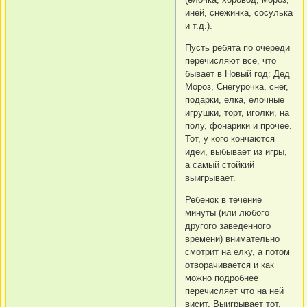
иней, снежинка, сосулька
и т.д.).
Пусть ребята по очереди
перечисляют все, что
бывает в Новый год: Дед
Мороз, Снегурочка, снег,
подарки, елка, елочные
игрушки, торт, иголки, на
полу, фонарики и прочее.
Тот, у кого кончаются
идеи, выбывает из игры,
а самый стойкий
выигрывает.
Ребенок в течение
минуты (или любого
другого заведенного
времени) внимательно
смотрит на елку, а потом
отворачивается и как
можно подробнее
перечисляет что на ней
висит. Выигрывает тот,