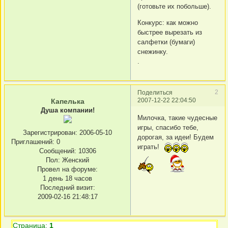
(готовьте их побольше).
Конкурс: как можно
быстрее вырезать из
салфетки (бумаги)
снежинку.
.
2
Поделиться
2007-12-22 22:04:50
Капелька
Душа компании!
Милочка, такие чудесные
игры, спасибо тебе,
Зарегистрирован
: 2006-05-10
дорогая, за идеи! Будем
Приглашений:
0
играть!
Сообщений:
10306
Пол:
Женский
Провел на форуме:
1 день 18 часов
Последний визит:
2009-02-16 21:48:17
Страница:
1