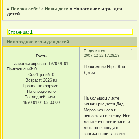
»
Поиски себя!
»
Наши дети
»
Новогодние игры для
детей.
Страница:
1
Новогодние игры для детей.
1
Поделиться
2007-12-22 17:28:18
Гость
Зарегистрирован
: 1970-01-01
Новогодние Игры Для
Приглашений:
0
Детей.
Сообщений:
0
Возраст:
2026
[0]
Провел на форуме:
Не определено
Последний визит:
На большом листе
1970-01-01 03:00:00
бумаги рисуется Дед
Мороз без носа и
вешается на стенку. Нос
лепите из пластилина, и
дети по очереди с
завязанными глазами