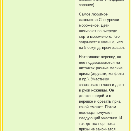
заранее).
Самое любимое
лакомство Снегурочки –
мороженое. Дети
называют по очереди
сорта мороженого. Кто
задумается больше, чем
на 5 секунд, проигрывает.
Натягивают веревку, на
нее подвешиваются на
ниточках разные мелкие
призы (игрушки, конфеты
и пр.). Участнику
завязывают глаза и дают
в руки ножницы. Он
должен подойти к
веревке и срезать приз,
какой сможет. Потом
ножницы получает
следующий участник. И
так до тех пор, пока
призы не закончатся