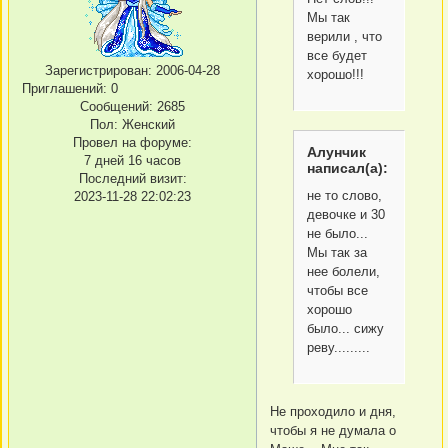
Мы так
верили , что
все будет
Зарегистрирован
: 2006-04-28
хорошо!!!
Приглашений:
0
Сообщений:
2685
Пол:
Женский
Провел на форуме:
Алунчик
7 дней 16 часов
написал(а):
Последний визит:
не то слово,
2023-11-28 22:02:23
девочке и 30
не было...
Мы так за
нее болели,
чтобы все
хорошо
было... сижу
реву.........
Не проходило и дня,
чтобы я не думала о