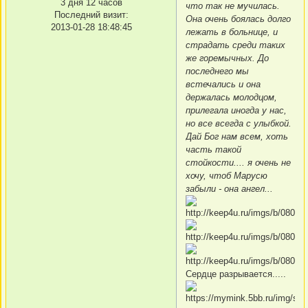
3 дня 12 часов
что так не мучилась.
Последний визит:
Она очень боялась долго
2013-01-28 18:48:45
лежать в больнице, и
страдать среди таких
же горемычных. До
последнего мы
встечались и она
держалась молодцом,
прилегала иногда у нас,
но все всегда с улыбкой.
Дай Бог нам всем, хоть
часть такой
стойкости.... я очень не
хочу, чтоб Марусю
забыли - она ангел...
Сердце разрывается.....