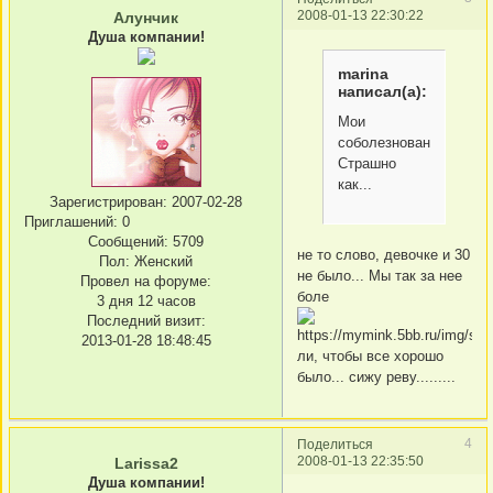
2008-01-13 22:30:22
Алунчик
Душа компании!
marina
написал(а):
Мои
соболезнования.
Страшно
как...
Зарегистрирован
: 2007-02-28
Приглашений:
0
Сообщений:
5709
не то слово, девочке и 30
Пол:
Женский
не было... Мы так за нее
Провел на форуме:
боле
3 дня 12 часов
Последний визит:
2013-01-28 18:48:45
ли, чтобы все хорошо
было... сижу реву.........
4
Поделиться
2008-01-13 22:35:50
Larissa2
Душа компании!