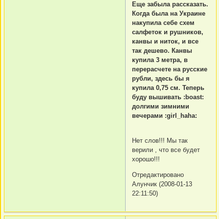
Еще забыла рассказать.
Когда была на Украине
накупила себе схем
салфеток и рушников,
канвы и ниток, и все
так дешево. Канвы
купила 3 метра, в
перерасчете на русские
рубли, здесь бы я
купила 0,75 см. Теперь
буду вышивать :boast:
долгими зимними
вечерами :girl_haha:
Нет слов!!! Мы так
верили , что все будет
хорошо!!!
Отредактировано
Алунчик (2008-01-13
22:11:50)