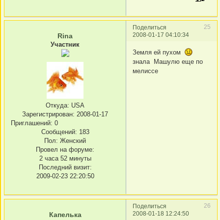
25
Поделиться
2008-01-17 04:10:34
Rina
Участник
Земля ей пухом
знала Машулю еще по
мелиссе
Откуда:
USA
Зарегистрирован
: 2008-01-17
Приглашений:
0
Сообщений:
183
Пол:
Женский
Провел на форуме:
2 часа 52 минуты
Последний визит:
2009-02-23 22:20:50
26
Поделиться
2008-01-18 12:24:50
Капелька