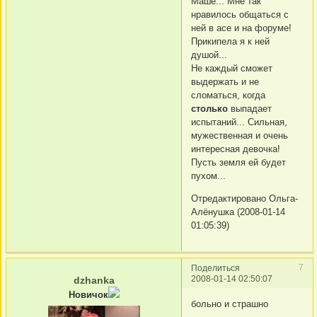
Маше... Мне так
нравилось общаться с
ней в асе и на форуме!
Прикипела я к ней
душой...
Не каждый сможет
выдержать и не
сломаться, когда
столько
выпадает
испытаний... Сильная,
мужественная и очень
интересная девочка!
Пусть земля ей будет
пухом...
Отредактировано Ольга-
Алёнушка (2008-01-14
01:05:39)
7
Поделиться
2008-01-14 02:50:07
dzhanka
Новичок
больно и страшно