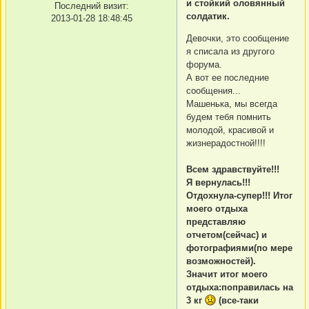
и стойкий оловянный
Последний визит:
солдатик.
2013-01-28 18:48:45
Девочки, это сообщение
я списала из другого
форума.
А вот ее последние
сообщения...
Машенька, мы всегда
будем тебя помнить
молодой, красивой и
жизнерадостной!!!!
Всем здравствуйте!!!
Я вернулась!!!
Отдохнула-супер!!! Итог
моего отдыха
представляю
отчетом(сейчас) и
фотографиями(по мере
возможностей).
Значит итог моего
отдыха:поправилась на
3 кг
(все-таки