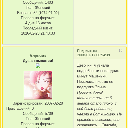
Сообщений:
1403
Пол:
Женский
Возраст:
52
[1974-07-02]
Провел на форуме:
4 дня 16 часов
Последний визит:
2016-02-23 21:48:33
15
Поделиться
2008-01-17 00:54:39
Алунчик
Душа компании!
Девочки, я узнала
подробности последних
минут Машеньки.
Прислала письмо ее
подружка Элина.
Привет, Алла!
Машуне в ночь на 6
января стало плохо, с
Зарегистрирован
: 2007-02-28
Приглашений:
0
ней были родители,
Сообщений:
5709
увезли в Боткинскую. Не
Пол:
Женский
приходя в сознание, она
Провел на форуме:
скончалась... Спасибо,