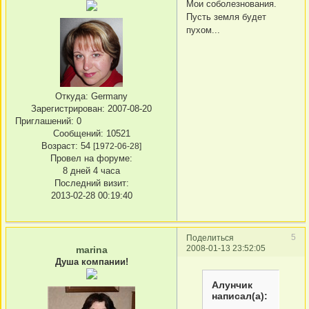
Мои соболезнования.
Пусть земля будет
пухом...
Откуда:
Germany
Зарегистрирован
: 2007-08-20
Приглашений:
0
Сообщений:
10521
Возраст:
54
[1972-06-28]
Провел на форуме:
8 дней 4 часа
Последний визит:
2013-02-28 00:19:40
5
Поделиться
2008-01-13 23:52:05
marina
Душа компании!
Алунчик
написал(а):