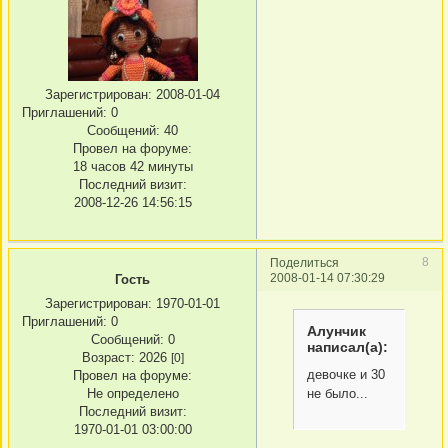
Зарегистрирован
: 2008-01-04
Приглашений:
0
Сообщений:
40
Провел на форуме:
18 часов 42 минуты
Последний визит:
2008-12-26 14:56:15
8
Поделиться
2008-01-14 07:30:29
Гость
Зарегистрирован
: 1970-01-01
Приглашений:
0
Алунчик
Сообщений:
0
написал(а):
Возраст:
2026
[0]
девочке и 30
Провел на форуме:
Не определено
не было...
Последний визит:
1970-01-01 03:00:00