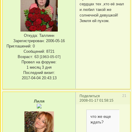
сердцах тех ,кто её знал
и любил такой же
солнечной девушкой!
Земля ей пухом.
Откуда:
Таллинн
Зарегистрирован
: 2006-05-16
Приглашений:
0
Сообщений:
8721
Возраст:
63
[1963-05-07]
Провел на форуме:
1 месяц 3 дня
Последний визит:
2017-04-04 20:43:13
21
Поделиться
2008-01-17 01:58:15
Лиля
что же еще
ждать?