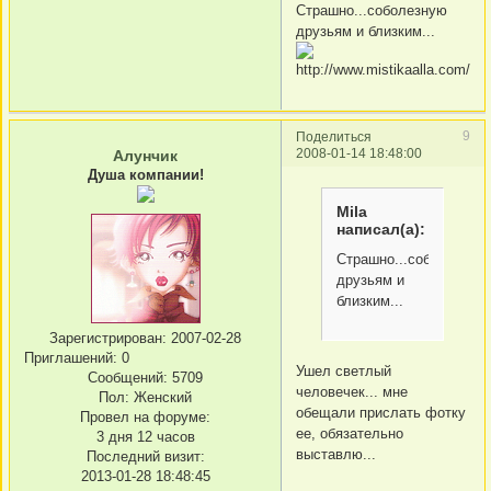
Страшно...соболезную
друзьям и близким...
9
Поделиться
2008-01-14 18:48:00
Алунчик
Душа компании!
Mila
написал(а):
Страшно...соболезную
друзьям и
близким...
Зарегистрирован
: 2007-02-28
Приглашений:
0
Ушел светлый
Сообщений:
5709
человечек... мне
Пол:
Женский
обещали прислать фотку
Провел на форуме:
ее, обязательно
3 дня 12 часов
выставлю...
Последний визит:
2013-01-28 18:48:45