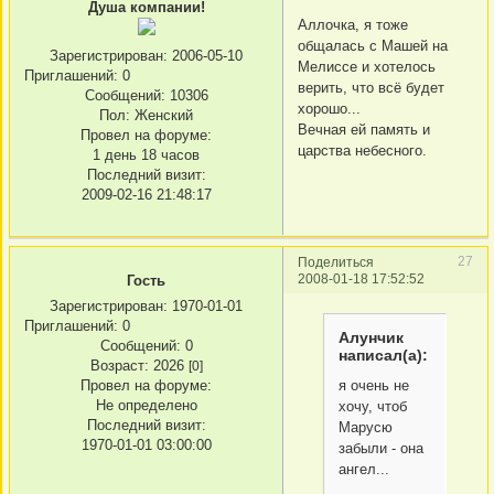
Душа компании!
Аллочка, я тоже
общалась с Машей на
Зарегистрирован
: 2006-05-10
Мелиссе и хотелось
Приглашений:
0
верить, что всё будет
Сообщений:
10306
хорошо...
Пол:
Женский
Вечная ей память и
Провел на форуме:
царства небесного.
1 день 18 часов
Последний визит:
2009-02-16 21:48:17
27
Поделиться
2008-01-18 17:52:52
Гость
Зарегистрирован
: 1970-01-01
Приглашений:
0
Алунчик
Сообщений:
0
написал(а):
Возраст:
2026
[0]
я очень не
Провел на форуме:
Не определено
хочу, чтоб
Последний визит:
Марусю
1970-01-01 03:00:00
забыли - она
ангел...