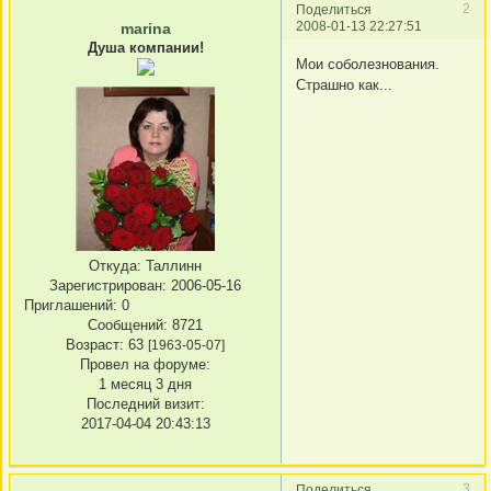
2
Поделиться
2008-01-13 22:27:51
marina
Душа компании!
Мои соболезнования.
Страшно как...
Откуда:
Таллинн
Зарегистрирован
: 2006-05-16
Приглашений:
0
Сообщений:
8721
Возраст:
63
[1963-05-07]
Провел на форуме:
1 месяц 3 дня
Последний визит:
2017-04-04 20:43:13
3
Поделиться