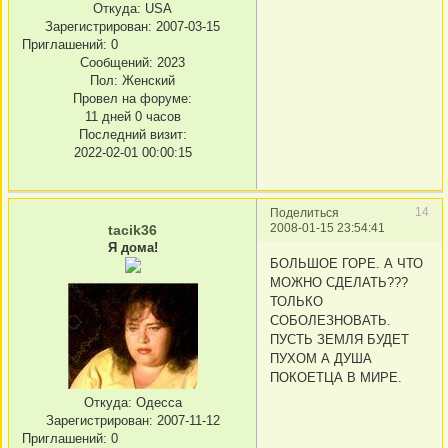
Откуда:
USA
Зарегистрирован
: 2007-03-15
Приглашений:
0
Сообщений:
2023
Пол:
Женский
Провел на форуме:
11 дней 0 часов
Последний визит:
2022-02-01 00:00:15
14
Поделиться
2008-01-15 23:54:41
tacik36
Я дома!
БОЛЬШОЕ ГОРЕ. А ЧТО
МОЖНО СДЕЛАТЬ???
ТОЛЬКО
СОБОЛЕЗНОВАТЬ.
ПУСТЬ ЗЕМЛЯ БУДЕТ
ПУХОМ А ДУША
ПОКОЕТЦА В МИРЕ.
Откуда:
Одесса
Зарегистрирован
: 2007-11-12
Приглашений:
0