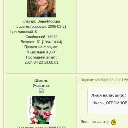
Откуда:
Вена-Москва
Зарегистрирован
: 2006-03-31
Приглашений:
0
Сообщений:
76042
Возраст:
61
[1964-10-04]
Провел на форуме:
9 месяцев 4 дня
Последний визит:
2024-04-23 14:00:01
Поделиться
2008-03-08 01:56
Шмель
Участник
Лиля написал(а):
Шмель, ОГРОМНОЕ С
Лиля, не за что)