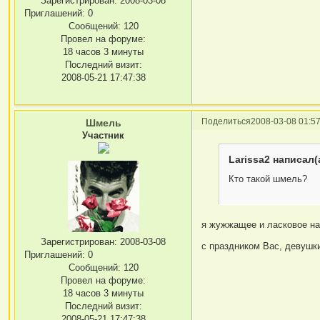
Зарегистрирован
: 2008-03-08
Приглашений:
0
Сообщений:
120
Провел на форуме:
18 часов 3 минуты
Последний визит:
2008-05-21 17:47:38
Поделиться
2008-03-08 01:57
Шмель
Участник
Larissa2 написал(
Кто такой шмель?
я жужжащее и ласковое на
Зарегистрирован
: 2008-03-08
с праздником Вас, девушк
Приглашений:
0
Сообщений:
120
Провел на форуме:
18 часов 3 минуты
Последний визит:
2008-05-21 17:47:38