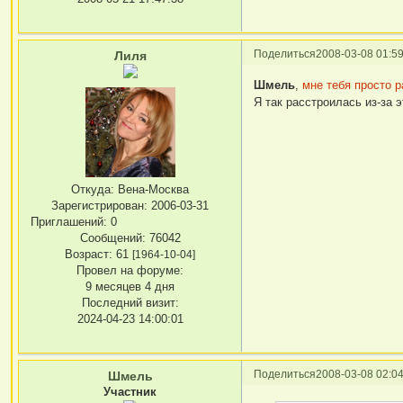
Поделиться
2008-03-08 01:59
Лиля
Шмель
,
мне тебя просто р
Я так расстроилась из-за 
Откуда:
Вена-Москва
Зарегистрирован
: 2006-03-31
Приглашений:
0
Сообщений:
76042
Возраст:
61
[1964-10-04]
Провел на форуме:
9 месяцев 4 дня
Последний визит:
2024-04-23 14:00:01
Поделиться
2008-03-08 02:04
Шмель
Участник