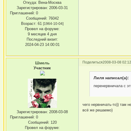
Откуда:
Вена-Москва
Зарегистрирован
: 2006-03-31
Приглашений:
0
Сообщений:
76042
Возраст:
61
[1964-10-04]
Провел на форуме:
9 месяцев 4 дня
Последний визит:
2024-04-23 14:00:01
Поделиться
2008-03-08 02:12
Шмель
Участник
Лиля написал(а):
перенервничала с э
чего нервничать-то)) там н
всё же решаемо)
Зарегистрирован
: 2008-03-08
Приглашений:
0
Сообщений:
120
Провел на форуме: