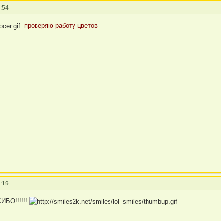
:54
проверяю работу цветов
:19
БО!!!!!!