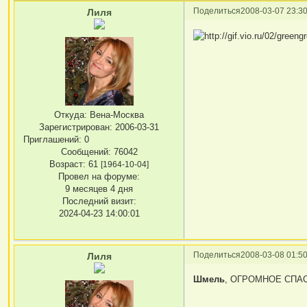
Поделиться
2008-03-07 23:30
Лиля
Откуда:
Вена-Москва
Зарегистрирован
: 2006-03-31
Приглашений:
0
Сообщений:
76042
Возраст:
61
[1964-10-04]
Провел на форуме:
9 месяцев 4 дня
Последний визит:
2024-04-23 14:00:01
Поделиться
2008-03-08 01:50
Лиля
Шмель
, ОГРОМНОЕ СПАСИ