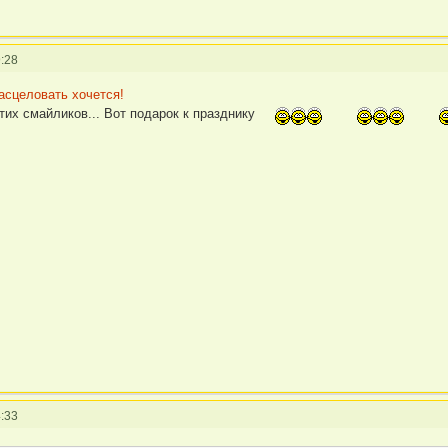
:28
асцеловать хочется!
этих смайликов... Вот подарок к празднику
:33