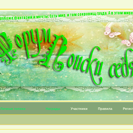
Личные топики
Награды
Участники
Правила
Регис