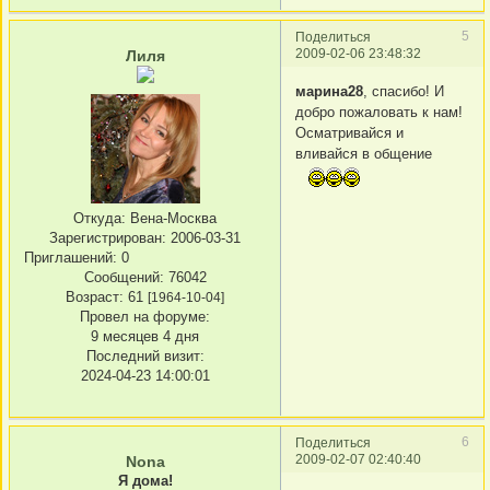
5
Поделиться
2009-02-06 23:48:32
Лиля
марина28
, спасибо! И
добро пожаловать к нам!
Осматривайся и
вливайся в общение
Откуда:
Вена-Москва
Зарегистрирован
: 2006-03-31
Приглашений:
0
Сообщений:
76042
Возраст:
61
[1964-10-04]
Провел на форуме:
9 месяцев 4 дня
Последний визит:
2024-04-23 14:00:01
6
Поделиться
2009-02-07 02:40:40
Nona
Я дома!