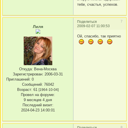
тебе, счастья, успехов.
7
Поделиться
2009-02-07 11:00:53
Лиля
Ой, спасибо, так приятно
Откуда:
Вена-Москва
Зарегистрирован
: 2006-03-31
Приглашений:
0
Сообщений:
76042
Возраст:
61
[1964-10-04]
Провел на форуме:
9 месяцев 4 дня
Последний визит:
2024-04-23 14:00:01
8
Поделиться