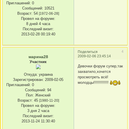
Приглашений:
0
Сообщений:
10521
Возраст:
54
[1972-06-28]
Провел на форуме:
8 дней 4 часа
Последний визит:
2013-02-28 00:19:40
4
Поделиться
2009-02-06 23:45:14
марина28
Участник
Девочки форум супер,так
захватило,хочется
Откуда:
украина
просмотреть всё!
Зарегистрирован
: 2009-02-05
молодцы!!!!!!!!!!!!!
Приглашений:
0
Сообщений:
94
Пол:
Женский
Возраст:
45
[1980-11-20]
Провел на форуме:
3 дня 2 часа
Последний визит:
2013-11-24 11:30:40