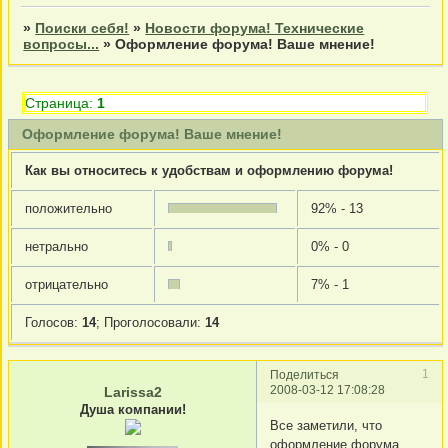
»
Поиски себя!
»
Новости форума! Технические
вопросы...
»
Оформление форума! Ваше мнение!
Страница:
1
Оформление форума! Ваше мнение!
Как вы относитесь к удобствам и оформлению форума!
положительно
92% - 13
нетрально
0% - 0
отрицательно
7% - 1
Голосов:
14
;
Проголосовали:
14
1
Поделиться
2008-03-12 17:08:28
Larissa2
Душа компании!
Все заметили, что
оформление форума