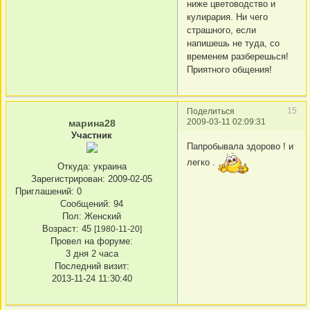
ниже цветоводство и
кулирария. Ни чего
страшного, если
напишешь не туда, со
временем разберешься!
Приятного общения!
15
Поделиться
2009-03-11 02:09:31
марина28
Участник
Папробывала здорово ! и
легко .
Откуда:
украина
Зарегистрирован
: 2009-02-05
Приглашений:
0
Сообщений:
94
Пол:
Женский
Возраст:
45
[1980-11-20]
Провел на форуме:
3 дня 2 часа
Последний визит:
2013-11-24 11:30:40