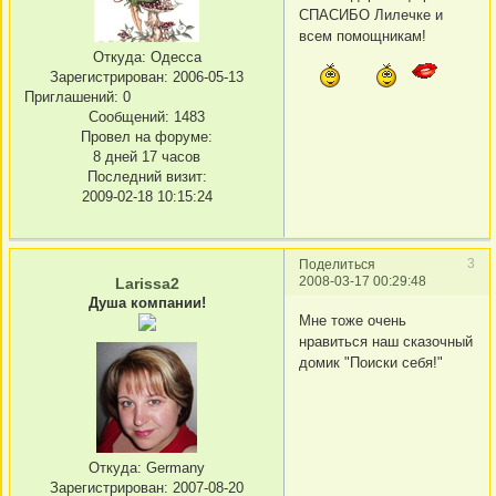
СПАСИБО Лилечке и
всем помощникам!
Откуда:
Одесса
Зарегистрирован
: 2006-05-13
Приглашений:
0
Сообщений:
1483
Провел на форуме:
8 дней 17 часов
Последний визит:
2009-02-18 10:15:24
3
Поделиться
2008-03-17 00:29:48
Larissa2
Душа компании!
Мне тоже очень
нравиться наш сказочный
домик "Поиски себя!"
Откуда:
Germany
Зарегистрирован
: 2007-08-20