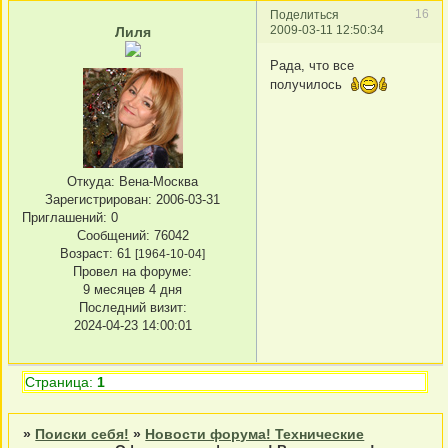
16
Поделиться
2009-03-11 12:50:34
Лиля
Рада, что все
получилось
Откуда:
Вена-Москва
Зарегистрирован
: 2006-03-31
Приглашений:
0
Сообщений:
76042
Возраст:
61
[1964-10-04]
Провел на форуме:
9 месяцев 4 дня
Последний визит:
2024-04-23 14:00:01
Страница:
1
»
Поиски себя!
»
Новости форума! Технические