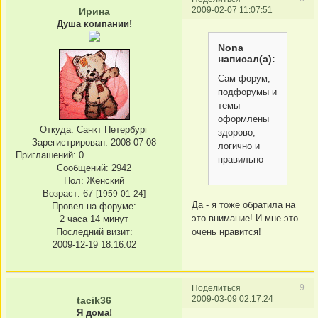
2009-02-07 11:07:51
Ирина
Душа компании!
Nona
написал(а):
Сам форум,
подфорумы и
темы
оформлены
Откуда:
Санкт Петербург
здорово,
Зарегистрирован
: 2008-07-08
логично и
Приглашений:
0
правильно
Сообщений:
2942
Пол:
Женский
Возраст:
67
[1959-01-24]
Да - я тоже обратила на
Провел на форуме:
это внимание! И мне это
2 часа 14 минут
очень нравится!
Последний визит:
2009-12-19 18:16:02
9
Поделиться
2009-03-09 02:17:24
tacik36
Я дома!