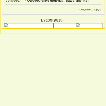
вопросы...
»
Оформление форума! Ваше мнение!
создать форум
Lili 2006-2021©