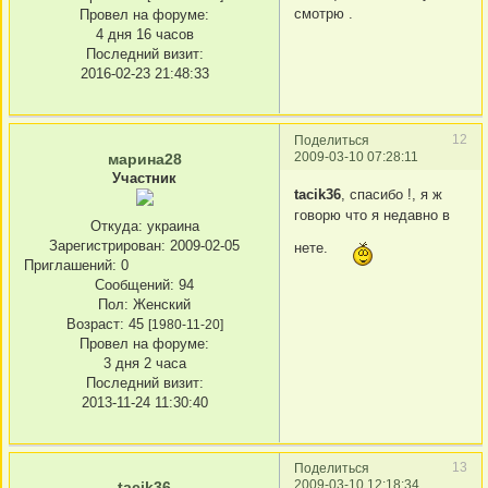
смотрю .
Провел на форуме:
4 дня 16 часов
Последний визит:
2016-02-23 21:48:33
12
Поделиться
2009-03-10 07:28:11
марина28
Участник
tacik36
, спасибо !, я ж
говорю что я недавно в
Откуда:
украина
Зарегистрирован
: 2009-02-05
нете.
Приглашений:
0
Сообщений:
94
Пол:
Женский
Возраст:
45
[1980-11-20]
Провел на форуме:
3 дня 2 часа
Последний визит:
2013-11-24 11:30:40
13
Поделиться
2009-03-10 12:18:34
tacik36