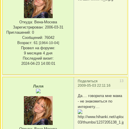
Откуда:
Вена-Москва
Зарегистрирован
: 2006-03-31
Приглашений:
0
Сообщений:
76042
Возраст:
61
[1964-10-04]
Провел на форуме:
9 месяцев 4 дня
Последний визит:
2024-04-23 14:00:01
13
Поделиться
2009-05-03 22:11:16
Лиля
Да.... говорила мне мама
- не знакомиться по
интернету....
Откуда:
Вена-Москва