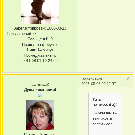
Зарегистрирован
: 2008-03-13
Приглашений:
0
Сообщений:
9
Провел на форуме:
1 час 14 минут
Последний визит:
2011-08-01 19:24:02
6
Поделиться
2008-05-08 00:22:57
Larissa2
Душа компании!
Taro
написал(а):
Нажимаем на
зайчиков и
веселимся
Откуда:
Germany