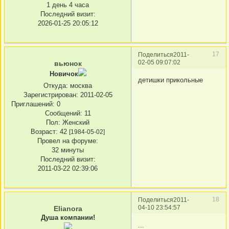
1 день 4 часа
Последний визит:
2026-01-25 20:05:12
17
Поделиться
2011-
02-05 09:07:02
вьюнок
Новичок
детишки прикольные
Откуда:
москва
Зарегистрирован
: 2011-02-05
Приглашений:
0
Сообщений:
11
Пол:
Женский
Возраст:
42
[1984-05-02]
Провел на форуме:
32 минуты
Последний визит:
2011-03-22 02:39:06
18
Поделиться
2011-
04-10 23:54:57
Elianora
Душа компании!
...