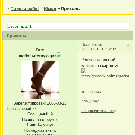
»
Поиски себя!
»
Юмор
»
Приколы
Страница:
1
Приколы
1
Поделиться
2008-03-13 16:52:02
Taro
любопытствующий
Ролик прикольный
кликать на картинку
кот-пианист
Комубред!
Зарегистрирован
: 2008-03-13
Приглашений:
0
пощекочи красотку
Сообщений:
9
Провел на форуме:
1 час 14 минут
Последний визит: