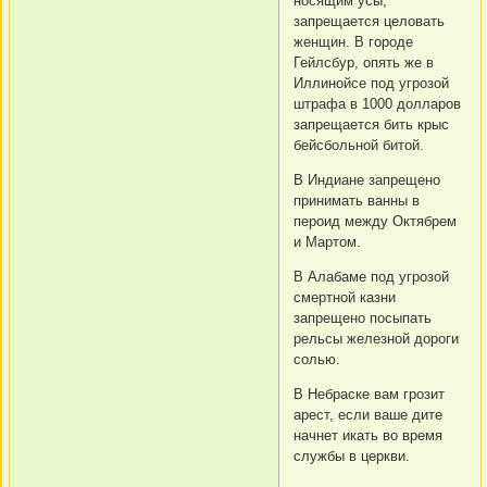
носящим усы,
запрещается целовать
женщин. В городе
Гейлсбур, опять же в
Иллинойсе под угрозой
штрафа в 1000 долларов
запрещается бить крыс
бейсбольной битой.
В Индиане запрещено
принимать ванны в
пероид между Октябрем
и Мартом.
В Алабаме под угрозой
смертной казни
запрещено посыпать
рельсы железной дороги
солью.
В Небраске вам грозит
арест, если ваше дите
начнет икать во время
службы в церкви.