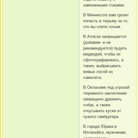
завязанными глазами.
В Миннесоте вам грозит
попасть в тюрьму за то,
что вы спите голым.
В Аляске запрещается
(добавим -и не
рекомендуется) будить
медведей, чтобы их
сфотографировать, а
также, выбрасывать
живых лосей из
самолета.
В Оклахоме под угрозой
тюремного заключения
запрещено дразнить
собак, а также
откусывать куски от
чужого гамбургера.
В городе Юрика в
Иллинойсе, мужчинам,