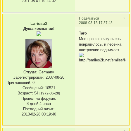
2011-08-01 19:24:02
2
Поделиться
2008-03-13 17:37:48
Larissa2
Душа компании!
Taro
Мне про кошечку очень
понравилось, и песенка
настроение поднимает
Откуда:
Germany
Зарегистрирован
: 2007-08-20
Приглашений:
0
Сообщений:
10521
Возраст:
54
[1972-06-28]
Провел на форуме:
8 дней 4 часа
Последний визит:
2013-02-28 00:19:40