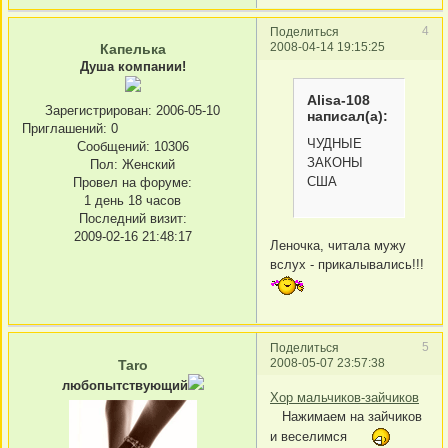
4
Поделиться
2008-04-14 19:15:25
Капелька
Душа компании!
Alisa-108
Зарегистрирован
: 2006-05-10
написал(а):
Приглашений:
0
ЧУДНЫЕ
Сообщений:
10306
ЗАКОНЫ
Пол:
Женский
США
Провел на форуме:
1 день 18 часов
Последний визит:
2009-02-16 21:48:17
Леночка, читала мужу
вслух - прикалывались!!!
5
Поделиться
2008-05-07 23:57:38
Taro
любопытствующий
Хор мальчиков-зайчиков
Нажимаем на зайчиков
и веселимся