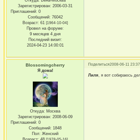
Откуда:
Вена-Москва
Зарегистрирован
: 2006-03-31
Приглашений:
0
Сообщений:
76042
Возраст:
61
[1964-10-04]
Провел на форуме:
9 месяцев 4 дня
Последний визит:
2024-04-23 14:00:01
Поделиться
2008-06-11 23:37
Blossomingcherry
Я дома!
Лиля
, я вот собираюсь де
Откуда:
Москва
Зарегистрирован
: 2008-06-09
Приглашений:
0
Сообщений:
1848
Пол:
Женский
Возраст:
48
[1978-05-16]