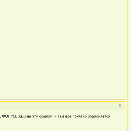
8
 ФОРУМ, жми на эту ссылку и там все понятно объясняется