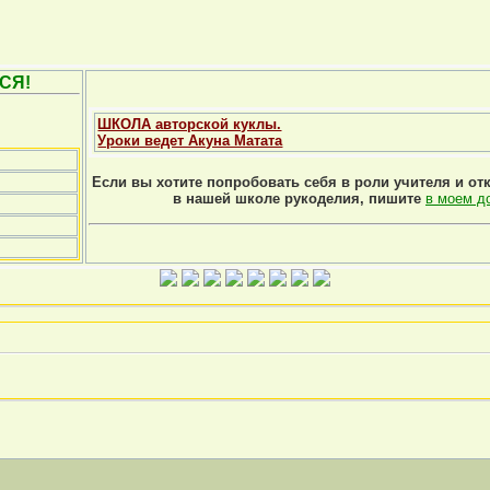
СЯ!
ШКОЛА авторской куклы.
Уроки ведет Акуна Матата
Если вы хотите попробовать себя в роли учителя и от
в нашей школе рукоделия, пишите
в моем д