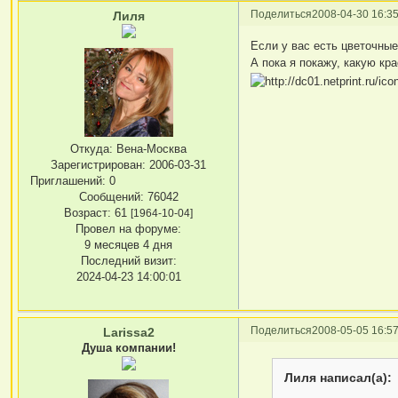
Поделиться
2008-04-30 16:35
Лиля
Если у вас есть цветочные
А пока я покажу, какую к
Откуда:
Вена-Москва
Зарегистрирован
: 2006-03-31
Приглашений:
0
Сообщений:
76042
Возраст:
61
[1964-10-04]
Провел на форуме:
9 месяцев 4 дня
Последний визит:
2024-04-23 14:00:01
Поделиться
2008-05-05 16:57
Larissa2
Душа компании!
Лиля написал(а):