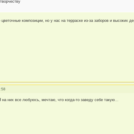
творчеству
 цветочные композиции, но у нас на терраске из-за заборов и высоких д
:58
 на них все любуюсь, мечтаю, что когда-то заведу себе такую...