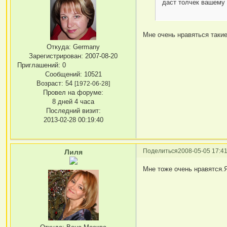
даст толчек вашему 
Мне очень нравяться такие
Откуда:
Germany
Зарегистрирован
: 2007-08-20
Приглашений:
0
Сообщений:
10521
Возраст:
54
[1972-06-28]
Провел на форуме:
8 дней 4 часа
Последний визит:
2013-02-28 00:19:40
Поделиться
2008-05-05 17:41
Лиля
Мне тоже очень нравятся.Я