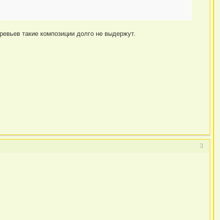
еревьев такие композиции долго не выдержут.
3