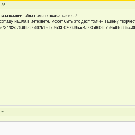
:25
 композиции, обязательно похвастайтесь!
расотищу нашла в интернете, может быть это даст толчек вашему творче
:59