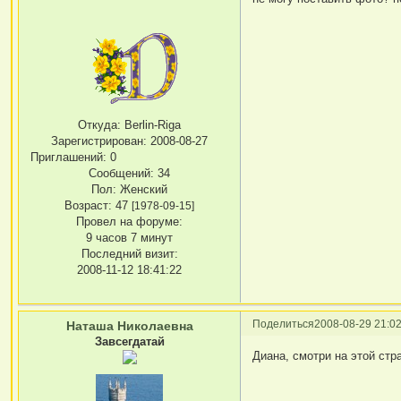
Откуда:
Berlin-Riga
Зарегистрирован
: 2008-08-27
Приглашений:
0
Сообщений:
34
Пол:
Женский
Возраст:
47
[1978-09-15]
Провел на форуме:
9 часов 7 минут
Последний визит:
2008-11-12 18:41:22
Поделиться
2008-08-29 21:02
Наташа Николаевна
Завсегдатай
Диана, смотри на этой с