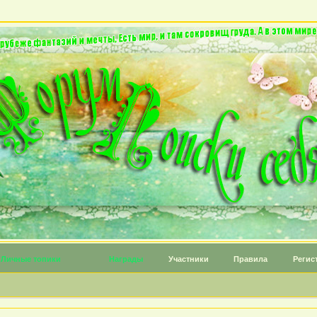
Личные топики
Награды
Участники
Правила
Регис