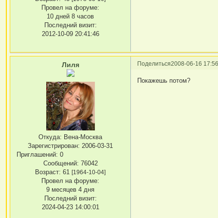
Провел на форуме:
10 дней 8 часов
Последний визит:
2012-10-09 20:41:46
Поделиться
2008-06-16 17:56
Лиля
Покажешь потом?
Откуда:
Вена-Москва
Зарегистрирован
: 2006-03-31
Приглашений:
0
Сообщений:
76042
Возраст:
61
[1964-10-04]
Провел на форуме:
9 месяцев 4 дня
Последний визит:
2024-04-23 14:00:01