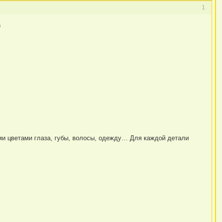
1
)
и цветами глаза
, губы, волосы, одежду… Для каждой детали