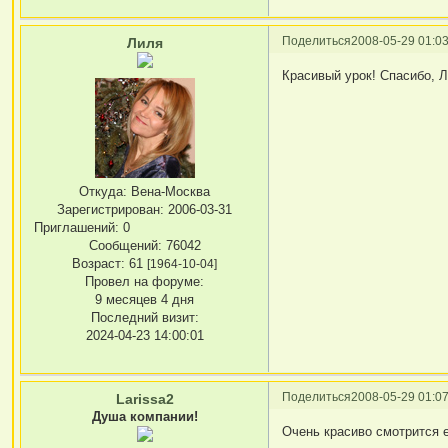
Поделиться
2008-05-29 01:03
Лиля
Красивый урок! Спасибо, Л
Откуда:
Вена-Москва
Зарегистрирован
: 2006-03-31
Приглашений:
0
Сообщений:
76042
Возраст:
61
[1964-10-04]
Провел на форуме:
9 месяцев 4 дня
Последний визит:
2024-04-23 14:00:01
Поделиться
2008-05-29 01:07
Larissa2
Душа компании!
Очень красиво смотрится 