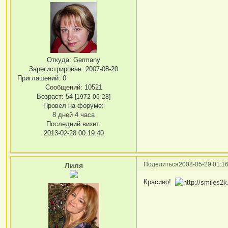
Откуда:
Germany
Зарегистрирован
: 2007-08-20
Приглашений:
0
Сообщений:
10521
Возраст:
54
[1972-06-28]
Провел на форуме:
8 дней 4 часа
Последний визит:
2013-02-28 00:19:40
Поделиться
2008-05-29 01:16
Лиля
Красиво!