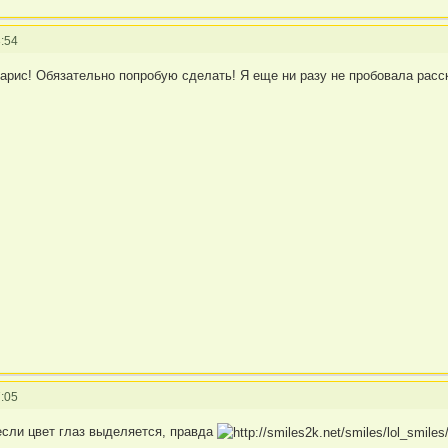
:54
арис! Обязательно попробую сделать! Я еще ни разу не пробовала расск
:05
если цвет глаз выделяется, правда