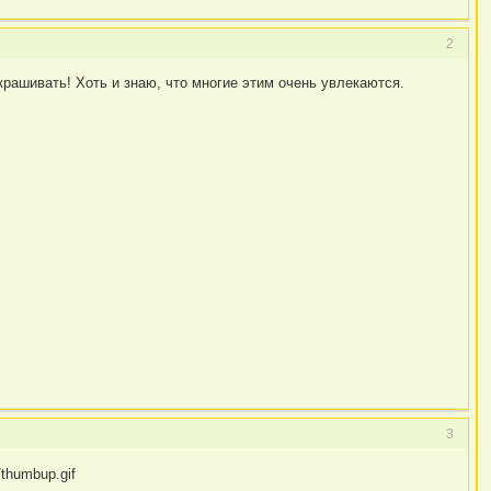
2
рашивать! Хоть и знаю, что многие этим очень увлекаются.
3