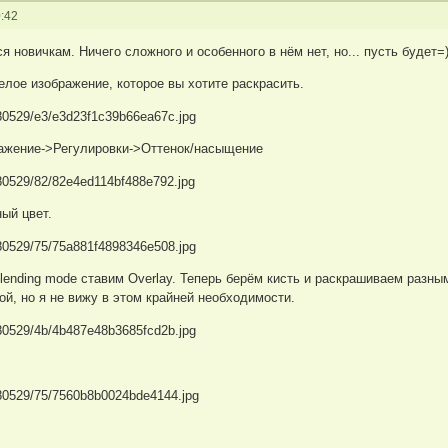
:42
я новичкам. Ничего сложного и особенного в нём нет, но... пусть будет=
лое изображение, которое вы хотите раскрасить.
ражение->Регулировки->Оттенок/насыщение
ый цвет.
lending mode ставим Overlay. Теперь берём кисть и
раскрашиваем разным
й, но я не вижу в этом крайней необходимости.