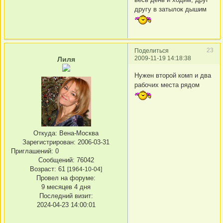
другу в затылок дышим
23
Поделиться
2009-11-19 14:18:38
Лиля
Нужен второй комп и два
рабочих места рядом
Откуда:
Вена-Москва
Зарегистрирован
: 2006-03-31
Приглашений:
0
Сообщений:
76042
Возраст:
61
[1964-10-04]
Провел на форуме:
9 месяцев 4 дня
Последний визит:
2024-04-23 14:00:01