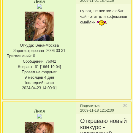
2009-11-01 18:42:26
Лиля
ну вот, не все же любят
чай - этот для кофеманов
смайлик
Откуда:
Вена-Москва
Зарегистрирован
: 2006-03-31
Приглашений:
0
Сообщений:
76042
Возраст:
61
[1964-10-04]
Провел на форуме:
9 месяцев 4 дня
Последний визит:
2024-04-23 14:00:01
20
Поделиться
2009-11-18 12:52:30
Лиля
Откраваю новый
конкурс -