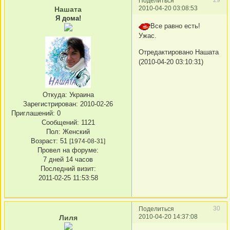
Поделиться
2010-04-20 03:08:53
Нашата
Я дома!
Все равно есть!
Ужас.
Отредактировано Нашата
(2010-04-20 03:10:31)
Откуда:
Украина
Зарегистрирован
: 2010-02-26
Приглашений:
0
Сообщений:
1121
Пол:
Женский
Возраст:
51
[1974-08-31]
Провел на форуме:
7 дней 14 часов
Последний визит:
2011-02-25 11:53:58
30
Поделиться
2010-04-20 14:37:08
Лиля