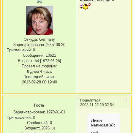
Откуда:
Germany
Зарегистрирован
: 2007-08-20
Приглашений:
0
Сообщений:
10521
Возраст:
54
[1972-06-28]
Провел на форуме:
8 дней 4 часа
Последний визит:
2013-02-28 00:19:40
13
Поделиться
2008-11-22 20:32:54
Гость
Зарегистрирован
: 1970-01-01
Приглашений:
0
Лиля
Сообщений:
0
написал(а):
Возраст:
2026
[0]