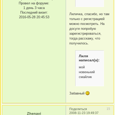
Провел на форуме:
1 день 3 часа
Последний визит:
Лиличка, спасибо, но там
2016-05-28 20:45:53
только с регистрацией
можно посмотреть. На
досуге попробую
зарегистрироваться,
тогда расскажу, что
получилось.
Лиля
написал(а):
мой
новенький
смайлик
Забавный
15
Поделиться
2008-11-23 19:49:37
Zhenavi