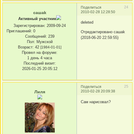
24
Поделиться
2010-02-28 12:28:50
сашаk
Активный участник
deleted
Зарегистрирован
: 2009-09-24
Приглашений:
0
Отредактировано сашаk
Сообщений:
239
(2018-06-20 22:59:55)
Пол:
Мужской
Возраст:
42
[1984-01-01]
Провел на форуме:
1 день 4 часа
Последний визит:
2026-01-25 20:05:12
25
Поделиться
2010-02-28 20:09:38
Лиля
Сам нарисовал?