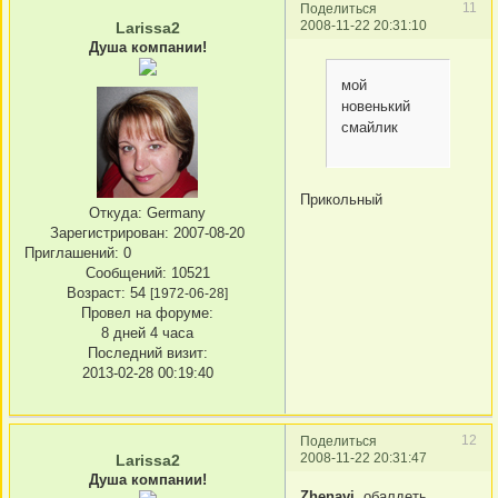
11
Поделиться
2008-11-22 20:31:10
Larissa2
Душа компании!
мой
новенький
смайлик
Прикольный
Откуда:
Germany
Зарегистрирован
: 2007-08-20
Приглашений:
0
Сообщений:
10521
Возраст:
54
[1972-06-28]
Провел на форуме:
8 дней 4 часа
Последний визит:
2013-02-28 00:19:40
12
Поделиться
2008-11-22 20:31:47
Larissa2
Душа компании!
Zhenavi
, обалдеть