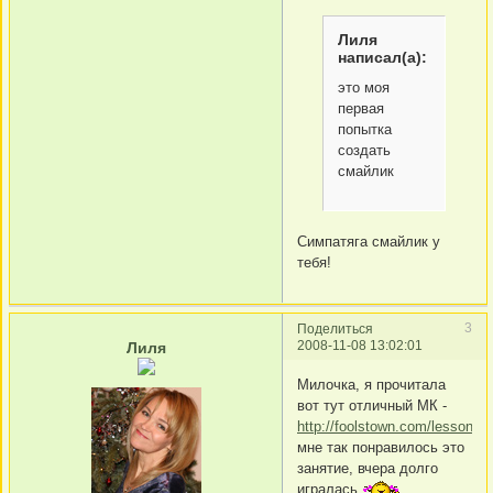
Лиля
написал(а):
это моя
первая
попытка
создать
смайлик
Симпатяга смайлик у
тебя!
3
Поделиться
2008-11-08 13:02:01
Лиля
Милочка, я прочитала
вот тут отличный МК -
http://foolstown.com/lesson01
мне так понравилось это
занятие, вчера долго
игралась