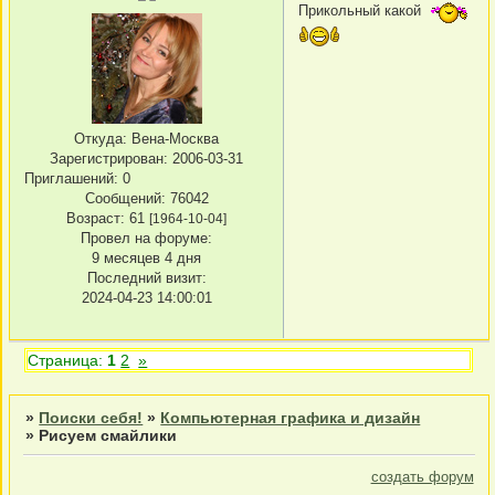
Прикольный какой
Откуда:
Вена-Москва
Зарегистрирован
: 2006-03-31
Приглашений:
0
Сообщений:
76042
Возраст:
61
[1964-10-04]
Провел на форуме:
9 месяцев 4 дня
Последний визит:
2024-04-23 14:00:01
Страница:
1
2
»
»
Поиски себя!
»
Компьютерная графика и дизайн
»
Рисуем смайлики
создать форум