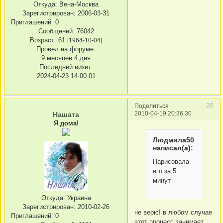
Откуда:
Вена-Москва
Зарегистрирован
: 2006-03-31
Приглашений:
0
Сообщений:
76042
Возраст:
61
[1964-10-04]
Провел на форуме:
9 месяцев 4 дня
Последний визит:
2024-04-23 14:00:01
26
Поделиться
2010-04-19 20:36:30
Нашата
Я дома!
Людмила50
написал(а):
Нарисовала
его за 5
минут
Откуда:
Украина
Зарегистрирован
: 2010-02-26
не верю! в любом случае
Приглашений:
0
этот процесс занимает