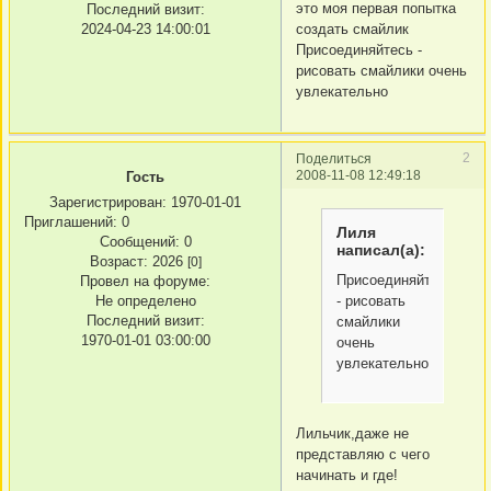
это моя первая попытка
Последний визит:
2024-04-23 14:00:01
создать смайлик
Присоединяйтесь -
рисовать смайлики очень
увлекательно
2
Поделиться
2008-11-08 12:49:18
Гость
Зарегистрирован
: 1970-01-01
Приглашений:
0
Лиля
Сообщений:
0
написал(а):
Возраст:
2026
[0]
Присоединяйтесь
Провел на форуме:
Не определено
- рисовать
Последний визит:
смайлики
1970-01-01 03:00:00
очень
увлекательно
Лильчик,даже не
представляю с чего
начинать и где!