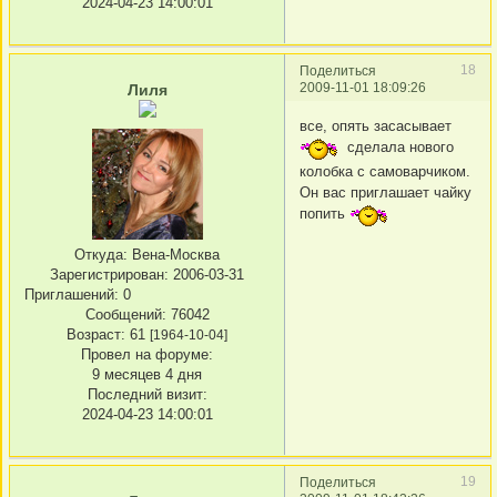
2024-04-23 14:00:01
18
Поделиться
2009-11-01 18:09:26
Лиля
все, опять засасывает
сделала нового
колобка с самоварчиком.
Он вас приглашает чайку
попить
Откуда:
Вена-Москва
Зарегистрирован
: 2006-03-31
Приглашений:
0
Сообщений:
76042
Возраст:
61
[1964-10-04]
Провел на форуме:
9 месяцев 4 дня
Последний визит:
2024-04-23 14:00:01
19
Поделиться