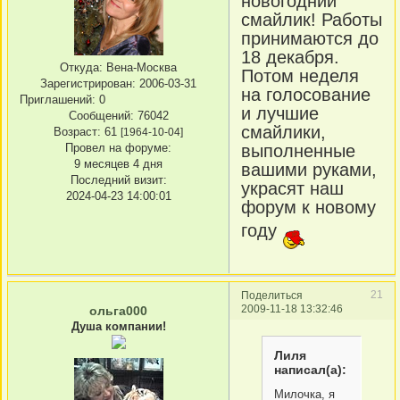
новогодний
смайлик! Работы
принимаются до
18 декабря.
Откуда:
Вена-Москва
Потом неделя
Зарегистрирован
: 2006-03-31
на голосование
Приглашений:
0
и лучшие
Сообщений:
76042
смайлики,
Возраст:
61
[1964-10-04]
Провел на форуме:
выполненные
9 месяцев 4 дня
вашими руками,
Последний визит:
украсят наш
2024-04-23 14:00:01
форум к новому
году
21
Поделиться
2009-11-18 13:32:46
ольга000
Душа компании!
Лиля
написал(а):
Милочка, я