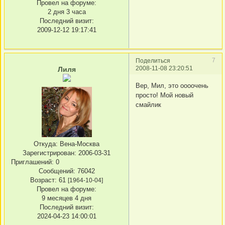
Провел на форуме:
2 дня 3 часа
Последний визит:
2009-12-12 19:17:41
7
Поделиться
2008-11-08 23:20:51
Лиля
Вер, Мил, это оооочень
просто! Мой новый
смайлик
Откуда:
Вена-Москва
Зарегистрирован
: 2006-03-31
Приглашений:
0
Сообщений:
76042
Возраст:
61
[1964-10-04]
Провел на форуме:
9 месяцев 4 дня
Последний визит:
2024-04-23 14:00:01