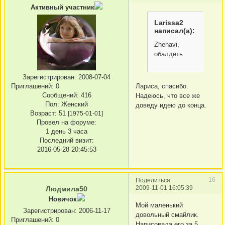
Активный участник
Larissa2
написал(а):
Zhenavi,
обалдеть
Зарегистрирован
: 2008-07-04
Лариса, спасибо.
Приглашений:
0
Сообщений:
416
Надеюсь, что все же
Пол:
Женский
доведу идею до конца.
Возраст:
51
[1975-01-01]
Провел на форуме:
1 день 3 часа
Последний визит:
2016-05-28 20:45:53
16
Поделиться
2009-11-01 16:05:39
Людмила50
Новичок
Мой маленький
Зарегистрирован
: 2006-11-17
довольный смайлик.
Приглашений:
0
Нарисовала его за 5