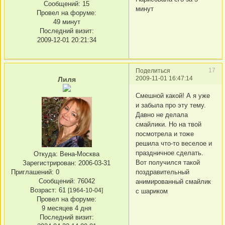
Сообщений:
15
минут
Провел на форуме:
49 минут
Последний визит:
2009-12-01 20:21:34
17
Поделиться
2009-11-01 16:47:14
Лиля
Смешной какой! А я уже
и забыла про эту тему.
Давно не делала
смайлики. Но на твой
посмотрела и тоже
решила что-то веселое и
праздничное сделать.
Откуда:
Вена-Москва
Вот получился такой
Зарегистрирован
: 2006-03-31
Приглашений:
0
поздравительный
Сообщений:
76042
анимированный смайлик
Возраст:
61
[1964-10-04]
с шариком
Провел на форуме:
9 месяцев 4 дня
Последний визит: