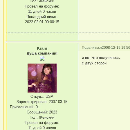
Пол:
Женский
Провел на форуме:
11 дней 0 часов
Последний визит:
2022-02-01 00:00:15
Поделиться
2008-12-19 19:56
Kram
Душа компании!
и вот что получилось
с двух сторон
Откуда:
USA
Зарегистрирован
: 2007-03-15
Приглашений:
0
Сообщений:
2023
Пол:
Женский
Провел на форуме:
11 дней 0 часов