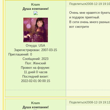
Поделиться
2008-12-19 19:10
Kram
Душа компании!
Очень мне нравятся букеты
и подарок приятный.
В сети очень много разных
вот смотрите
Откуда:
USA
Зарегистрирован
: 2007-03-15
Приглашений:
0
Сообщений:
2023
Пол:
Женский
Провел на форуме:
11 дней 0 часов
Последний визит:
2022-02-01 00:00:15
Поделиться
2008-12-19 19:12
Kram
Душа компании!