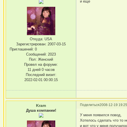
и еще
Откуда:
USA
Зарегистрирован
: 2007-03-15
Приглашений:
0
Сообщений:
2023
Пол:
Женский
Провел на форуме:
11 дней 0 часов
Последний визит:
2022-02-01 00:00:15
Поделиться
2008-12-19 19:25
Kram
Душа компании!
У меня появился повод,
Хотелось сделать что то н
и вот что у меня получило