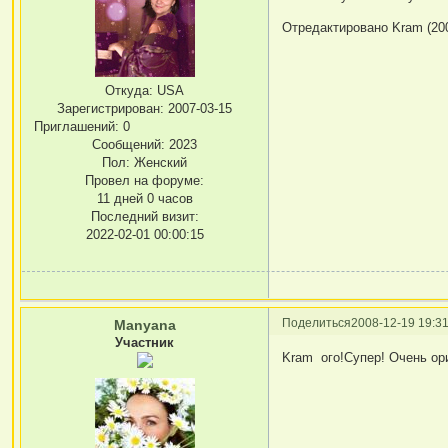
Отредактировано Kram (200
Откуда:
USA
Зарегистрирован
: 2007-03-15
Приглашений:
0
Сообщений:
2023
Пол:
Женский
Провел на форуме:
11 дней 0 часов
Последний визит:
2022-02-01 00:00:15
Поделиться
2008-12-19 19:31
Manyana
Участник
Kram ого!Супер! Очень ор