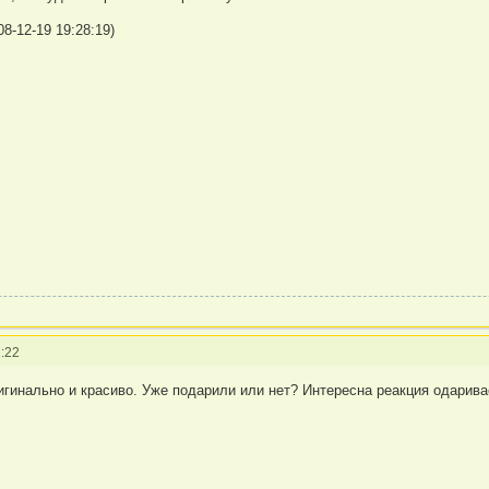
8-12-19 19:28:19)
:22
игинально и красиво. Уже подарили или нет? Интересна реакция одарива