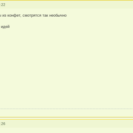
:22
 из конфет, смотрятся так необычно
 идей
:26