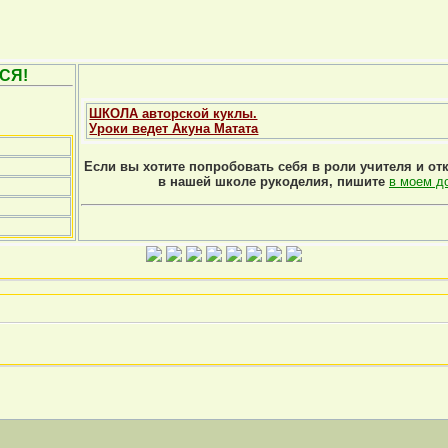
СЯ!
ШКОЛА авторской куклы.
Уроки ведет Акуна Матата
Если вы хотите попробовать себя в роли учителя и от
в нашей школе рукоделия, пишите
в моем д