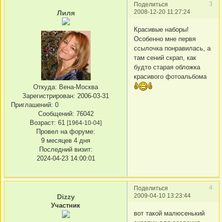
3
Поделиться
2008-12-20 11:27:24
Лиля
Красивые наборы!
Особенно мне первя
ссылочка понравилась, а
там сений скрап, как
будто старая обложка
красивого фотоальбома
Откуда:
Вена-Москва
Зарегистрирован
: 2006-03-31
Приглашений:
0
Сообщений:
76042
Возраст:
61
[1964-10-04]
Провел на форуме:
9 месяцев 4 дня
Последний визит:
2024-04-23 14:00:01
4
Поделиться
2009-04-10 13:23:44
Dizzy
Участник
вот такой малюсенький