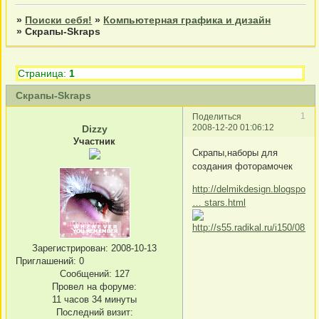
»
Поиски себя!
»
Компьютерная графика и дизайн
»
Скрапы-Skraps
Страница:
1
Скрапы-Skraps
1
Поделиться
2008-12-20 01:06:12
Dizzy
Участник
Скрапы,наборы для
создания фоторамочек
http://delmikdesign.blogspot.
… stars.html
Зарегистрирован
: 2008-10-13
Приглашений:
0
Сообщений:
127
Провел на форуме:
11 часов 34 минуты
Последний визит: