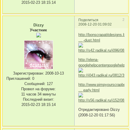
2015-02-23 18:15:14
2
Поделиться
2008-12-20 01:09:02
Dizzy
Участник
http://bonscrapatitdesigns.bl
… -dust.html
http://elena-
googlehelpcentergooglehelpb.
Зарегистрирован
: 2008-10-13
Приглашений:
0
Сообщений:
127
http://www.pimpyourscrapboo
Провел на форуме:
… early.html
11 часов 34 минуты
Последний визит:
2015-02-23 18:15:14
Отредактировано Dizzy
(2008-12-20 01:17:56)