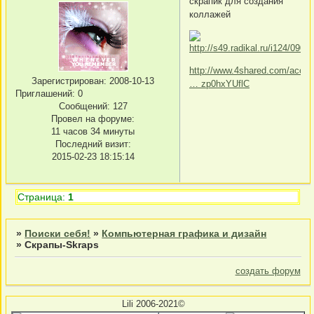
скрапик для создания
коллажей
http://www.4shared.com/accoun
Зарегистрирован
: 2008-10-13
… zp0hxYUflC
Приглашений:
0
Сообщений:
127
Провел на форуме:
11 часов 34 минуты
Последний визит:
2015-02-23 18:15:14
Страница:
1
»
Поиски себя!
»
Компьютерная графика и дизайн
»
Скрапы-Skraps
создать форум
Lili 2006-2021©