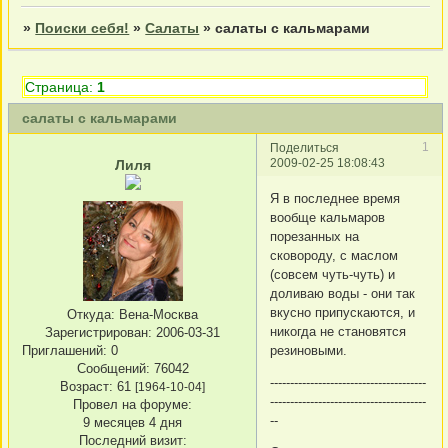
»
Поиски себя!
»
Салаты
»
салаты с кальмарами
Страница:
1
салаты с кальмарами
1
Поделиться
2009-02-25 18:08:43
Лиля
Я в последнее время
вообще кальмаров
порезанных на
сковороду, с маслом
(совсем чуть-чуть) и
доливаю воды - они так
вкусно припускаются, и
Откуда:
Вена-Москва
никогда не становятся
Зарегистрирован
: 2006-03-31
Приглашений:
0
резиновыми.
Сообщений:
76042
---------------------------------------
Возраст:
61
[1964-10-04]
---------------------------------------
Провел на форуме:
--
9 месяцев 4 дня
Последний визит: