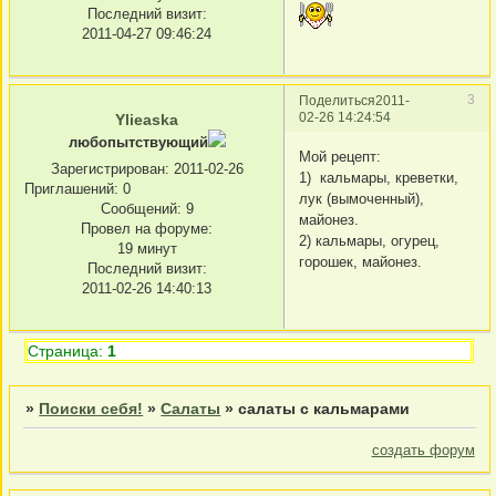
Последний визит:
2011-04-27 09:46:24
3
Поделиться
2011-
02-26 14:24:54
Ylieaska
любопытствующий
Мой рецепт:
Зарегистрирован
: 2011-02-26
1) кальмары, креветки,
Приглашений:
0
лук (вымоченный),
Сообщений:
9
майонез.
Провел на форуме:
2) кальмары, огурец,
19 минут
горошек, майонез.
Последний визит:
2011-02-26 14:40:13
Страница:
1
»
Поиски себя!
»
Салаты
»
салаты с кальмарами
создать форум