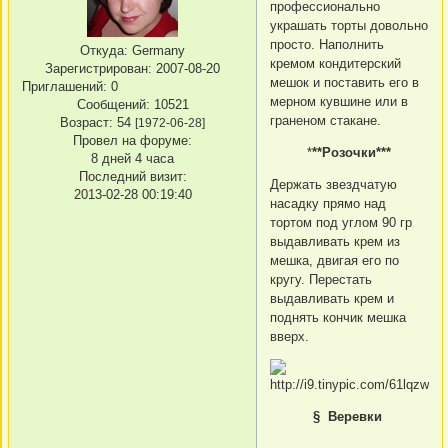
профессионально
украшать торты довольно
просто. Наполнить
Откуда:
Germany
кремом кондитерский
Зарегистрирован
: 2007-08-20
мешок и поставить его в
Приглашений:
0
мерном кувшине или в
Сообщений:
10521
граненом стакане.
Возраст:
54
[1972-06-28]
Провел на форуме:
*
**Розочки***
8 дней 4 часа
Последний визит:
Держать звездчатую
2013-02-28 00:19:40
насадку прямо над
тортом под углом 90 гр
выдавливать крем из
мешка, двигая его по
кругу. Перестать
выдавливать крем и
поднять кончик мешка
вверх.
§ Веревки