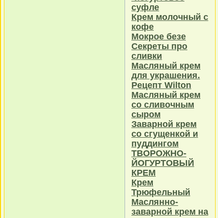
суфле
Крем молочный с
кофе
Мокрое безе
Секреты про
сливки
Масляный крем
для украшения.
Рецепт Wilton
Масляный крем
со сливочным
сыром
Заварной крем
со сгущенкой и
пуддингом
ТВОРОЖНО-
ЙОГУРТОВЫЙ
КРЕМ
Крем
Трюфельный
Маслянно-
заварной крем на