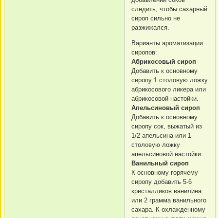
следить, чтобы сахарный
сироп сильно не
разжижался.
Варианты ароматизации
сиропов:
Абрикосовый сироп
Добавить к основному
сиропу 1 столовую ложку
абрикосового ликера или
абрикосовой настойки.
Апельсиновый сироп
Добавить к основному
сиропу сок, выжатый из
1/2 апельсина или 1
столовую ложку
апельсиновой настойки.
Ванильный сироп
К основному горячему
сиропу добавить 5-6
кристалликов ванилина
или 2 грамма ванильного
сахара. К охлажденному