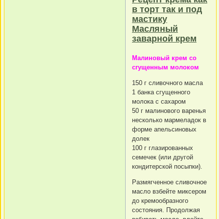
в торт так и под
мастику
Масляный
заварной крем
Малиновый крем со
сгущенным молоком
150 г сливочного масла
1 банка сгущенного
молока с сахаром
50 г малинового варенья
несколько мармеладок в
форме апельсиновых
долек
100 г глазированных
семечек (или другой
кондитерской посыпки).
Размягченное сливочное
масло взбейте миксером
до кремообразного
состояния. Продолжая