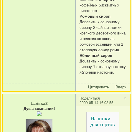
кофейных бисквитных
пирожных.
Ромовый сироп
Добавить к основному
сиропу 2 чайных ложки
крепкого десертного вина
и несколько капель
ромовой эссенции или 1
столовую ложку рома.
Яблочный сироп
Добавить к основному
сиропу 1 столовую ложку
яблочной настойки.
Цитировать
Вверх
6
Поделиться
2009-05-14 16:08:55
Larissa2
Душа компании!
Начинки
для тортов