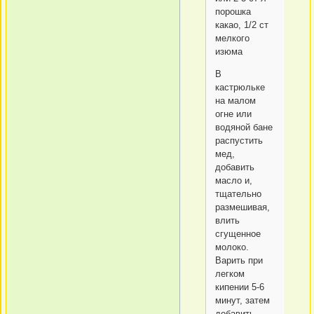
порошка
какао, 1/2 ст
мелкого
изюма
В
кастрюльке
на малом
огне или
водяной бане
распустить
мед,
добавить
масло и,
тщательно
размешивая,
влить
сгущенное
молоко.
Варить при
легком
кипении 5-6
минут, затем
добавить