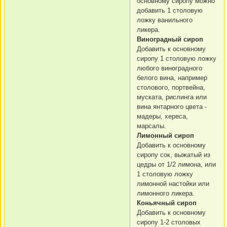
основному сиропу можно
добавить 1 столовую
ложку ванильного
ликера.
Виноградный сироп
Добавить к основному
сиропу 1 столовую ложку
любого виноградного
белого вина, например
столового, портвейна,
муската, рислинга или
вина янтарного цвета -
мадеры, хереса,
марсалы.
Лимонный сироп
Добавить к основному
сиропу сок, выжатый из
цедры от 1/2 лимона, или
1 столовую ложку
лимонной настойки или
лимонного ликера.
Коньячный сироп
Добавить к основному
сиропу 1-2 столовых