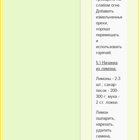
слабом огне.
Добавить
измельченные
орехи,
хорошо
перемешать
и
использовать
горячей.
5.) Начинка
из лимона:
Лимоны - 2-3
шт.; сахар-
песок - 200-
300 г; мука -
2 ст. ложки.
Лимон
ошпарить,
нарезать,
удалить
семена,