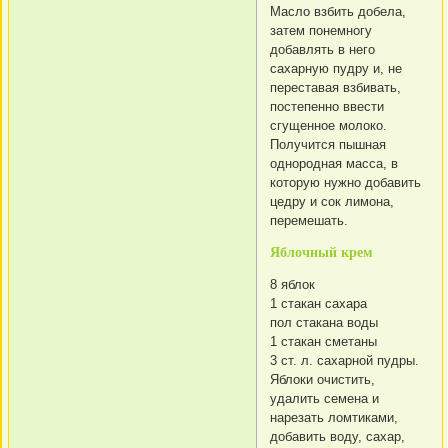
Масло взбить добела,
затем понемногу
добавлять в него
сахарную пудру и, не
переставая взбивать,
постепенно ввести
сгущенное молоко.
Получится пышная
однородная масса, в
которую нужно добавить
цедру и сок лимона,
перемешать.
Яблочный крем
8 яблок
1 стакан сахара
пол стакана воды
1 стакан сметаны
3 ст. л. сахарной пудры.
Яблоки очистить,
удалить семена и
нарезать ломтиками,
добавить воду, сахар,