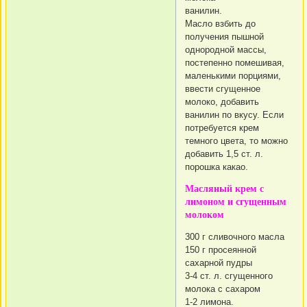
ванилин.
Масло взбить до
получения пышной
однородной массы,
постепенно помешивая,
маленькими порциями,
ввести сгущенное
молоко, добавить
ванилин по вкусу. Если
потребуется крем
темного цвета, то можно
добавить 1,5 ст. л.
порошка какао.
Масляный крем с
лимоном и сгущенным
молоком
300 г сливочного масла
150 г просеянной
сахарной пудры
3-4 ст. л. сгущенного
молока с сахаром
1-2 лимона.