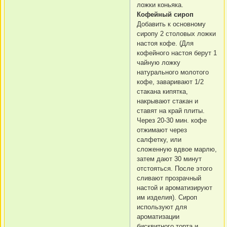
ложки коньяка.
Кофейный сироп
Добавить к основному
сиропу 2 столовых ложки
настоя кофе. (Для
кофейного настоя берут 1
чайную ложку
натурального молотого
кофе, заваривают 1/2
стакана кипятка,
накрывают стакан и
ставят на край плиты.
Через 20-30 мин. кофе
отжимают через
салфетку, или
сложенную вдвое марлю,
затем дают 30 минут
отстояться. После этого
сливают прозрачный
настой и ароматизируют
им изделия). Сироп
используют для
ароматизации
бисквитного торта и