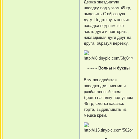
Держа звездчатую
насадку под углом 45 гр,
выдавить С-образную
дугу. Подоткнуть кончик
насадки под нижнюю
часть дуги и повторить,
накладывая дуги друг на
друга, образуя веревку.
~~~~ Волны и буквы
Вам понадобится
насадка для письма и
разбавленный крем.
Держа насадку под углом
45 гр, слегка касаясь
торта, выдавливать из
мешка крем.