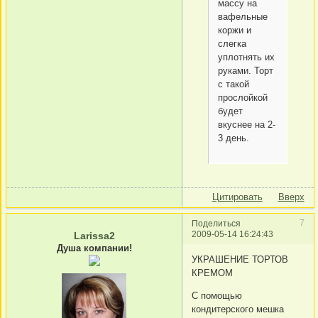
массу на
вафельные
коржи и
слегка
уплотнять их
руками. Торт
с такой
прослойкой
будет
вкуснее на 2-
3 день.
Цитировать
Вверх
7
Поделиться
2009-05-14 16:24:43
Larissa2
Душа компании!
УКРАШЕНИЕ ТОРТОВ
КРЕМОМ
С помощью
кондитерского мешка