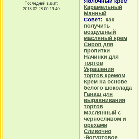
Яблочный крем
Последний визит:
Карамельный
2013-02-28 00:19:40
Манный
Совет:
как
получить
воздушный
масляный крем
Сироп для
пропитки
Начинки для
тортов
Украшения
тортов кремом
Крем на основе
белого шоколада
Ганаш для
выравнивания
тортов
Маслянный с
черносливом и
орехами
Сливочно
-йогуртовое