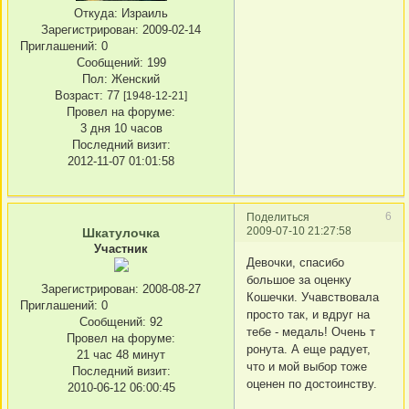
Откуда:
Израиль
Зарегистрирован
: 2009-02-14
Приглашений:
0
Сообщений:
199
Пол:
Женский
Возраст:
77
[1948-12-21]
Провел на форуме:
3 дня 10 часов
Последний визит:
2012-11-07 01:01:58
6
Поделиться
2009-07-10 21:27:58
Шкатулочка
Участник
Девочки, спасибо
большое за оценку
Зарегистрирован
: 2008-08-27
Кошечки. Учавствовала
Приглашений:
0
просто так, и вдруг на
Сообщений:
92
тебе - медаль! Очень т
Провел на форуме:
ронута. А еще радует,
21 час 48 минут
что и мой выбор тоже
Последний визит:
оценен по достоинству.
2010-06-12 06:00:45