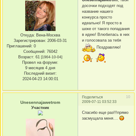
досочки подходят под
название нашего
конкурса просто
идеально! Я просто в
шоке от такого попадания
в идею! Влюбилась в них
Откуда:
Вена-Москва
и голосовала за тебя
Зарегистрирован
: 2006-03-31
Приглашений:
0
Поздравляю!
Сообщений:
76042
Возраст:
61
[1964-10-04]
Провел на форуме:
9 месяцев 4 дня
Последний визит:
2024-04-23 14:00:01
10
Поделиться
2009-07-11 03:52:33
Unesennajawetrom
Участник
Спасибо еще раз!!!прямо
засмущала меня....