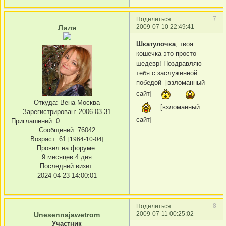
7
Поделиться
2009-07-10 22:49:41
Лиля
Шкатулочка
, твоя
кошечка это просто
шедевр! Поздравляю
тебя с заслуженной
победой [взломанный
сайт]
Откуда:
Вена-Москва
[взломанный
Зарегистрирован
: 2006-03-31
сайт]
Приглашений:
0
Сообщений:
76042
Возраст:
61
[1964-10-04]
Провел на форуме:
9 месяцев 4 дня
Последний визит:
2024-04-23 14:00:01
8
Поделиться
2009-07-11 00:25:02
Unesennajawetrom
Участник