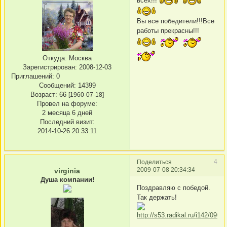
всех!!!
Вы все победители!!!Все
работы прекрасны!!!
Откуда:
Москва
Зарегистрирован
: 2008-12-03
Приглашений:
0
Сообщений:
14399
Возраст:
66
[1960-07-18]
Провел на форуме:
2 месяца 6 дней
Последний визит:
2014-10-26 20:33:11
4
Поделиться
2009-07-08 20:34:34
virginia
Душа компании!
Поздравляю с победой.
Так держать!