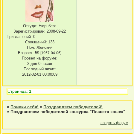
Откуда:
Нюрнберг
Зарегистрирован
: 2008-09-22
Приглашений:
0
Сообщений:
133
Пол:
Женский
Возраст:
59
[1967-04-06]
Провел на форуме:
2 дня 0 часов
Последний визит:
2012-02-01 03:00:09
Страница:
1
»
Поиски себя!
»
Поздравляем победителей!
»
Поздравляем победителей конкурса "Планета кошек"
создать форум