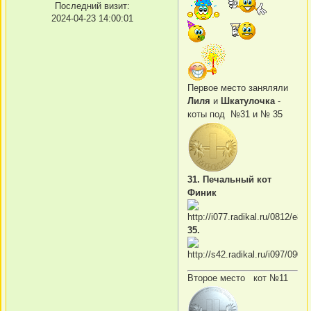
Последний визит:
2024-04-23 14:00:01
Первое место заняляли
Лиля
и
Шкатулочка
-
коты под №31 и № 35
31. Печальный кот
Финик
35.
Второе место кот №11