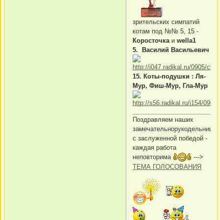
зрительских симпатий
котам под №№ 5, 15 -
Коросточка
и
wella1
5. Василий Васильевич
15. Коты-подушки : Ля-
Мур, Фиш-Мур, Гла-Мур
Поздравляем наших
замечательнорукодельниц
с заслуженной победой -
каждая работа
неповторима
--->
ТЕМА ГОЛОСОВАНИЯ