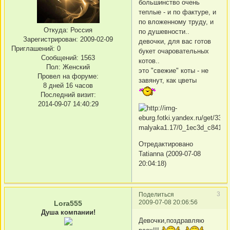
большинство очень
теплые - и по фактуре, и
по вложенному труду, и
Откуда:
Россия
по душевности..
Зарегистрирован
: 2009-02-09
девочки, для вас готов
Приглашений:
0
букет очаровательных
Сообщений:
1563
котов..
Пол:
Женский
это "свежие" коты - не
Провел на форуме:
завянут, как цветы
8 дней 16 часов
Последний визит:
2014-09-07 14:40:29
Отредактировано
Tatianna (2009-07-08
20:04:18)
3
Поделиться
2009-07-08 20:06:56
Lora555
Душа компании!
Девочки,поздравляю