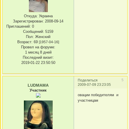
Откуда:
Украина
Зарегистрирован
: 2008-09-14
Приглашений:
0
Сообщений:
5159
Пол:
Женский
Возраст:
69
[1957-04-16]
Провел на форуме:
1 месяц 8 дней
Последний визит:
2019-01-22 23:50:50
5
Поделиться
2009-07-09 23:23:05
LUDMAMA
Участник
овации победителям и
участницам