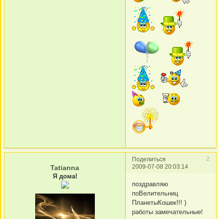
2
Поделиться
2009-07-08 20:03:14
Tatianna
Я дома!
поздравляю
поВелительниц
ПланетыКошек!!! )
работы замечательные!