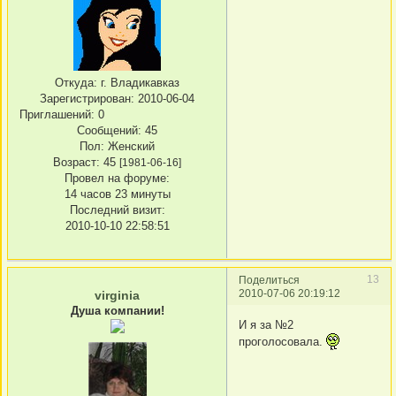
Откуда:
г. Владикавказ
Зарегистрирован
: 2010-06-04
Приглашений:
0
Сообщений:
45
Пол:
Женский
Возраст:
45
[1981-06-16]
Провел на форуме:
14 часов 23 минуты
Последний визит:
2010-10-10 22:58:51
13
Поделиться
2010-07-06 20:19:12
virginia
Душа компании!
И я за №2
проголосовала.