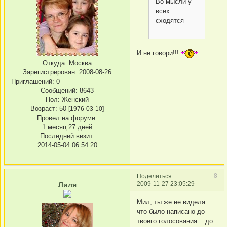
Во мысли у
всех
сходятся
И не говори!!!
Откуда:
Москва
Зарегистрирован
: 2008-08-26
Приглашений:
0
Сообщений:
8643
Пол:
Женский
Возраст:
50
[1976-03-10]
Провел на форуме:
1 месяц 27 дней
Последний визит:
2014-05-04 06:54:20
8
Поделиться
2009-11-27 23:05:29
Лиля
Мил, ты же не видела
что было написано до
твоего голосования... до