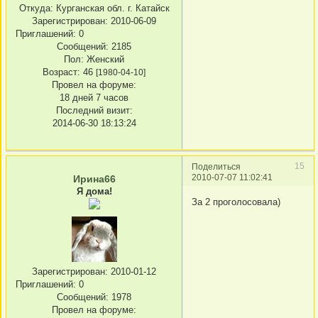
Откуда:
Курганская обл. г. Катайск
Зарегистрирован
: 2010-06-09
Приглашений:
0
Сообщений:
2185
Пол:
Женский
Возраст:
46
[1980-04-10]
Провел на форуме:
18 дней 7 часов
Последний визит:
2014-06-30 18:13:24
15
Поделиться
2010-07-07 11:02:41
Ирина66
Я дома!
За 2 проголосовала)
Зарегистрирован
: 2010-01-12
Приглашений:
0
Сообщений:
1978
Провел на форуме: