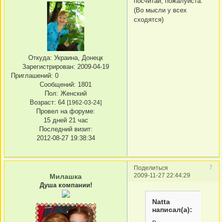
посчитай, пожалуйста.
(Во мысли у всех
сходятся)
Откуда:
Украина, Донецк
Зарегистрирован
: 2009-04-19
Приглашений:
0
Сообщений:
1801
Пол:
Женский
Возраст:
64
[1962-03-24]
Провел на форуме:
15 дней 21 час
Последний визит:
2012-08-27 19:38:34
7
Поделиться
2009-11-27 22:44:29
Милашка
Душа компании!
Natta
написал(а):