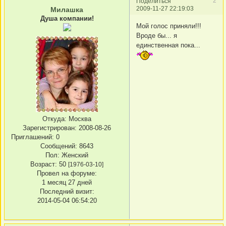
2
Поделиться
2009-11-27 22:19:03
Милашка
Душа компании!
Мой голос приняли!!!
Вроде бы... я
единственная пока...
Откуда:
Москва
Зарегистрирован
: 2008-08-26
Приглашений:
0
Сообщений:
8643
Пол:
Женский
Возраст:
50
[1976-03-10]
Провел на форуме:
1 месяц 27 дней
Последний визит:
2014-05-04 06:54:20