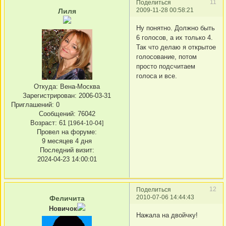
11
Поделиться
2009-11-28 00:58:21
Лиля
Ну понятно. Должно быть
6 голосов, а их только 4.
Так что делаю я открытое
голосование, потом
просто подсчитаем
голоса и все.
Откуда:
Вена-Москва
Зарегистрирован
: 2006-03-31
Приглашений:
0
Сообщений:
76042
Возраст:
61
[1964-10-04]
Провел на форуме:
9 месяцев 4 дня
Последний визит:
2024-04-23 14:00:01
12
Поделиться
2010-07-06 14:44:43
Феличита
Новичок
Нажала на двойчку!