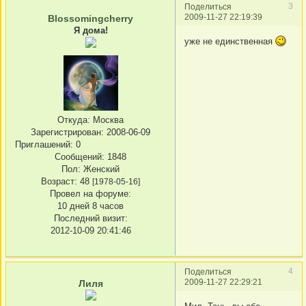
3
Поделиться
2009-11-27 22:19:39
Blossomingcherry
Я дома!
уже не единственная
Откуда:
Москва
Зарегистрирован
: 2008-06-09
Приглашений:
0
Сообщений:
1848
Пол:
Женский
Возраст:
48
[1978-05-16]
Провел на форуме:
10 дней 8 часов
Последний визит:
2012-10-09 20:41:46
4
Поделиться
2009-11-27 22:29:21
Лиля