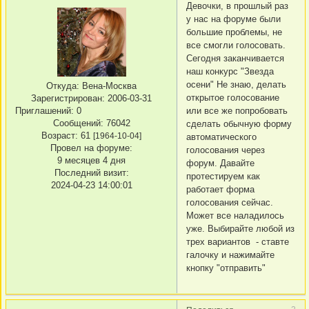
Девочки, в прошлый раз
у нас на форуме были
большие проблемы, не
все смогли голосовать.
Сегодня заканчивается
наш конкурс "Звезда
осени" Не знаю, делать
Откуда:
Вена-Москва
открытое голосование
Зарегистрирован
: 2006-03-31
Приглашений:
0
или все же попробовать
Сообщений:
76042
сделать обычную форму
Возраст:
61
[1964-10-04]
автоматического
Провел на форуме:
голосования через
9 месяцев 4 дня
форум. Давайте
Последний визит:
протестируем как
2024-04-23 14:00:01
работает форма
голосования сейчас.
Может все наладилось
уже. Выбирайте любой из
трех вариантов - ставте
галочку и нажимайте
кнопку "отправить"