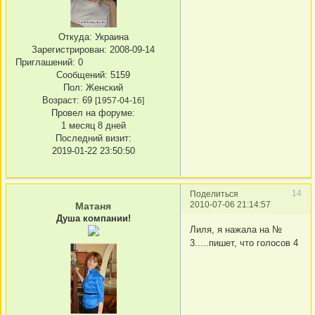
Откуда:
Украина
Зарегистрирован
: 2008-09-14
Приглашений:
0
Сообщений:
5159
Пол:
Женский
Возраст:
69
[1957-04-16]
Провел на форуме:
1 месяц 8 дней
Последний визит:
2019-01-22 23:50:50
14
Поделиться
2010-07-06 21:14:57
Матаня
Душа компании!
Лиля, я нажала на №
3.....пишет, что голосов 4