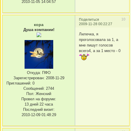
2010-11-05 14:04:57
10
Поделиться
2009-11-28 00:22:27
кора
Душа компании!
Лилечка, я
проголосовала за 1, а
мне пишут голосов
всего4, а за 1 место - 0
Откуда:
ПФО
Зарегистрирован
: 2008-11-29
Приглашений:
0
Сообщений:
2744
Пол:
Женский
Провел на форуме:
13 дней 22 часа
Последний визит:
2010-12-09 01:48:29