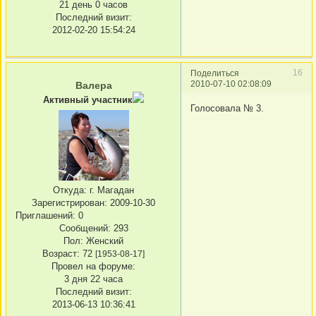
21 день 0 часов
Последний визит:
2012-02-20 15:54:24
16
Поделиться
2010-07-10 02:08:09
Валера
Активный участник
Голосовала № 3.
Откуда:
г. Магадан
Зарегистрирован
: 2009-10-30
Приглашений:
0
Сообщений:
293
Пол:
Женский
Возраст:
72
[1953-08-17]
Провел на форуме:
3 дня 22 часа
Последний визит:
2013-06-13 10:36:41