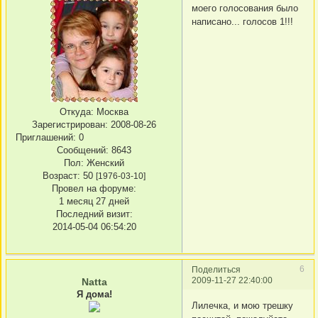
моего голосования было
написано... голосов 1!!!
Откуда:
Москва
Зарегистрирован
: 2008-08-26
Приглашений:
0
Сообщений:
8643
Пол:
Женский
Возраст:
50
[1976-03-10]
Провел на форуме:
1 месяц 27 дней
Последний визит:
2014-05-04 06:54:20
6
Поделиться
2009-11-27 22:40:00
Natta
Я дома!
Лилечка, и мою трешку