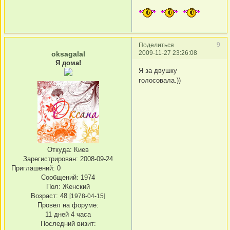
9
Поделиться
2009-11-27 23:26:08
oksagalal
Я дома!
Я за двушку
голосовала.))
Откуда:
Киев
Зарегистрирован
: 2008-09-24
Приглашений:
0
Сообщений:
1974
Пол:
Женский
Возраст:
48
[1978-04-15]
Провел на форуме:
11 дней 4 часа
Последний визит: