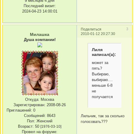
9 месяцев 4 дня
Последний визит:
2024-04-23 14:00:01
3
Поделиться
2010-01-12 20:27:30
Милашка
Душа компании!
Лиля
написал(а):
может за
пять?
Выбираю,
выбираю....
меньше 6-8
не
получается
Откуда:
Москва
Зарегистрирован
: 2008-08-26
Приглашений:
0
Сообщений:
8643
Лильчик, так за сколько
Пол:
Женский
голосовать???
Возраст:
50
[1976-03-10]
Провел на форуме: