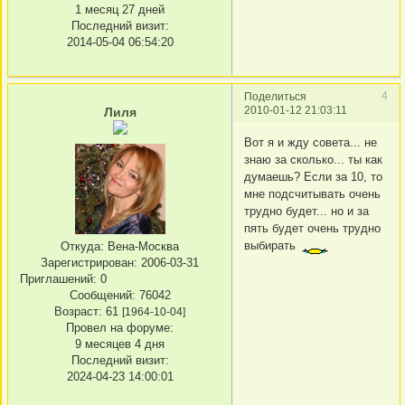
1 месяц 27 дней
Последний визит:
2014-05-04 06:54:20
4
Поделиться
2010-01-12 21:03:11
Лиля
Вот я и жду совета... не
знаю за сколько... ты как
думаешь? Если за 10, то
мне подсчитывать очень
трудно будет... но и за
пять будет очень трудно
выбирать
Откуда:
Вена-Москва
Зарегистрирован
: 2006-03-31
Приглашений:
0
Сообщений:
76042
Возраст:
61
[1964-10-04]
Провел на форуме:
9 месяцев 4 дня
Последний визит:
2024-04-23 14:00:01