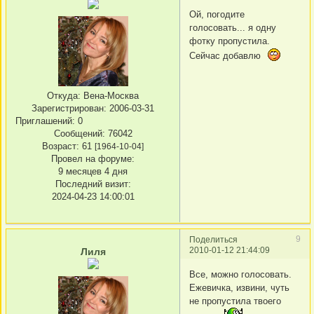
Ой, погодите
голосовать... я одну
фотку пропустила.
Сейчас добавлю
Откуда:
Вена-Москва
Зарегистрирован
: 2006-03-31
Приглашений:
0
Сообщений:
76042
Возраст:
61
[1964-10-04]
Провел на форуме:
9 месяцев 4 дня
Последний визит:
2024-04-23 14:00:01
9
Поделиться
2010-01-12 21:44:09
Лиля
Все, можно голосовать.
Ежевичка, извини, чуть
не пропустила твоего