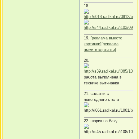
18.
19.
[реклама вместо
картинки]
[реклама
вместо картинки]
20.
работа выполнена в
технике вытинанка
21. салатик с
новогоднего стола
22. шарик на ёлку