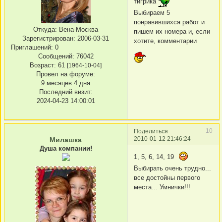
тигрика
Выбираем 5
понравившихся работ и
Откуда:
Вена-Москва
пишем их номера и, если
Зарегистрирован
: 2006-03-31
хотите, комментарии
Приглашений:
0
Сообщений:
76042
Возраст:
61
[1964-10-04]
Провел на форуме:
9 месяцев 4 дня
Последний визит:
2024-04-23 14:00:01
10
Поделиться
2010-01-12 21:46:24
Милашка
Душа компании!
1, 5, 6, 14, 19
Выбирать очень трудно...
все достойны первого
места... Умнички!!!