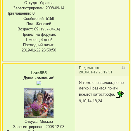
Откуда:
Украина
Зарегистрирован
: 2008-09-14
Приглашений:
0
Сообщений:
5159
Пол:
Женский
Возраст:
69
[1957-04-16]
Провел на форуме:
1 месяц 8 дней
Последний визит:
2019-01-22 23:50:50
12
Поделиться
2010-01-12 23:19:51
Lora555
Душа компании!
Я тоже справилась,но не
легко.Нравится почти
всё,вот катострофа.
9,10,14,18,24.
Откуда:
Москва
Зарегистрирован
: 2008-12-03