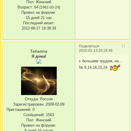
Пол:
Женский
Возраст:
64
[1962-03-24]
Провел на форуме:
15 дней 21 час
Последний визит:
2012-08-27 19:38:34
21
Поделиться
2010-01-13 20:26:46
Tatianna
Я дома!
с большим трудом, но...
№ 9,14,16,21,24
Откуда:
Россия
Зарегистрирован
: 2009-02-09
Приглашений:
0
Сообщений:
1563
Пол:
Женский
Провел на форуме:
8 дней 16 часов