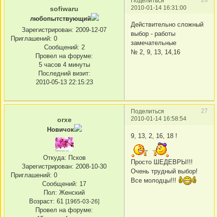
Поделиться
2010-01-14 16:31:00
sofiwaru
любопытствующий
Действительно сложный
Зарегистрирован
: 2009-12-07
выбор - работы
Приглашений:
0
замечательные
Сообщений:
2
№ 2, 9, 13, 14,16
Провел на форуме:
5 часов 4 минуты
Последний визит:
2010-05-13 22:15:23
27
Поделиться
2010-01-14 16:58:54
orxe
Новичок
9, 13, 2, 16, 18 !
Откуда:
Псков
Просто ШЕДЕВРЫ!!!
Зарегистрирован
: 2008-10-30
Очень трудный выбор!
Приглашений:
0
Все молодцы!!!
Сообщений:
17
Пол:
Женский
Возраст:
61
[1965-03-26]
Провел на форуме: