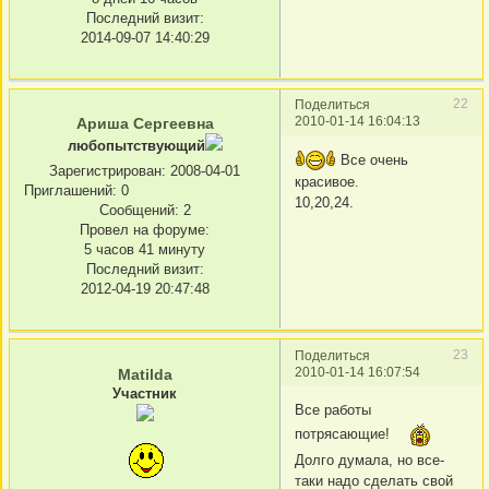
Последний визит:
2014-09-07 14:40:29
22
Поделиться
2010-01-14 16:04:13
Ариша Сергеевна
любопытствующий
Все очень
Зарегистрирован
: 2008-04-01
красивое.
Приглашений:
0
10,20,24.
Сообщений:
2
Провел на форуме:
5 часов 41 минуту
Последний визит:
2012-04-19 20:47:48
23
Поделиться
2010-01-14 16:07:54
Matilda
Участник
Все работы
потрясающие!
Долго думала, но все-
таки надо сделать свой