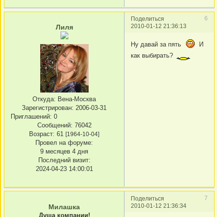
6
Поделиться
2010-01-12 21:36:13
Лиля
Ну давай за пять
И
как выбирать?
Откуда:
Вена-Москва
Зарегистрирован
: 2006-03-31
Приглашений:
0
Сообщений:
76042
Возраст:
61
[1964-10-04]
Провел на форуме:
9 месяцев 4 дня
Последний визит:
2024-04-23 14:00:01
7
Поделиться
2010-01-12 21:36:34
Милашка
Душа компании!