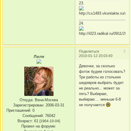
23.
24.
2
Поделиться
2010-01-12 20:03:40
Лиля
Девочки, за сколько
фоток будем голосовать?
Три работы из стольких
шедевров выбрать будет
не реально... может за
пять? Выбираю,
выбираю.... меньше 6-8
Откуда:
Вена-Москва
не получается
Зарегистрирован
: 2006-03-31
Приглашений:
0
Сообщений:
76042
Возраст:
61
[1964-10-04]
Провел на форуме: