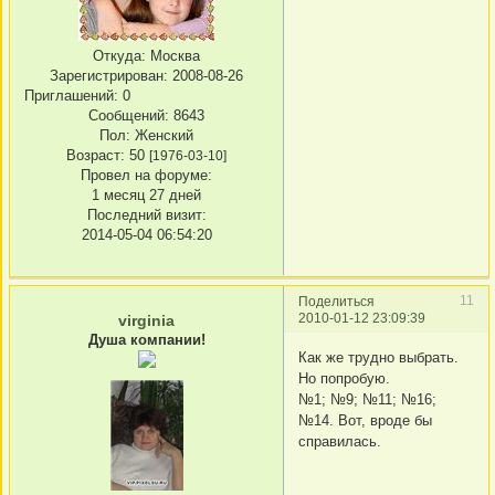
Откуда:
Москва
Зарегистрирован
: 2008-08-26
Приглашений:
0
Сообщений:
8643
Пол:
Женский
Возраст:
50
[1976-03-10]
Провел на форуме:
1 месяц 27 дней
Последний визит:
2014-05-04 06:54:20
11
Поделиться
2010-01-12 23:09:39
virginia
Душа компании!
Как же трудно выбрать.
Но попробую.
№1; №9; №11; №16;
№14. Вот, вроде бы
справилась.