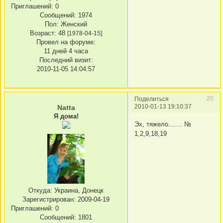
Приглашений:
0
Сообщений:
1974
Пол:
Женский
Возраст:
48
[1978-04-15]
Провел на форуме:
11 дней 4 часа
Последний визит:
2010-11-05 14:04:57
20
Поделиться
2010-01-13 19:10:37
Natta
Я дома!
Эх, тяжело....... №
1,2,9,18,19
Откуда:
Украина, Донецк
Зарегистрирован
: 2009-04-19
Приглашений:
0
Сообщений:
1801