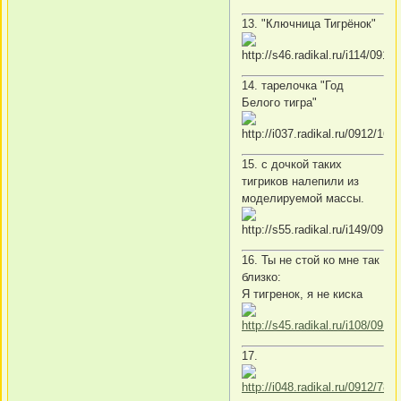
13. "Ключница Тигрёнок"
14. тарелочка "Год
Белого тигра"
15. с дочкой таких
тигриков налепили из
моделируемой массы.
16. Ты не стой ко мне так
близко:
Я тигренок, я не киска
17.