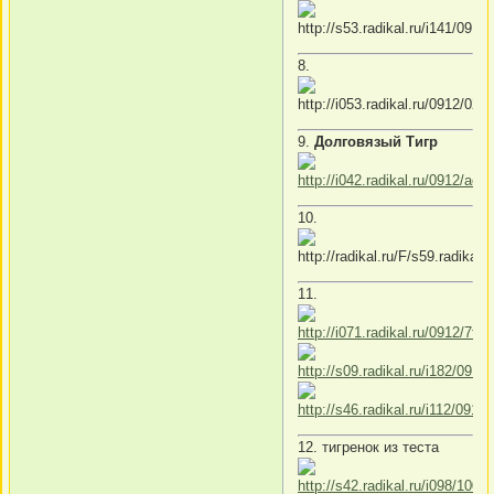
8.
9.
Долговязый Тигр
10.
11.
12. тигренок из теста