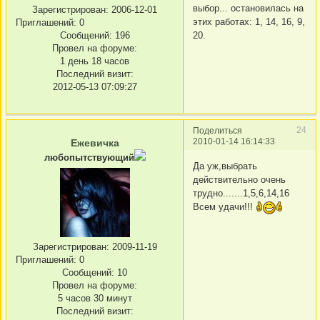
выбор... остановилась на
Зарегистрирован
: 2006-12-01
этих работах: 1, 14, 16, 9,
Приглашений:
0
Сообщений:
196
20.
Провел на форуме:
1 день 18 часов
Последний визит:
2012-05-13 07:09:27
24
Поделиться
2010-01-14 16:14:33
Ежевичка
любопытствующий
Да уж,выбрать
действительно очень
трудно.......1,5,6,14,16
Всем удачи!!!
Зарегистрирован
: 2009-11-19
Приглашений:
0
Сообщений:
10
Провел на форуме:
5 часов 30 минут
Последний визит: