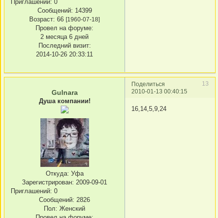
Приглашений:
0
Сообщений:
14399
Возраст:
66
[1960-07-18]
Провел на форуме:
2 месяца 6 дней
Последний визит:
2014-10-26 20:33:11
13
Поделиться
2010-01-13 00:40:15
Gulnara
Душа компании!
16,14,5,9,24
Откуда:
Уфа
Зарегистрирован
: 2009-09-01
Приглашений:
0
Сообщений:
2826
Пол:
Женский
Провел на форуме: