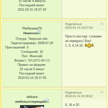
15 часов 4 минуты
Последний визит:
2011-03-31 18:07:29
28
Поделиться
2010-01-14 19:37:03
Любушка72
Новичок
Просто восторг, словами
Откуда:
Тверская обл.
не передать! Вау!
Зарегистрирован
: 2009-07-28
1, 5, 6,14,16.
Приглашений:
0
Сообщений:
16
Пол:
Женский
Возраст:
53
[1972-09-17]
Провел на форуме:
18 часов 0 минут
Последний визит:
2010-01-14 19:37:05
29
Поделиться
2010-01-14 22:38:02
akbara
любопытствующий
9, 16 и 20