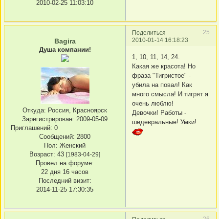
2010-02-25 11:03:10
25
Поделиться
2010-01-14 16:18:23
Bagira
Душа компании!
1, 10, 11, 14, 24.
Какая же красота! Но
фраза "Тигристое" -
убила на повал! Как
много смысла! И тигрят я
очень люблю!
Откуда:
Россия, Красноярск
Девочки! Работы -
Зарегистрирован
: 2009-05-09
шедевральные! Умки!
Приглашений:
0
Сообщений:
2800
Пол:
Женский
Возраст:
43
[1983-04-29]
Провел на форуме:
22 дня 16 часов
Последний визит:
2014-11-25 17:30:35
26