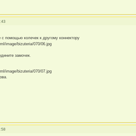
:43
е с помощью колечек к другому коннектору
дините замочек.
ова.
:58