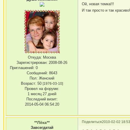
Ой, новая темка!!!
И так просто и так красиво
Откуда:
Москва
Зарегистрирован
: 2008-08-26
Приглашений:
0
Сообщений:
8643
Пол:
Женский
Возраст:
50
[1976-03-10]
Провел на форуме:
1 месяц 27 дней
Последний визит:
2014-05-04 06:54:20
Поделиться
2010-02-02 18:53
**Лёка**
Завсегдатай