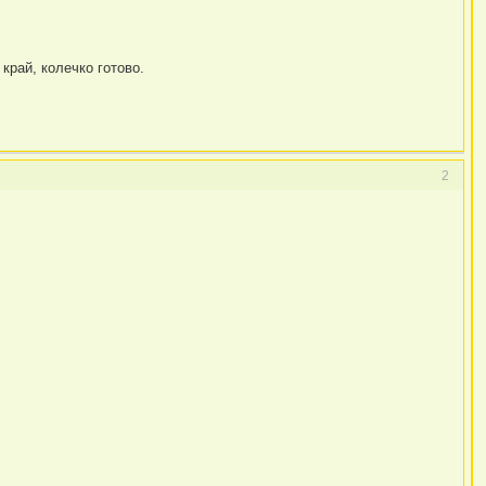
край, колечко готово.
2