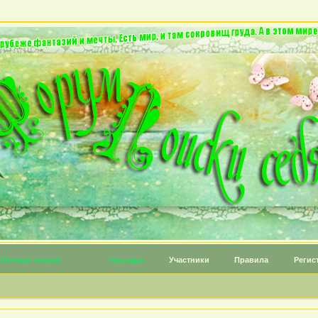
Личные топики
Награды
Участники
Правила
Регис