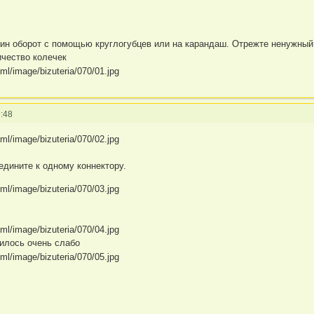
ин оборот с помощью круглогубцев или на карандаш. Отрежте ненужный 
ичество колечек
:48
едините к одному коннектору.
илось очень слабо