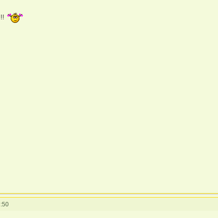
!!!
:50