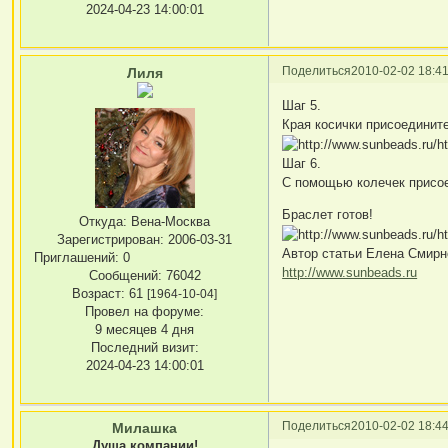
2024-04-23 14:00:01
Поделиться
2010-02-02 18:41
Лиля
Шаг 5.
Края косички присоединит
Шаг 6.
С помощью колечек присое
Браслет готов!
Откуда:
Вена-Москва
Зарегистрирован
: 2006-03-31
Автор статьи Елена Смирн
Приглашений:
0
http://www.sunbeads.ru
Сообщений:
76042
Возраст:
61
[1964-10-04]
Провел на форуме:
9 месяцев 4 дня
Последний визит:
2024-04-23 14:00:01
Поделиться
2010-02-02 18:44
Милашка
Душа компании!