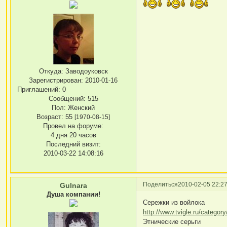
Откуда:
Заводоуковск
Зарегистрирован
: 2010-01-16
Приглашений:
0
Сообщений:
515
Пол:
Женский
Возраст:
55
[1970-08-15]
Провел на форуме:
4 дня 20 часов
Последний визит:
2010-03-22 14:08:16
Поделиться
2010-02-05 22:27
Gulnara
Душа компании!
Сережки из войлока
http://www.tvigle.ru/categor
Этнические серьги