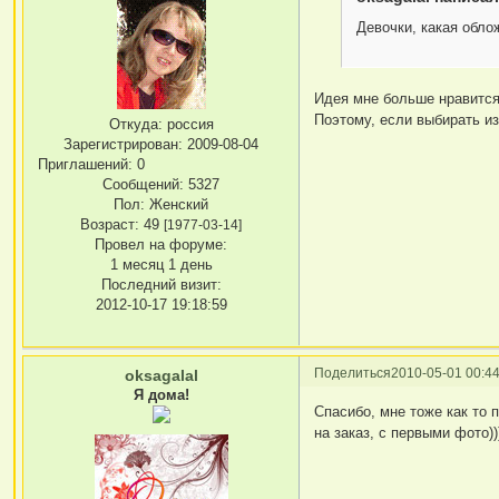
Девочки, какая обло
Идея мне больше нравится 
Поэтому, если выбирать из
Откуда:
россия
Зарегистрирован
: 2009-08-04
Приглашений:
0
Сообщений:
5327
Пол:
Женский
Возраст:
49
[1977-03-14]
Провел на форуме:
1 месяц 1 день
Последний визит:
2012-10-17 19:18:59
Поделиться
2010-05-01 00:44
oksagalal
Я дома!
Спасибо, мне тоже как то 
на заказ, с первыми фото)))