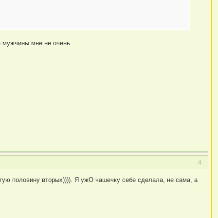
а мужчины мне не очень.
4
гую половину вторых)))). Я ужО чашечку себе сделала, не сама, а