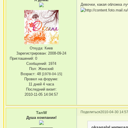
Девочки, какая обложка лу
Откуда:
Киев
Зарегистрирован
: 2008-09-24
Приглашений:
0
Сообщений:
1974
Пол:
Женский
Возраст:
48
[1978-04-15]
Провел на форуме:
11 дней 4 часа
Последний визит:
2010-11-05 14:04:57
Поделиться
2010-04-30 14:57
TanW
Душа компании!
oksagalal написал