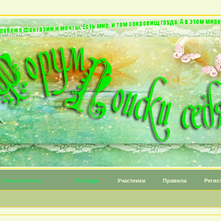
Личные топики
Награды
Участники
Правила
Регис