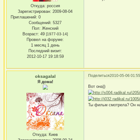
Откуда:
россия
Зарегистрирован
: 2009-08-04
Приглашений:
0
Сообщений:
5327
Пол:
Женский
Возраст:
49
[1977-03-14]
Провел на форуме:
1 месяц 1 день
Последний визит:
2012-10-17 19:18:59
Поделиться
2010-05-06 01:55
oksagalal
Я дома!
Вот она))
Ты фильм смотрела? Он наз
Откуда:
Киев