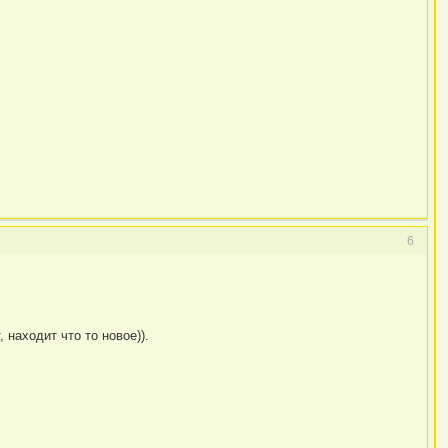
6
 находит что то новое)).