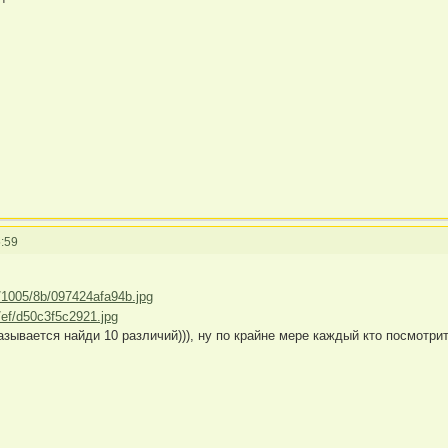
:59
ывается найди 10 различий))), ну по крайне мере каждый кто посмотрит,