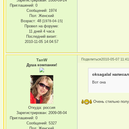
Зарегистрирован
: 2008-09-24
Приглашений:
0
Сообщений:
1974
Пол:
Женский
Возраст:
48
[1978-04-15]
Провел на форуме:
11 дней 4 часа
Последний визит:
2010-11-05 14:04:57
Поделиться
2010-05-07 11:41
TanW
Душа компании!
oksagalal написал
Вот она
Очень стильно полу
Откуда:
россия
Зарегистрирован
: 2009-08-04
Приглашений:
0
Сообщений:
5327
Пол:
Женский