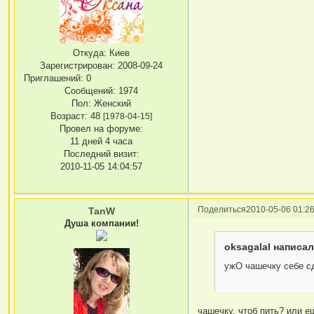
Откуда:
Киев
Зарегистрирован
: 2008-09-24
Приглашений:
0
Сообщений:
1974
Пол:
Женский
Возраст:
48
[1978-04-15]
Провел на форуме:
11 дней 4 часа
Последний визит:
2010-11-05 14:04:57
Поделиться
2010-05-06 01:26
TanW
Душа компании!
oksagalal написал
ужО чашечку себе сде
чашечку, чтоб пить? или е