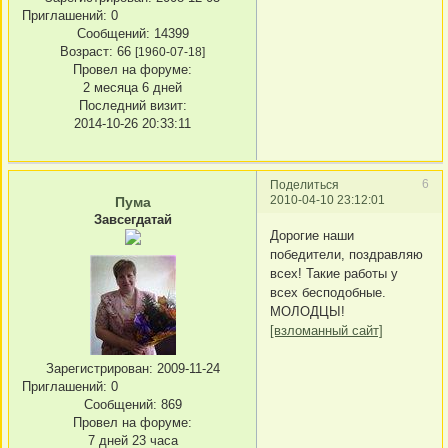
Приглашений:
0
Сообщений:
14399
Возраст:
66
[1960-07-18]
Провел на форуме:
2 месяца 6 дней
Последний визит:
2014-10-26 20:33:11
6
Поделиться
2010-04-10 23:12:01
Пума
Завсегдатай
Дорогие наши
победители, поздравляю
всех! Такие работы у
всех бесподобные.
МОЛОДЦЫ!
[взломанный сайт]
Зарегистрирован
: 2009-11-24
Приглашений:
0
Сообщений:
869
Провел на форуме:
7 дней 23 часа