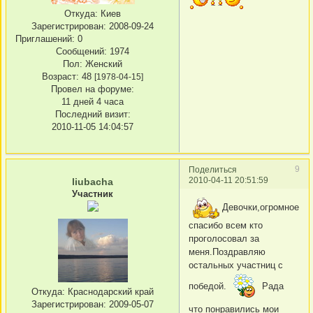
Откуда:
Киев
Зарегистрирован
: 2008-09-24
Приглашений:
0
Сообщений:
1974
Пол:
Женский
Возраст:
48
[1978-04-15]
Провел на форуме:
11 дней 4 часа
Последний визит:
2010-11-05 14:04:57
9
Поделиться
2010-04-11 20:51:59
liubacha
Участник
Девочки,огромное
спасибо всем кто
проголосовал за
меня.Поздравляю
остальных участниц с
победой.
Рада
Откуда:
Краснодарский край
Зарегистрирован
: 2009-05-07
что понравились мои