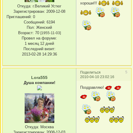
хороши!!!
Откуда:
г.Великий Устюг
Зарегистрирован
: 2009-12-08
Приглашений:
0
Сообщений:
6194
Пол:
Женский
Возраст:
70
[1955-11-03]
Провел на форуме:
1 месяц 12 дней
Последний визит:
2013-02-28 14:29:36
5
Поделиться
2010-04-10 23:02:16
Lora555
Душа компании!
Поздравляю!
Откуда:
Москва
Зарегистрирован
: 2008-12-03