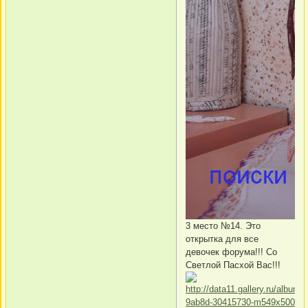
3 место №14. Это
открытка для все
девочек форума!!! Со
Светлой Пасхой Вас!!!