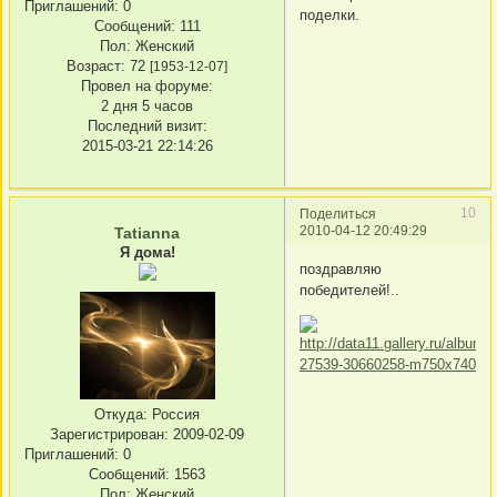
Приглашений:
0
поделки.
Сообщений:
111
Пол:
Женский
Возраст:
72
[1953-12-07]
Провел на форуме:
2 дня 5 часов
Последний визит:
2015-03-21 22:14:26
10
Поделиться
2010-04-12 20:49:29
Tatianna
Я дома!
поздравляю
победителей!..
Откуда:
Россия
Зарегистрирован
: 2009-02-09
Приглашений:
0
Сообщений:
1563
Пол:
Женский