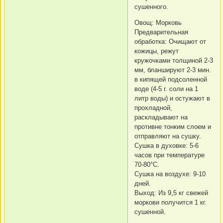
сушенного.
Овощ: Морковь
Предварительная
обработка: Очищают от
кожицы, режут
кружочками толщиной 2-3
мм, бланшируют 2-3 мин.
в кипящей подсоленной
воде (4-5 г. соли на 1
литр воды) и остужают в
прохладной,
раскладывают на
противне тонким слоем и
отправляют на сушку.
Сушка в духовке: 5-6
часов при температуре
70-80°C.
Сушка на воздухе: 9-10
дней.
Выход: Из 9,5 кг свежей
моркови получится 1 кг.
сушенной.