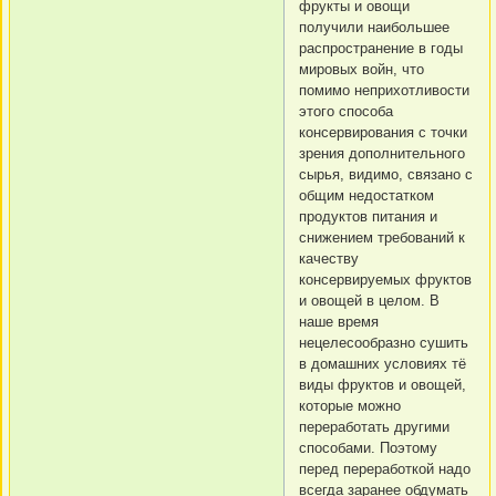
фрукты и овощи
получили наибольшее
распространение в годы
мировых войн, что
помимо неприхотливости
этого способа
консервирования с точки
зрения дополнительного
сырья, видимо, связано с
общим недостатком
продуктов питания и
снижением требований к
качеству
консервируемых фруктов
и овощей в целом. В
наше время
нецелесообразно сушить
в домашних условиях тё
виды фруктов и овощей,
которые можно
переработать другими
способами. Поэтому
перед переработкой надо
всегда заранее обдумать