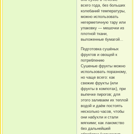
всего года, без больших
колебаний температуры,
можно использовать
негерметичную тару или
упаковку — мешочки из
плотной ткани,
выложенные бумагой...
Подготовка сушёных
фруктов и овощей к
потреблению
Сушеные фрукты можно
использовать поразному,
но чаще всего: как
свежие фрукты (или
фрукты в компотах), при
выпечке пирогов; для
этого заливаем их теплой
водой и даём постоять
несколько часов, чтобы
они набухли и стали
мягкими; как лакомство
без дальнейшей