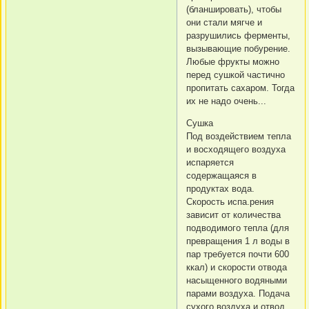
(бланшировать), чтобы
они стали мягче и
разрушились ферменты,
вызывающие побурение.
Любые фрукты можно
перед сушкой частично
пропитать сахаром. Тогда
их не надо очень...
Сушка
Под воздействием тепла
и восходящего воздуха
испаряется
содержащаяся в
продуктах вода.
Скорость испа.рения
зависит от количества
подводимого тепла (для
превращения 1 л воды в
пар требуется почти 600
ккал) и скорости отвода
насыщенного водяными
парами воздуха. Подача
сухого воздуха и отвод