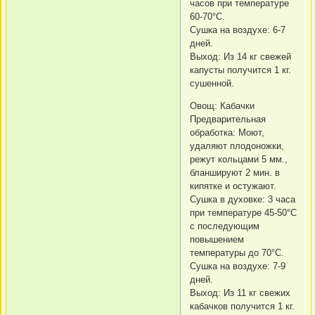
часов при температуре
60-70°C.
Сушка на воздухе: 6-7
дней.
Выход: Из 14 кг свежей
капусты получится 1 кг.
сушенной.
Овощ: Кабачки
Предварительная
обработка: Моют,
удаляют плодоножки,
режут кольцами 5 мм.,
бланшируют 2 мин. в
кипятке и остужают.
Сушка в духовке: 3 часа
при температуре 45-50°C
с последующим
повышением
температуры до 70°C.
Сушка на воздухе: 7-9
дней.
Выход: Из 11 кг свежих
кабачков получится 1 кг.