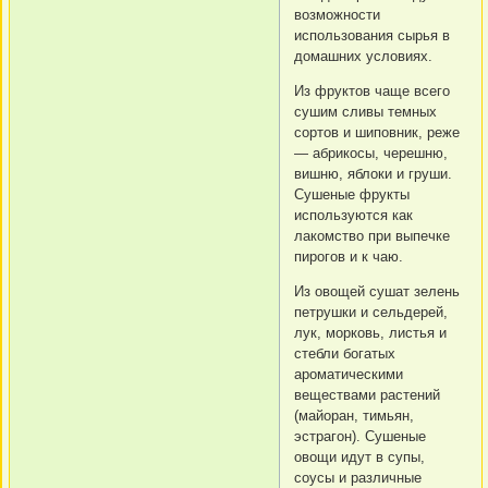
возможности
использования сырья в
домашних условиях.
Из фруктов чаще всего
сушим сливы темных
сортов и шиповник, реже
— абрикосы, черешню,
вишню, яблоки и груши.
Сушеные фрукты
используются как
лакомство при выпечке
пирогов и к чаю.
Из овощей сушат зелень
петрушки и сельдерей,
лук, морковь, листья и
стебли богатых
ароматическими
веществами растений
(майоран, тимьян,
эстрагон). Сушеные
овощи идут в супы,
соусы и различные