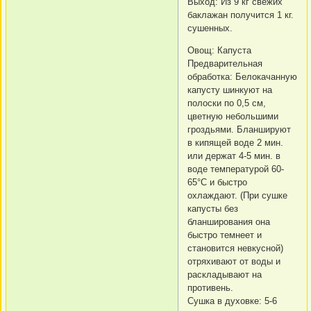
Выход: Из 9 кг свежих
баклажан получится 1 кг.
сушенных.
Овощ: Капуста
Предварительная
обработка: Белокачанную
капусту шинкуют на
полоски по 0,5 см,
цветную небольшими
гроздьями. Бланшируют
в кипящей воде 2 мин.
или держат 4-5 мин. в
воде температурой 60-
65°C и быстро
охлаждают. (При сушке
капусты без
бланширования она
быстро темнеет и
становится невкусной)
отряхивают от воды и
раскладывают на
противень.
Сушка в духовке: 5-6