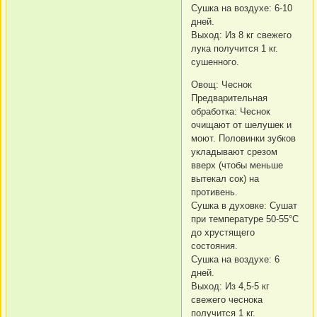
Сушка на воздухе: 6-10
дней.
Выход: Из 8 кг свежего
лука получится 1 кг.
сушенного.
Овощ: Чеснок
Предварительная
обработка: Чеснок
очищают от шелушек и
моют. Половинки зубков
укладывают срезом
вверх (чтобы меньше
вытекал сок) на
противень.
Сушка в духовке: Сушат
при температуре 50-55°C
до хрустящего
состояния.
Сушка на воздухе: 6
дней.
Выход: Из 4,5-5 кг
свежего чеснока
получится 1 кг.