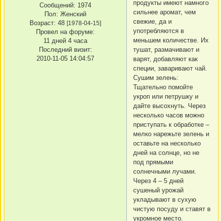
продукты имеют намного
Сообщений:
1974
сильнее аромат, чем
Пол:
Женский
свежие, да и
Возраст:
48
[1978-04-15]
употребляются в
Провел на форуме:
меньшем количестве. Их
11 дней 4 часа
Последний визит:
тушат, размачивают и
2010-11-05 14:04:57
варят, добавляют как
специи, заваривают чай.
Сушим зелень:
Тщательно помойте
укроп или петрушку и
дайте высохнуть. Через
несколько часов можно
приступать к обработке –
мелко нарежьте зелень и
оставьте на несколько
дней на солнце, но не
под прямыми
солнечными лучами.
Через 4 – 5 дней
сушеный урожай
укладывают в сухую
чистую посуду и ставят в
укромное место.