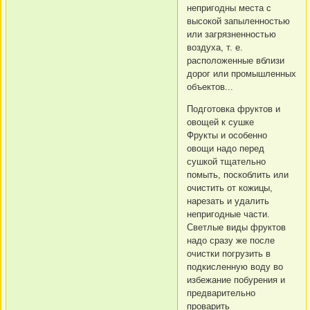
непригодны места с
высокой запыленностью
или загрязненностью
воздуха, т. е.
расположенные вблизи
дорог или промышленных
объектов...
Подготовка фруктов и
овощей к сушке
Фрукты и особенно
овощи надо перед
сушкой тщательно
помыть, поскоблить или
очистить от кожицы,
нарезать и удалить
непригодные части.
Светлые виды фруктов
надо сразу же после
очистки погрузить в
подкисленную воду во
избежание побурения и
предварительно
проварить