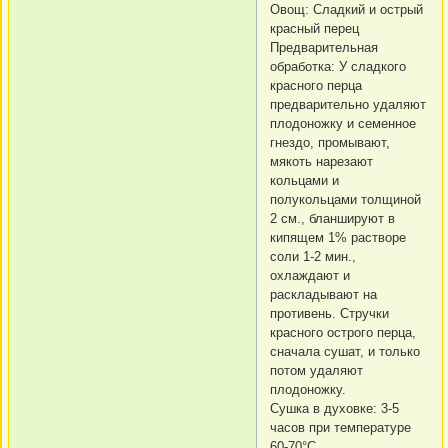
Овощ: Сладкий и острый
красный перец
Предварительная
обработка: У сладкого
красного перца
предварительно удаляют
плодоножку и семенное
гнездо, промывают,
мякоть нарезают
кольцами и
полукольцами толщиной
2 см., бланшируют в
кипящем 1% растворе
соли 1-2 мин.,
охлаждают и
раскладывают на
противень. Стручки
красного острого перца,
сначала сушат, и только
потом удаляют
плодоножку.
Сушка в духовке: 3-5
часов при температуре
60-70°C.