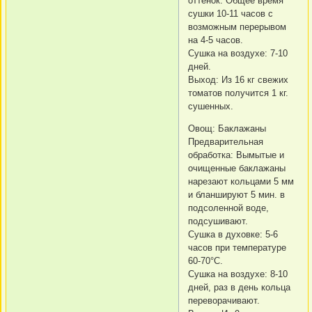
оттенок. Общее время
сушки 10-11 часов с
возможным перерывом
на 4-5 часов.
Сушка на воздухе: 7-10
дней.
Выход: Из 16 кг свежих
томатов получится 1 кг.
сушенных.
Овощ: Баклажаны
Предварительная
обработка: Вымытые и
очищенные баклажаны
нарезают кольцами 5 мм
и бланшируют 5 мин. в
подсоленной воде,
подсушивают.
Сушка в духовке: 5-6
часов при температуре
60-70°C.
Сушка на воздухе: 8-10
дней, раз в день кольца
переворачивают.