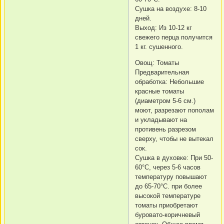
Сушка на воздухе: 8-10
дней.
Выход: Из 10-12 кг
свежего перца получится
1 кг. сушенного.
Овощ: Томаты
Предварительная
обработка: Небольшие
красные томаты
(диаметром 5-6 см.)
моют, разрезают пополам
и укладывают на
противень разрезом
сверху, чтобы не вытекал
сок.
Сушка в духовке: При 50-
60°C, через 5-6 часов
температуру повышают
до 65-70°C. при более
высокой температуре
томаты приобретают
буровато-коричневый