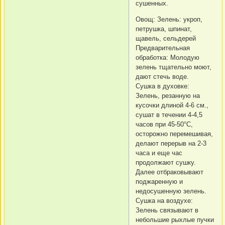
сушенных.
Овощ: Зелень: укроп,
петрушка, шпинат,
щавель, сельдерей
Предварительная
обработка: Молодую
зелень тщательно моют,
дают стечь воде.
Сушка в духовке:
Зелень, резанную на
кусочки длиной 4-6 см.,
сушат в течении 4-4,5
часов при 45-50°C,
осторожно перемешивая,
делают перерыв на 2-3
часа и еще час
продолжают сушку.
Далее отбраковывают
поджаренную и
недосушенную зелень.
Сушка на воздухе:
Зелень связывают в
небольшие рыхлые пучки