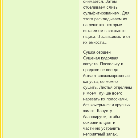
снимается. Затем
отбеливаем сливы
сульфитированием. Для
этого раскладываем их
на решетах, которые
вставляем в закрытые
ящики. В зависимости от
их емкости...
Сушка овощей
Сушеная кудрявая
капуста. Поскольку в
продаже не всегда
бывает свежемороженая
капуста, ее можно
сушить. Листья отделяем
и моем; лучше всего
нарезать их полосками,
без кочерыжек и крупных
жилок. Капусту
бланшируем, чтобы
сохранить цвет и
частично устранить
неприятный запах.