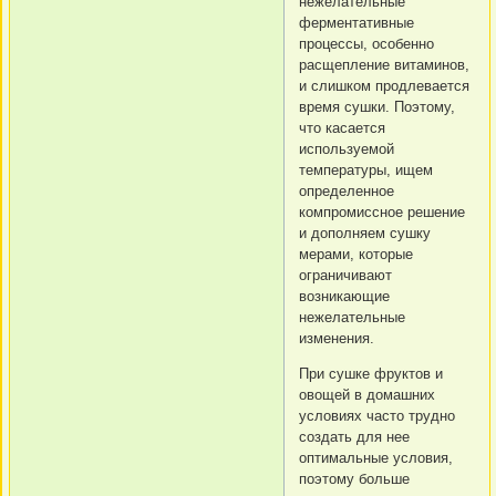
нежелательные
ферментативные
процессы, особенно
расщепление витаминов,
и слишком продлевается
время сушки. Поэтому,
что касается
используемой
температуры, ищем
определенное
компромиссное решение
и дополняем сушку
мерами, которые
ограничивают
возникающие
нежелательные
изменения.
При сушке фруктов и
овощей в домашних
условиях часто трудно
создать для нее
оптимальные условия,
поэтому больше