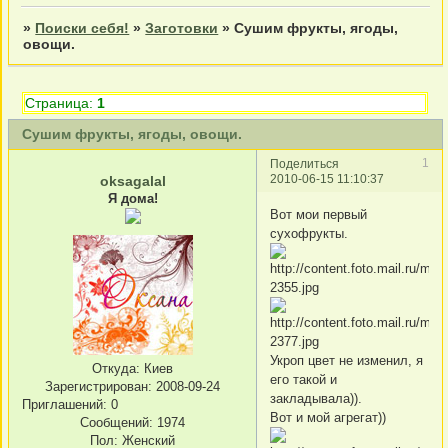
»
Поиски себя!
»
Заготовки
»
Сушим фрукты, ягоды,
овощи.
Страница:
1
Сушим фрукты, ягоды, овощи.
1
Поделиться
2010-06-15 11:10:37
oksagalal
Я дома!
Вот мои первый
сухофрукты.
Укроп цвет не изменил, я
Откуда:
Киев
его такой и
Зарегистрирован
: 2008-09-24
закладывала)).
Приглашений:
0
Вот и мой агрегат))
Сообщений:
1974
Пол:
Женский