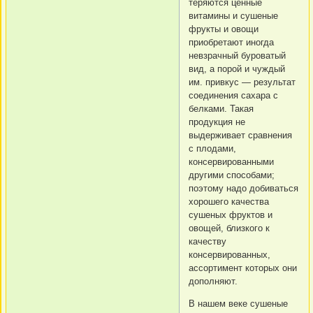
теряются ценные
витамины и сушеные
фрукты и овощи
приобретают иногда
невзрачный буроватый
вид, а порой и чуждый
им. привкус — результат
соединения сахара с
белками. Такая
продукция не
выдерживает сравнения
с плодами,
консервированными
другими способами;
поэтому надо добиваться
хорошего качества
сушеных фруктов и
овощей, близкого к
качеству
консервированных,
ассортимент которых они
дополняют.
В нашем веке сушеные