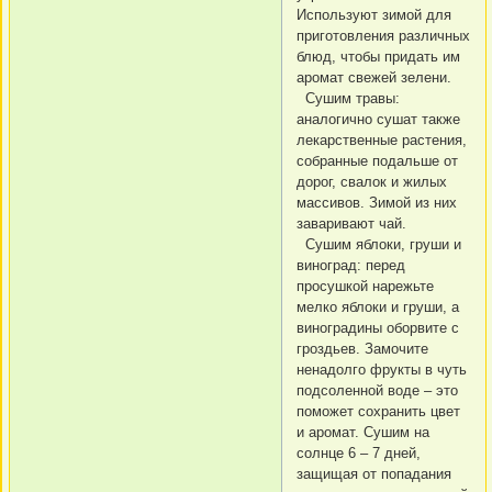
Используют зимой для
приготовления различных
блюд, чтобы придать им
аромат свежей зелени.
Сушим травы:
аналогично сушат также
лекарственные растения,
собранные подальше от
дорог, свалок и жилых
массивов. Зимой из них
заваривают чай.
Сушим яблоки, груши и
виноград: перед
просушкой нарежьте
мелко яблоки и груши, а
виноградины оборвите с
гроздьев. Замочите
ненадолго фрукты в чуть
подсоленной воде – это
поможет сохранить цвет
и аромат. Сушим на
солнце 6 – 7 дней,
защищая от попадания