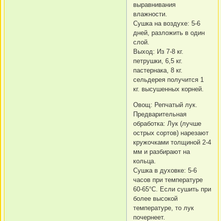
выравнивания
влажности.
Сушка на воздухе: 5-6
дней, разложить в один
слой.
Выход: Из 7-8 кг.
петрушки, 6,5 кг.
пастернака, 8 кг.
сельдерея получится 1
кг. высушенных корней.
Овощ: Репчатый лук.
Предварительная
обработка: Лук (лучше
острых сортов) нарезают
кружочками толщиной 2-4
мм и разбирают на
кольца.
Сушка в духовке: 5-6
часов при температуре
60-65°C. Если сушить при
более высокой
температуре, то лук
почернеет.