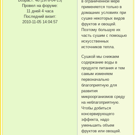
Возраст:
48
[1978-04-15]
в ограниченной мере
Провел на форуме:
применяется только в
11 дней 4 часа
домашних условиях при
Последний визит:
сушке некоторых видов
2010-11-05 14:04:57
фруктов и овощей.
Поэтому большую их
часть сушим с помощью
искусственных
источников тепла.
Сушкой мы снижаем
содержание воды в
продукте питания и тем
самым изменяем
первоначально
благоприятную для
развития
микроорганизмов среду
на неблагоприятную.
Чтобы добиться
консервирующего
эффекта, надо
уменьшить объем
фруктов или овощей.