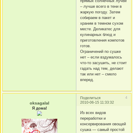
прямых солнечных лучей
– лучше всего в тени в
жаркую погоду. Затем
собираем в пакет и
храним в темном сухом
месте. Деликатес для
кулинарных блюд и
приготовления компотов
готов.
Ограничений по сушке
нет – если вздумалось
что-то засушить, не стоит
гадать над тем, делают
так или нет – смело
вперед.
4
Поделиться
2010-06-15 11:33:32
oksagalal
Я дома!
Из всех видов
переработки и
консервирования овощей
сушка — самый простой