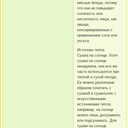
мясные блюда, потому
что они не повышают
соленость или
кислотность пищи, как
овощи,
консервированные с
применением соли или
уксуса.
Источник тепла
Сушка на солнце. Хотя
сушка на солнце
ненадежна, она все же
часто используется при
теплой и сухой погоде.
Ее можно различным
образом сочетать с
сушкой в сушильнях с
искусственными
источниками тепла;
например, на солнце
можно лишь досушивать
или подсушивать. Для
сушки на солнце