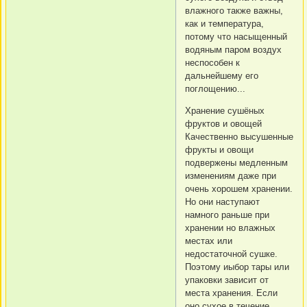
влажного также важны,
как и температура,
потому что насыщенный
водяным паром воздух
неспособен к
дальнейшему его
поглощению...
Хранение сушёных
фруктов и овощей
Качественно высушенные
фрукты и овощи
подвержены медленным
изменениям даже при
очень хорошем хранении.
Но они наступают
намного раньше при
хранении но влажных
местах или
недостаточной сушке.
Поэтому иыбор тары или
упаковки зависит от
места хранения. Если
оно сухое в течение