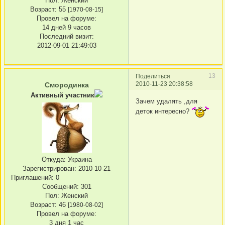
Пол:
Женский
Возраст:
55
[1970-08-15]
Провел на форуме:
14 дней 9 часов
Последний визит:
2012-09-01 21:49:03
13
Поделиться
2010-11-23 20:38:58
Смородинка
Активный участник
Зачем удалять ,для
деток интересно?
Откуда:
Украина
Зарегистрирован
: 2010-10-21
Приглашений:
0
Сообщений:
301
Пол:
Женский
Возраст:
46
[1980-08-02]
Провел на форуме:
3 дня 1 час