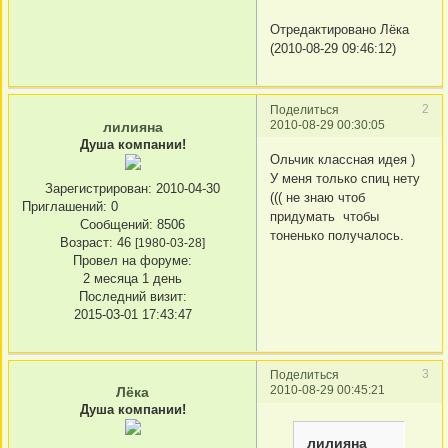
Отредактировано Лёка
(2010-08-29 09:46:12)
2
Поделиться
2010-08-29 00:30:05
лилияна
Душа компании!
Ольчик классная идея )
У меня только спиц нету
Зарегистрирован
: 2010-04-30
((( не знаю чтоб
Приглашений:
0
придумать чтобы
Сообщений:
8506
тоненько получалось.
Возраст:
46
[1980-03-28]
Провел на форуме:
2 месяца 1 день
Последний визит:
2015-03-01 17:43:47
3
Поделиться
2010-08-29 00:45:21
Лёка
Душа компании!
лилияна