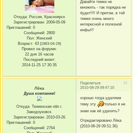
Давайте темки не
множить - так порядка не
будет!!!! И притом, в той
Откуда:
Россия, Красноярск
темке очень много
Зарегистрирован
: 2009-05-09
интересной и полезной
Приглашений:
0
инфы!!!
Сообщений:
2800
Пол:
Женский
Возраст:
43
[1983-04-29]
Провел на форуме:
22 дня 16 часов
Последний визит:
2014-11-25 17:30:35
12
Поделиться
2010-08-29 09:47:10
Лёка
Душа компании!
хорошо тогда удаляем
тему эту
только я не
Откуда:
Тюменская обл.г.
знаю как её удалить?
Заводоуковск.
Зарегистрирован
: 2010-03-26
Отредактировано Лёка
Приглашений:
0
(2010-08-29 09:51:36)
Сообщений:
2764