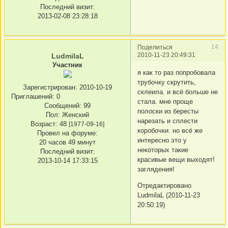
Последний визит:
2013-02-08 23:28:18
14
Поделиться
2010-11-23 20:49:31
LudmilaL
Участник
я как то раз попробовала
трубочку скрутить,
Зарегистрирован
: 2010-10-19
склеила. и всё больше не
Приглашений:
0
стала. мне проще
Сообщений:
99
полоски из бересты
Пол:
Женский
нарезать и сплести
Возраст:
48
[1977-09-16]
коробочки. но всё же
Провел на форуме:
интересно это у
20 часов 49 минут
некоторых такие
Последний визит:
красивые вещи выходят!
2013-10-14 17:33:15
заглядения!
Отредактировано
LudmilaL (2010-11-23
20:50:19)