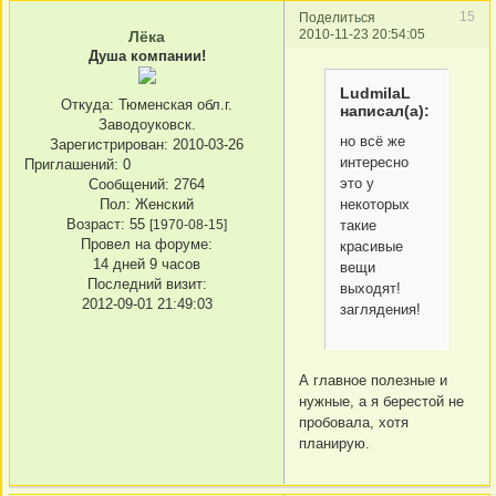
15
Поделиться
2010-11-23 20:54:05
Лёка
Душа компании!
LudmilaL
Откуда:
Тюменская обл.г.
написал(а):
Заводоуковск.
но всё же
Зарегистрирован
: 2010-03-26
интересно
Приглашений:
0
это у
Сообщений:
2764
некоторых
Пол:
Женский
Возраст:
55
такие
[1970-08-15]
Провел на форуме:
красивые
14 дней 9 часов
вещи
Последний визит:
выходят!
2012-09-01 21:49:03
заглядения!
А главное полезные и
нужные, а я берестой не
пробовала, хотя
планирую.