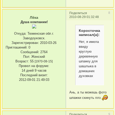
8
Поделиться
2010-08-29 01:32:48
Лёка
Душа компании!
Коросточка
Откуда:
Тюменская обл.г.
написал(а):
Заводоуковск.
Нет, я имела
Зарегистрирован
: 2010-03-26
ввиду
Приглашений:
0
круглую
Сообщений:
2764
деревянную
Пол:
Женский
Возраст:
55
шпажку для
[1970-08-15]
Провел на форуме:
шашлыка в
14 дней 9 часов
домашних
Последний визит:
духовках
2012-09-01 21:49:03
Ань, а ты можешь фото
шпажки скинуть плз
9
Поделиться