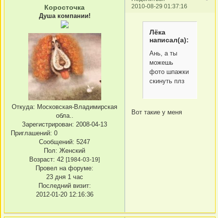
2010-08-29 01:37:16
Коросточка
Душа компании!
Лёка
написал(а):
Ань, а ты
можешь
фото шпажки
скинуть плз
Откуда:
Московская-Владимирская
Вот такие у меня
обла..
Зарегистрирован
: 2008-04-13
Приглашений:
0
Сообщений:
5247
Пол:
Женский
Возраст:
42
[1984-03-19]
Провел на форуме:
23 дня 1 час
Последний визит:
2012-01-20 12:16:36