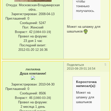
чтобы
Откуда:
Московская-Владимирская
тоненько
обла..
получалось.
Зарегистрирован
: 2008-04-13
Приглашений:
0
Сообщений:
5247
Может на шпажку для
Пол:
Женский
шашлыков
Возраст:
42
[1984-03-19]
Провел на форуме:
23 дня 1 час
Последний визит:
2012-01-20 12:16:36
5
Поделиться
2010-08-29 01:16:54
лилияна
Душа компании!
Коросточка
Зарегистрирован
: 2010-04-30
написал(а):
Приглашений:
0
Может на
Сообщений:
8506
шпажку для
Возраст:
46
[1980-03-28]
шашлыков
Провел на форуме:
2 месяца 1 день