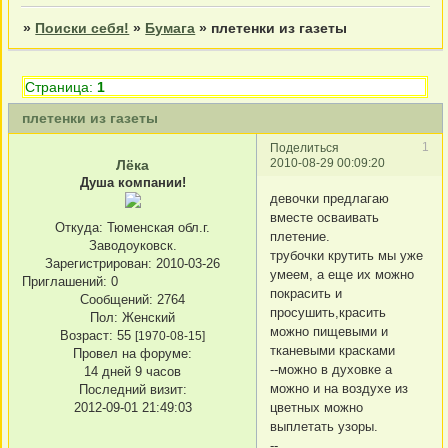
»
Поиски себя!
»
Бумага
»
плетенки из газеты
Страница:
1
плетенки из газеты
1
Поделиться
2010-08-29 00:09:20
Лёка
Душа компании!
девочки предлагаю
вместе осваивать
Откуда:
Тюменская обл.г.
плетение.
Заводоуковск.
трубочки крутить мы уже
Зарегистрирован
: 2010-03-26
умеем, а еще их можно
Приглашений:
0
покрасить и
Сообщений:
2764
просушить,красить
Пол:
Женский
можно пищевыми и
Возраст:
55
[1970-08-15]
тканевыми красками
Провел на форуме:
--можно в духовке а
14 дней 9 часов
можно и на воздухе из
Последний визит:
2012-09-01 21:49:03
цветных можно
выплетать узоры.
--