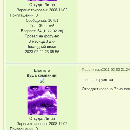
Откуда:
Литва
Зарегистрирован
: 2008-11-02
Приглашений:
0
Сообщений:
16751
Пол:
Женский
Возраст:
54
[1972-02-28]
Провел на форуме:
3 месяца 3 дня
Последний визит:
2023-02-22 23:05:56
Поделиться
2011-02-03 21:24
Elianora
Душа компании!
...не все грузятся...
Отредактировано Элианора 
Откуда:
Литва
Зарегистрирован
: 2008-11-02
Приглашений:
0