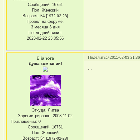
Сообщений:
16751
Пол:
Женский
Возраст:
54
[1972-02-28]
Провел на форуме:
3 месяца 3 дня
Последний визит:
2023-02-22 23:05:56
Поделиться
2011-02-03 21:36
Elianora
Душа компании!
...
Откуда:
Литва
Зарегистрирован
: 2008-11-02
Приглашений:
0
Сообщений:
16751
Пол:
Женский
Возраст:
54
[1972-02-28]