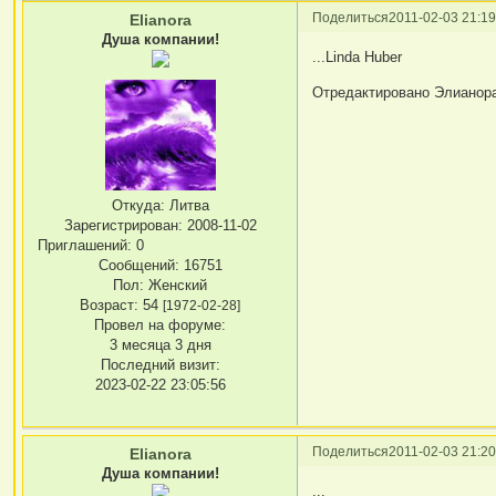
Поделиться
2011-02-03 21:19
Elianora
Душа компании!
...Linda Huber
Отредактировано Элианора 
Откуда:
Литва
Зарегистрирован
: 2008-11-02
Приглашений:
0
Сообщений:
16751
Пол:
Женский
Возраст:
54
[1972-02-28]
Провел на форуме:
3 месяца 3 дня
Последний визит:
2023-02-22 23:05:56
Поделиться
2011-02-03 21:20
Elianora
Душа компании!
...