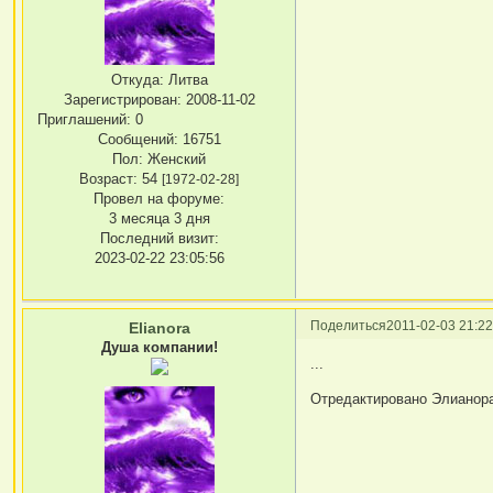
Откуда:
Литва
Зарегистрирован
: 2008-11-02
Приглашений:
0
Сообщений:
16751
Пол:
Женский
Возраст:
54
[1972-02-28]
Провел на форуме:
3 месяца 3 дня
Последний визит:
2023-02-22 23:05:56
Поделиться
2011-02-03 21:22
Elianora
Душа компании!
...
Отредактировано Элианора 