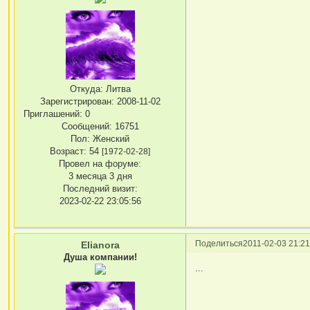
Откуда:
Литва
Зарегистрирован
: 2008-11-02
Приглашений:
0
Сообщений:
16751
Пол:
Женский
Возраст:
54
[1972-02-28]
Провел на форуме:
3 месяца 3 дня
Последний визит:
2023-02-22 23:05:56
Поделиться
2011-02-03 21:21
Elianora
Душа компании!
...