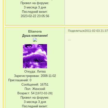
Провел на форуме:
3 месяца 3 дня
Последний визит:
2023-02-22 23:05:56
Поделиться
2011-02-03 21:37
Elianora
Душа компании!
...
Откуда:
Литва
Зарегистрирован
: 2008-11-02
Приглашений:
0
Сообщений:
16751
Пол:
Женский
Возраст:
54
[1972-02-28]
Провел на форуме:
3 месяца 3 дня
Последний визит: