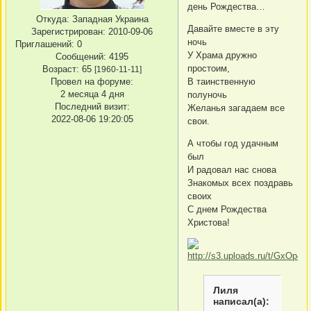
день Рождества…
Откуда:
Западная Украина
Давайте вместе в эту
Зарегистрирован
: 2010-09-06
ночь
Приглашений:
0
У Храма дружно
Сообщений:
4195
простоим,
Возраст:
65
[1960-11-11]
В таинственную
Провел на форуме:
2 месяца 4 дня
полуночь
Последний визит:
Желанья загадаем все
2022-08-06 19:20:05
свои.
А чтобы год удачным
был
И радовал нас снова
Знакомых всех поздравь
своих
С днем Рождества
Христова!
Лиля
написал(а):