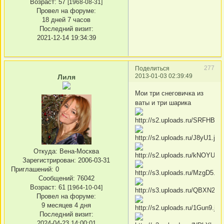
Возраст:
57
[1968-08-31]
Провел на форуме:
18 дней 7 часов
Последний визит:
2021-12-14 19:34:39
277
Поделиться
2013-01-03 02:39:49
Лиля
Мои три снеговичка из
ваты и три шарика
Откуда:
Вена-Москва
Зарегистрирован
: 2006-03-31
Приглашений:
0
Сообщений:
76042
Возраст:
61
[1964-10-04]
Провел на форуме:
9 месяцев 4 дня
Последний визит:
2024-04-23 14:00:01