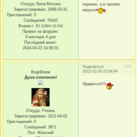
Откуда:
Вена-Москва
коронах, а в чалмах
Зарегистрирован
: 2006-03-31
евнухи
Приглашений:
0
Сообщений:
76042
Возраст:
61
[1964-10-04]
Провел на форуме:
9 месяцев 4 дня
Последний визит:
2024-04-23 14:00:01
276
Поделиться
2012-12-16 23:24:04
КорОлек
Душа компании!
Нравится!!!!!
Откуда:
Рязань
Зарегистрирован
: 2011-04-02
Приглашений:
0
Сообщений:
3871
Пол:
Женский