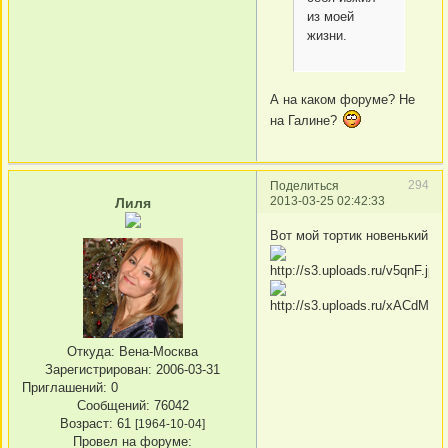
из моей
жизни.
А на каком форуме? Не
на Галине?
294
Поделиться
2013-03-25 02:42:33
Лиля
Вот мой тортик новенький
Откуда:
Вена-Москва
Зарегистрирован
: 2006-03-31
Приглашений:
0
Сообщений:
76042
Возраст:
61
[1964-10-04]
Провел на форуме: