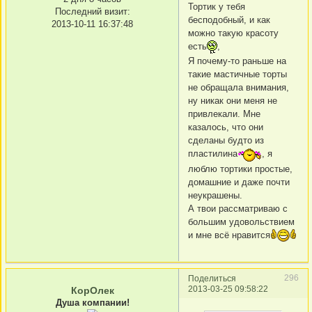
Тортик у тебя
Последний визит:
бесподобный, и как
2013-10-11 16:37:48
можно такую красоту
есть
,
Я почему-то раньше на
такие мастичные торты
не обращала внимания,
ну никак они меня не
привлекали. Мне
казалось, что они
сделаны будто из
пластилина
, я
люблю тортики простые,
домашние и даже почти
неукрашены.
А твои рассматриваю с
большим удовольствием
и мне всё нравится
296
Поделиться
2013-03-25 09:58:22
КорОлек
Душа компании!