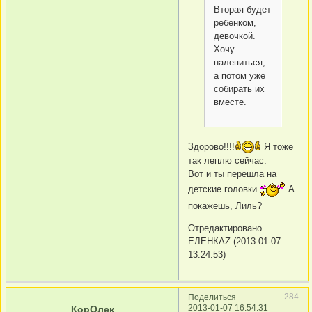
Вторая будет
ребенком,
девочкой.
Хочу
налепиться,
а потом уже
собирать их
вместе.
Здорово!!!!
Я тоже
так леплю сейчас.
Вот и ты перешла на
детские головки
А
покажешь, Лиль?
Отредактировано
ЕЛЕНКАZ (2013-01-07
13:24:53)
284
Поделиться
2013-01-07 16:54:31
КорОлек