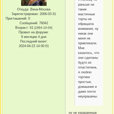
раньше на
такие
Откуда:
Вена-Москва
Зарегистрирован
: 2006-03-31
мастичные
Приглашений:
0
торты не
Сообщений:
76042
обращала
Возраст:
61
[1964-10-04]
внимания, ну
Провел на форуме:
никак они
9 месяцев 4 дня
меня не
Последний визит:
привлекали.
2024-04-23 14:00:01
Мне
казалось, что
они сделаны
будто из
пластилина,
я люблю
тортики
простые,
домашние и
даже почти
неукрашены.
ну не украшенные