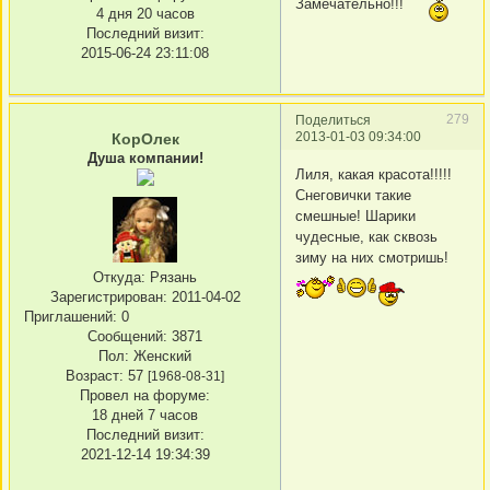
Замечательно!!!
4 дня 20 часов
Последний визит:
2015-06-24 23:11:08
279
Поделиться
2013-01-03 09:34:00
КорОлек
Душа компании!
Лиля, какая красота!!!!!
Снеговички такие
смешные! Шарики
чудесные, как сквозь
зиму на них смотришь!
Откуда:
Рязань
Зарегистрирован
: 2011-04-02
Приглашений:
0
Сообщений:
3871
Пол:
Женский
Возраст:
57
[1968-08-31]
Провел на форуме:
18 дней 7 часов
Последний визит:
2021-12-14 19:34:39