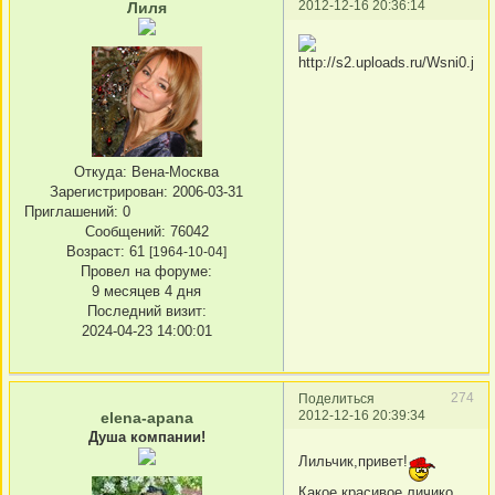
2012-12-16 20:36:14
Лиля
Откуда:
Вена-Москва
Зарегистрирован
: 2006-03-31
Приглашений:
0
Сообщений:
76042
Возраст:
61
[1964-10-04]
Провел на форуме:
9 месяцев 4 дня
Последний визит:
2024-04-23 14:00:01
274
Поделиться
2012-12-16 20:39:34
elena-apana
Душа компании!
Лильчик,привет!
Какое красивое личико