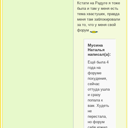
Кстати на Радуге я тоже
была и там у меня есть
тема хвастушек, правда
меня там заблокировали
за то, что у меня свой
форум
Мусина
Наталья
написал(а):
Ещё была 4
года на
форуме
похудения,
сейчас
оттуда ушла
и сразу
попала к
вам. Худеть
не
перестала,
но форум
себя изжил