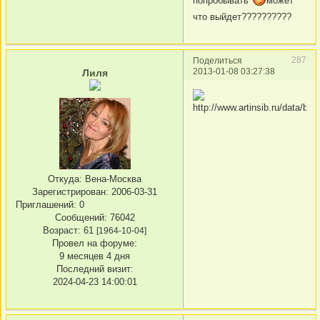
попробывать
может
что выйдет??????????
287
Поделиться
2013-01-08 03:27:38
Лиля
Откуда:
Вена-Москва
Зарегистрирован
: 2006-03-31
Приглашений:
0
Сообщений:
76042
Возраст:
61
[1964-10-04]
Провел на форуме:
9 месяцев 4 дня
Последний визит:
2024-04-23 14:00:01