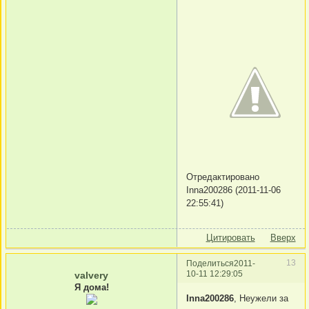
Отредактировано
Inna200286 (2011-11-06
22:55:41)
Цитировать
Вверх
13
Поделиться
2011-
10-11 12:29:05
valvery
Я дома!
Inna200286
, Неужели за