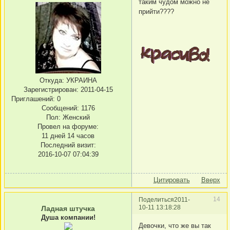
таким чудом можно не
прийти????
Откуда:
УКРАИНА
Зарегистрирован
: 2011-04-15
Приглашений:
0
Сообщений:
1176
Пол:
Женский
Провел на форуме:
11 дней 14 часов
Последний визит:
2016-10-07 07:04:39
Цитировать
Вверх
14
Поделиться
2011-
10-11 13:18:28
Ладная штучка
Душа компании!
Девочки, что же вы так