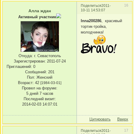
16
Поделиться
2011-
10-11 14:53:07
Алла ждан
Активный участник
Inna200286
, красивый
тортик-тройка,
молодчинка!
Откуда:
г. Севастополь
Зарегистрирован
: 2011-07-24
Приглашений:
0
Сообщений:
201
Пол:
Женский
Возраст:
42
[1984-03-01]
Провел на форуме:
5 дней 7 часов
Последний визит:
2014-02-03 14:07:01
Цитировать
Вверх
17
Поделиться
2011-