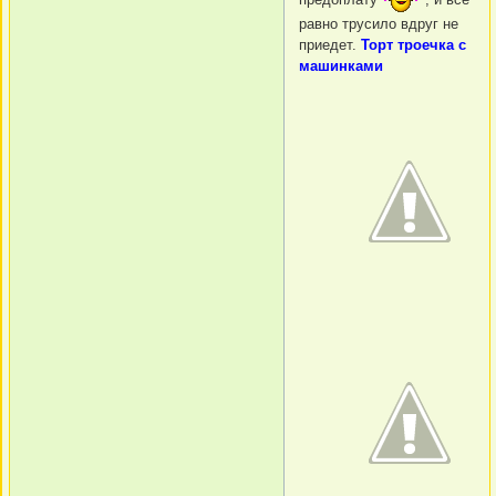
равно трусило вдруг не
приедет.
Торт троечка с
машинками