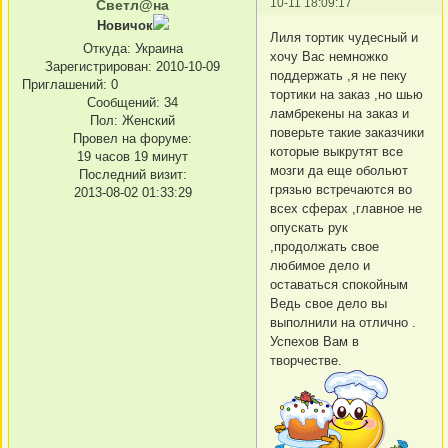
10-11 18:09:17
Светл@на
Новичок
Лиля тортик чудесный и
Откуда:
Украина
хочу Вас немножко
Зарегистрирован
: 2010-10-09
поддержать ,я не пеку
Приглашений:
0
тортики на заказ ,но шью
Сообщений:
34
ламбрекены на заказ и
Пол:
Женский
поверьте такие заказчики
Провел на форуме:
которые выкрутят все
19 часов 19 минут
мозги да еще обольют
Последний визит:
грязью встречаются во
2013-08-02 01:33:29
всех сферах ,главное не
опускать рук
,продолжать свое
любимое дело и
оставаться спокойным
Ведь свое дело вы
выполнили на отлично .
Успехов Вам в
творчестве.