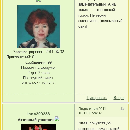
замечательный! А на
таких------- с высокой
горки. Не теряй
заказчиков. [взломанный
сайт]
Зарегистрирован
: 2011-04-02
Приглашений:
0
Сообщений:
99
Провел на форуме:
2 дня 2 часа
Последний визит:
2013-02-27 19:37:31
Цитировать
Вверх
12
Поделиться
2011-
10-11 11:24:37
Inna200286
Активный участник
Лиля, сочувствую
искренне, сама с такой