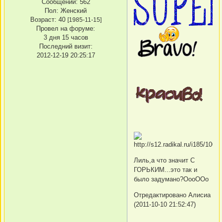
Сообщений:
562
Пол:
Женский
Возраст:
40
[1985-11-15]
Провел на форуме:
3 дня 15 часов
Последний визит:
2012-12-19 20:25:17
Лиль,а что значит С
ГОРЬКИМ...это так и
было задумано?ОооООо
Отредактировано Алисиа
(2011-10-10 21:52:47)