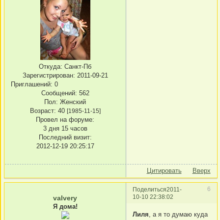
Откуда:
Санкт-Пб
Зарегистрирован
: 2011-09-21
Приглашений:
0
Сообщений:
562
Пол:
Женский
Возраст:
40
[1985-11-15]
Провел на форуме:
3 дня 15 часов
Последний визит:
2012-12-19 20:25:17
Цитировать
Вверх
6
Поделиться
2011-
10-10 22:38:02
valvery
Я дома!
Лиля
, а я то думаю куда