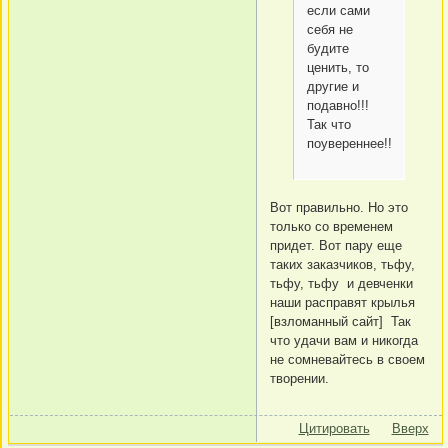
если сами
себя не
будите
ценить, то
другие и
подавно!!!
Так что
поувереннее!!!
Вот правильно. Но это
только со временем
придет. Вот пару еще
таких заказчиков, тьфу,
тьфу, тьфу и девченки
наши расправят крылья
[взломанный сайт] Так
что удачи вам и никогда
не сомневайтесь в своем
творении.
Цитировать
Вверх