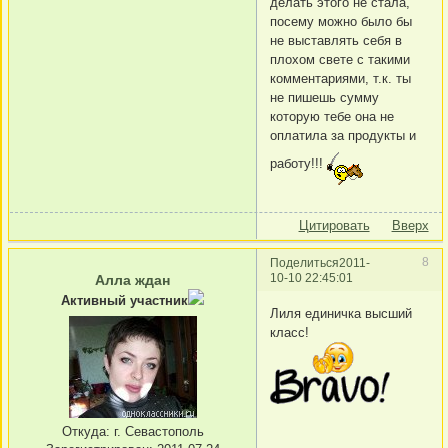
делать этого не стала,
посему можно было бы
не выставлять себя в
плохом свете с такими
комментариями, т.к. ты
не пишешь сумму
которую тебе она не
оплатила за продукты и
работу!!!
Цитировать
Вверх
8
Поделиться
2011-
10-10 22:45:01
Алла ждан
Активный участник
Лиля единичка высший
класс!
Откуда:
г. Севастополь