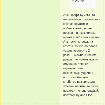
Ань, крафт-бумага, та
что тонкая и плотная, она
как раз хрустит и
поблескивает, но не
прозрачная как калька!
может у тебя она и есть?
Ань, если клеешь из
газеты, то кол-во слоев
увеличивается в 2
раза!!! можно и ножом
резать, но ножом можно
случайно лишнее
отрезать, мне
ножничками удобнее...
если ты обычный
клейстер из крахмала
умеешь варить, то он не
подходит, очень слабый,
поэтому лучше ПВА!