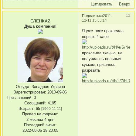
Цитировать
Вверх
12
Поделиться
2011-
12-11 15:33:14
ЕЛЕНКАZ
Душа компании!
Я уже тоже проклеила
первые 4 слоя
проклеила тканью. не
получилось цельным
куском, пришлось
разрезать
Откуда:
Западная Украина
Зарегистрирован
: 2010-09-06
Приглашений:
0
Сообщений:
4195
Возраст:
65
[1960-11-11]
Провел на форуме:
2 месяца 4 дня
Последний визит:
2022-08-06 19:20:05