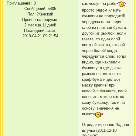
Приглашений:
0
как чешуя на рыбе
Сообщений:
5405
просто рядом клеить
Пол:
Женский
бумажки не подходит!!!
Провел на форуме:
чередуем слои - один
2 месяца 11 дней
слой из плотной бумаги,
Последний визит:
другой из рыхлой, если
2019-04-21 09:21:54
газета, то один слой
цветной газеты, второй
черно-белой! когда
чередуются слои, тогда
видно, где наклеили
бумажку, а где дырка,
разные по плотности
краф-бумаги делают
маску крепче! при
наклейке бумажек, клей
наносить можно как на
саму бумажку, так и на
основу, значения не
имеет
Отредактировано Ладная
штучка (2011-12-10