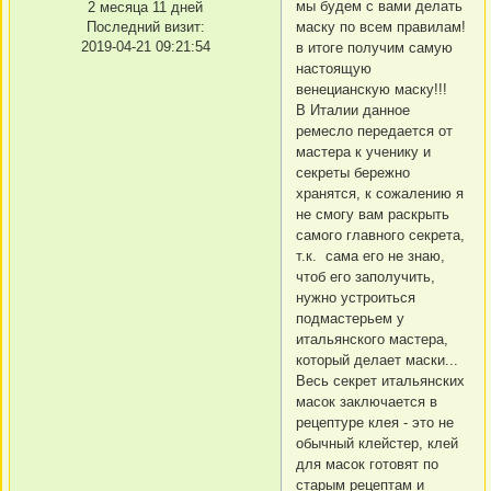
мы будем с вами делать
2 месяца 11 дней
Последний визит:
маску по всем правилам!
2019-04-21 09:21:54
в итоге получим самую
настоящую
венецианскую маску!!!
В Италии данное
ремесло передается от
мастера к ученику и
секреты бережно
хранятся, к сожалению я
не смогу вам раскрыть
самого главного секрета,
т.к. сама его не знаю,
чтоб его заполучить,
нужно устроиться
подмастерьем у
итальянского мастера,
который делает маски...
Весь секрет итальянских
масок заключается в
рецептуре клея - это не
обычный клейстер, клей
для масок готовят по
старым рецептам и