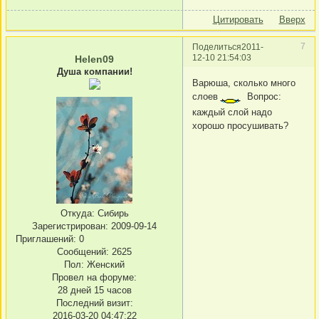
Цитировать
Вверх
7
Поделиться
2011-
12-10 21:54:03
Helen09
Душа компании!
Варюша, сколько много
слоев
Вопрос:
каждый слой надо
хорошо просушивать?
Откуда:
Сибирь
Зарегистрирован
: 2009-09-14
Приглашений:
0
Сообщений:
2625
Пол:
Женский
Провел на форуме:
28 дней 15 часов
Последний визит:
2016-03-20 04:47:22