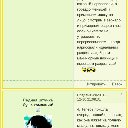
который нарисовали, а
гораздо меньше!!!)
примеряем маску на
лицо, смотрим в зеркало
и примеряем разрез глаз,
если он чем-то не
утраивает, то
перерисовываем... когда
нарисовали идеальный
разрез глаз, берем
маникюрные ножницы и
вырезаем разрез глаз!
Цитировать
Вверх
5
Поделиться
2011-
12-10 21:08:31
Ладная штучка
Душа компании!
4. Теперь пришла
очередь ткани! я не знаю,
как она ляжет на полную
маску, т.к. опыта у меня