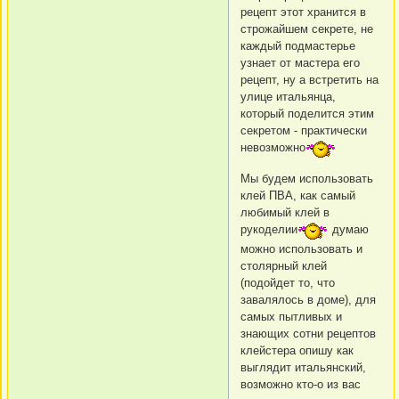
рецепт этот хранится в
строжайшем секрете, не
каждый подмастерье
узнает от мастера его
рецепт, ну а встретить на
улице итальянца,
который поделится этим
секретом - практически
невозможно
Мы будем использовать
клей ПВА, как самый
любимый клей в
рукоделии
думаю
можно использовать и
столярный клей
(подойдет то, что
завалялось в доме), для
самых пытливых и
знающих сотни рецептов
клейстера опишу как
выглядит итальянский,
возможно кто-о из вас