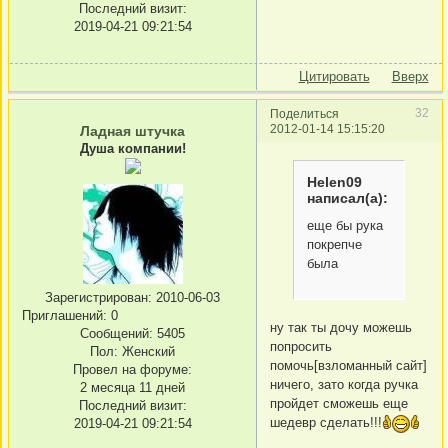
Последний визит:
2019-04-21 09:21:54
Цитировать
Вверх
32
Поделиться
2012-01-14 15:15:20
Ладная штучка
Душа компании!
Helen09
написал(а):
еще бы рука
покрепче
была
Зарегистрирован
: 2010-06-03
Приглашений:
0
ну так ты дочу можешь
Сообщений:
5405
попросить
Пол:
Женский
помочь[взломанный сайт]
Провел на форуме:
ничего, зато когда ручка
2 месяца 11 дней
пройдет сможешь еще
Последний визит:
шедевр сделать!!!
2019-04-21 09:21:54