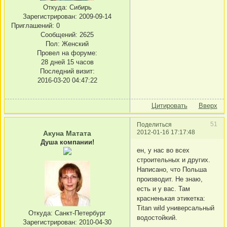
Откуда:
Сибирь
Зарегистрирован
: 2009-09-14
Приглашений:
0
Сообщений:
2625
Пол:
Женский
Провел на форуме:
28 дней 15 часов
Последний визит:
2016-03-20 04:47:22
Цитировать
Вверх
51
Поделиться
2012-01-16 17:17:48
Акуна Матата
Душа компании!
ен, у нас во всех
строительных и других.
Написано, что Польша
производит. Не знаю,
есть и у вас. Там
красненькая этикетка:
Titan wild универсальный
Откуда:
Санкт-Петербург
водостойкий.
Зарегистрирован
: 2010-04-30