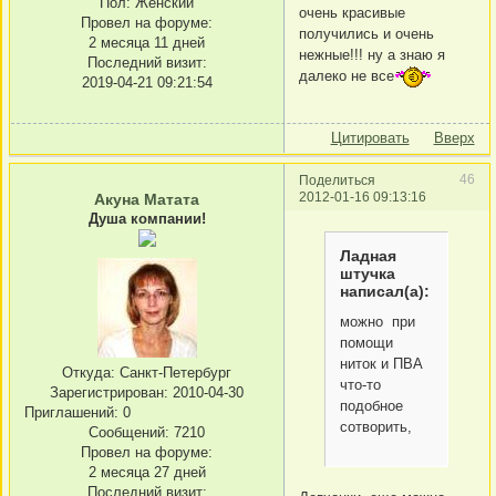
Пол:
Женский
очень красивые
Провел на форуме:
получились и очень
2 месяца 11 дней
нежные!!! ну а знаю я
Последний визит:
далеко не все
2019-04-21 09:21:54
Цитировать
Вверх
46
Поделиться
2012-01-16 09:13:16
Акуна Матата
Душа компании!
Ладная
штучка
написал(а):
можно при
помощи
ниток и ПВА
Откуда:
Санкт-Петербург
что-то
Зарегистрирован
: 2010-04-30
подобное
Приглашений:
0
сотворить,
Сообщений:
7210
Провел на форуме:
2 месяца 27 дней
Последний визит: