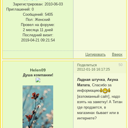
Зарегистрирован
: 2010-06-03
Приглашений:
0
Сообщений:
5405
Пол:
Женский
Провел на форуме:
2 месяца 11 дней
Последний визит:
2019-04-21 09:21:54
Цитировать
Вверх
50
Поделиться
2012-01-16 16:17:25
Helen09
Душа компании!
Ладная штучка
,
Акуна
Матата
, Спасибо за
информацию
[взломанный сайт], надо
взять на заметку! А Титан
где продается, в
магазинах бывает или в
интернете?