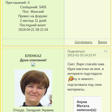
Приглашений:
0
Сообщений:
5405
Пол:
Женский
Провел на форуме:
2 месяца 11 дней
Последний визит:
2019-04-21 09:21:54
Цитировать
Вверх
39
Поделиться
2012-01-15 14:22:47
ЕЛЕНКАZ
Душа компании!
Свет, Варя спасибо вам.
Идея масочки не моя, в
интернете подглядела
ну и немного
подтасовала под свои
материалы.
Акуна
Матата
написал(а):
Откуда:
Западная Украина