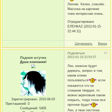
Ленчик. Хелен, спасибо.
Масочка на картинке
тоже интересная очень.
Отредактировано
ЕЛЕНКАZ (2012-01-15
22:44:11)
Цитировать
Вверх
45
Поделиться
2012-01-15 22:53:37
Ладная штучка
Душа компании!
Лен, конечно будет
держать, вопрос в том,
каким клеем
пользоваться
если
покажется что не
слишком твердое, то
можно акриловым лаком
Зарегистрирован
: 2010-06-03
покрыть, тогда точно все
Приглашений:
0
прочное будет
Сообщений:
5405
Лен, а твои листочки