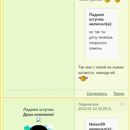
Ладная
штучка
написал(а):
ну так ты
дочу можешь
попросить
помочь
Так она с папой на лыжах
катается, некогда ей.
Цитировать
Вверх
34
Поделиться
2012-01-14 15:28:11
Ладная штучка
Душа компании!
Helen09
написал(а):