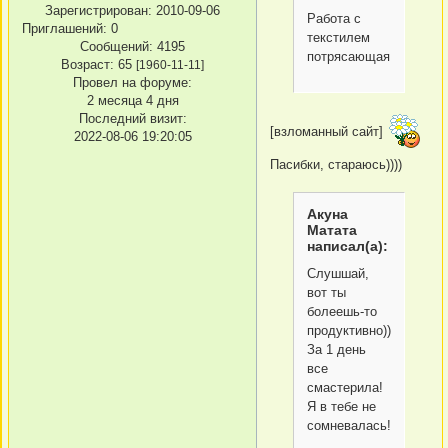
Зарегистрирован
: 2010-09-06
Работа с
Приглашений:
0
текстилем
Сообщений:
4195
потрясающая!!!
Возраст:
65
[1960-11-11]
Провел на форуме:
2 месяца 4 дня
Последний визит:
[взломанный сайт]
2022-08-06 19:20:05
Пасибки, стараюсь))))
Акуна
Матата
написал(а):
Слушшай,
вот ты
болеешь-то
продуктивно)))).
За 1 день
все
смастерила!
Я в тебе не
сомневалась!!