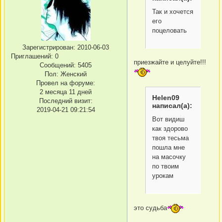
Так и хочется
его
поцеловать
Зарегистрирован
: 2010-06-03
Приглашений:
0
приезжайте и целуйте!!!
Сообщений:
5405
Пол:
Женский
Провел на форуме:
2 месяца 11 дней
Helen09
Последний визит:
написал(а):
2019-04-21 09:21:54
Вот видиш
как здорово
твоя тесьма
пошла мне
на масочку
по твоим
урокам
это судьба