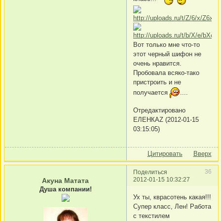
Вот только мне что-то
этот черный шифон не
очень нравится.
Пробовала всяко-тако
пристроить и не
получается
....
Отредактировано
ЕЛЕНКАZ (2012-01-15
03:15:05)
Цитировать
Вверх
36
Поделиться
2012-01-15 10:32:27
Акуна Матата
Душа компании!
Ух ты, кврасотень какая!!!
Супер класс, Лен! Работа
с текстилем