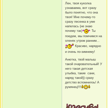
Лен, твоя куколка
узнаваема, вот сразу
было понятно, что она
твоя! Мне почему-то
сразу песенка в уме
напелась (не знаю
почему так)
Ты
поедем, мы помчимся на
оленях утром ранним...
Красиво, нарядно
и очень по-зимнему!
Анютка, твой малыш
такой очаровательный! У
него такая детская
улыбка, такие сани,
наряд такой)) сразу
детство вспомнилоь! А
румянец!!!!