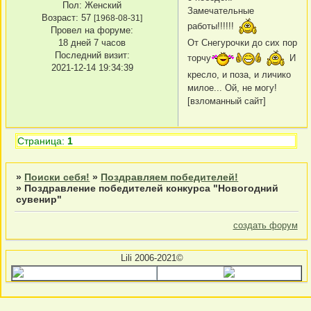
Пол:
Женский
Замечательные
Возраст:
57
[1968-08-31]
работы!!!!!!
Провел на форуме:
18 дней 7 часов
От Снегурочки до сих пор
Последний визит:
торчу
И
2021-12-14 19:34:39
кресло, и поза, и личико
милое... Ой, не могу!
[взломанный сайт]
Страница:
1
»
Поиски себя!
»
Поздравляем победителей!
»
Поздравление победителей конкурса "Новогодний
сувенир"
создать форум
Lili 2006-2021©