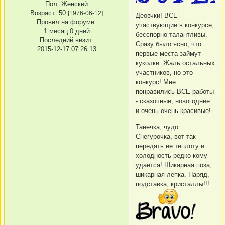
Пол:
Женский
Возраст:
50
[1976-06-12]
Деовчки! ВСЕ
Провел на форуме:
участвующие в конкурсе,
1 месяц 0 дней
бесспорно талантливы.
Последний визит:
Сразу было ясно, что
2015-12-17 07:26:13
первые места займут
куколки. Жаль остальных
участников, но это
конкурс! Мне
понравились ВСЕ работы
- сказочные, новогодние
и очень очень красивые!
Танечка, чудо
Снегурочка, вот так
передать ее теплоту и
холодность редко кому
удается! Шикарная поза,
шикарная лепка. Наряд,
подставка, кристаллы!!!