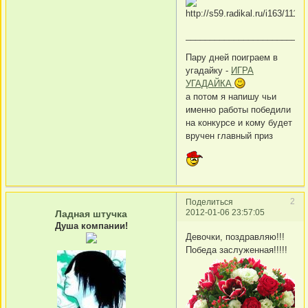
_________________________
Пару дней поиграем в
угадайку -
ИГРА
УГАДАЙКА
а потом я напишу чьи
именно работы победили
на конкурсе и кому будет
вручен главный приз
2
Поделиться
2012-01-06 23:57:05
Ладная штучка
Душа компании!
Девочки, поздравляю!!!
Победа заслуженная!!!!!