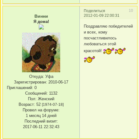
10
Поделиться
2012-01-09 22:00:31
Винни
Я дома!
Поздравляю победителей
и всех, кому
посчастливилось
любоваться этой
красотой!
Откуда:
Уфа
Зарегистрирован
: 2010-06-17
Приглашений:
0
Сообщений:
1132
Пол:
Женский
Возраст:
52
[1974-07-18]
Провел на форуме:
1 месяц 14 дней
Последний визит:
2017-06-11 22:32:43