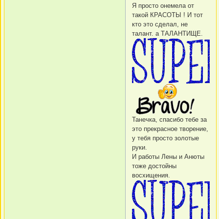
Я просто онемела от
такой КРАСОТЫ ! И тот
кто это сделал, не
талант. а ТАЛАНТИЩЕ.
Танечка, спасибо тебе за
это прекрасное творение,
у тебя просто золотые
руки.
И работы Лены и Анюты
тоже достойны
восхищения.