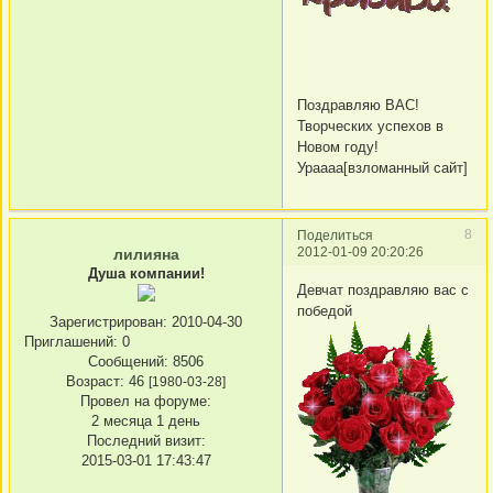
Поздравляю ВАС!
Творческих успехов в
Новом году!
Ураааа[взломанный сайт]
8
Поделиться
2012-01-09 20:20:26
лилияна
Душа компании!
Девчат поздравляю вас с
победой
Зарегистрирован
: 2010-04-30
Приглашений:
0
Сообщений:
8506
Возраст:
46
[1980-03-28]
Провел на форуме:
2 месяца 1 день
Последний визит:
2015-03-01 17:43:47