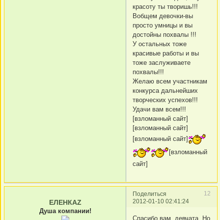
красоту ты творишь!!!
Вобщем девочки-вы
просто умницы и вы
достойны похвалы !!!
У остальных тоже
красивые работы и вы
тоже заслуживаете
похвалы!!!
Желаю всем участникам
конкурса дальнейших
творческих успехов!!!
Удачи вам всем!!!
[взломанный сайт]
[взломанный сайт]
[взломанный сайт]
[взломанный
сайт]
12
Поделиться
2012-01-10 02:41:24
ЕЛЕНКАZ
Душа компании!
Спасибо вам, девчата. Но