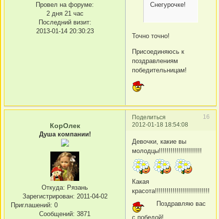
Провел на форуме:
Снегурочке!
2 дня 21 час
Последний визит:
2013-01-14 20:30:23
Точно точно!
Присоединяюсь к
поздравлениям
победительницам!
16
Поделиться
2012-01-18 18:54:08
КорОлек
Душа компании!
Девочки, какие вы
молодцы!!!!!!!!!!!!!!!!!!!!!!
Какая
Откуда:
Рязань
красота!!!!!!!!!!!!!!!!!!!!!!!!!!!!!!!!
Зарегистрирован
: 2011-04-02
Поздравляю вас
Приглашений:
0
Сообщений:
3871
с победой!