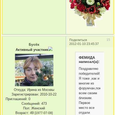
15
Поделиться
2012-01-10 23:45:37
Бусёк
Активный участник
ФЕМИДА
написал(а):
Поздравляю
победителей!
Я тоже ,как и
многие из
форумчан,показала
Откуда:
Ирина из Москвы
всем своим
Зарегистрирован
: 2010-10-22
близким.
Приглашений:
0
Первое
Сообщений:
473
место все
Пол:
Женский
отдали
Возраст:
49
[1977-07-08]