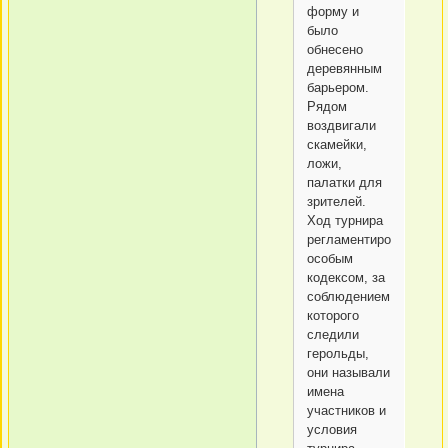
форму и
было
обнесено
деревянным
барьером.
Рядом
воздвигали
скамейки,
ложи,
палатки для
зрителей.
Ход турнира
регламентировался
особым
кодексом, за
соблюдением
которого
следили
герольды,
они называли
имена
участников и
условия