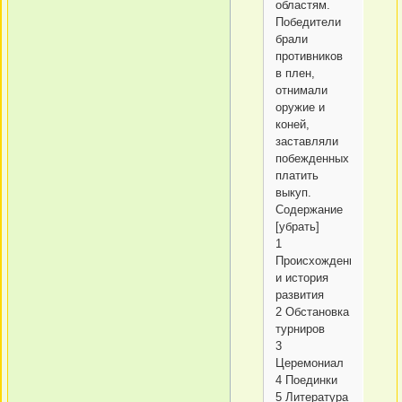
областям.
Победители
брали
противников
в плен,
отнимали
оружие и
коней,
заставляли
побежденных
платить
выкуп.
Содержание
[убрать]
1
Происхождение
и история
развития
2 Обстановка
турниров
3
Церемониал
4 Поединки
5 Литература