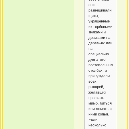
они
развешивали
щиты,
украшенные
их гербовыми
знаками и
девизами на
деревьях или
на
специально
для этого
поставленных
столбах, и
принуждали
всех
рыцарей,
желавших
проехать
мимо, биться
или ломать с
ними копья.
Если
несколько