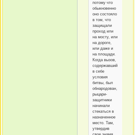
потому что
обыкновенно
оно состояло
в том, что
защищали
проход или
на мосту, или
на дороге,
или даже и
на площади.
Когда вызов,
содержавший
в себе
условия
битвы, был
обнародован,
рыцари-
защитники
начинали
стекаться в
назначенное
место. Там,
утвердив
свое знамя,