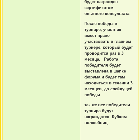
будет награжден
сертификатом
опытного консультата
После победы в
турнире, участник
имеет право
участвовать в главном
турнере, который будет
проводится раз в 3
месяца. Работа
победителя будет
выставлена в шапке
форума и будет там
находиться в течении 3
месяцев, до слейдущей
победы
так же все победители
турнира будут
награждатся Кубком
волшебниц