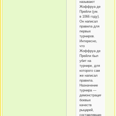
называют
Жоффруа де
Прейли (ум.
в 1066 году).
Он написал
правила для
первых
турниров.
Интересно,
что
Жоффруа де
Прейли был
убит на
турнире, для
которого сам
же написал
правила.
Назначение
турнира —
демонстрация
боевых
качеств
рыцарей,
составлявших