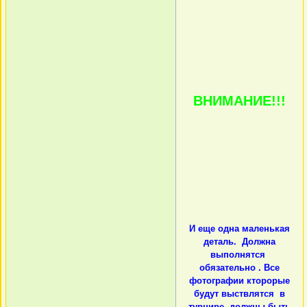
ВНИМАНИЕ!!!
И еще одна маленькая
деталь. Должна
выполнятся
обязательно . Все
фотографии кторорые
будут выствлятся в
турнире, должны быть