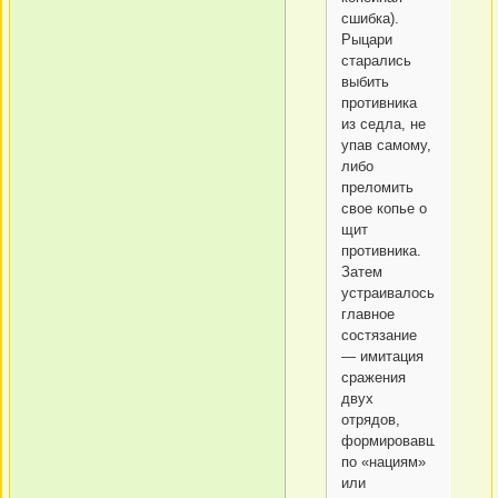
сшибка).
Рыцари
старались
выбить
противника
из седла, не
упав самому,
либо
преломить
свое копье о
щит
противника.
Затем
устраивалось
главное
состязание
— имитация
сражения
двух
отрядов,
формировавшихся
по «нациям»
или