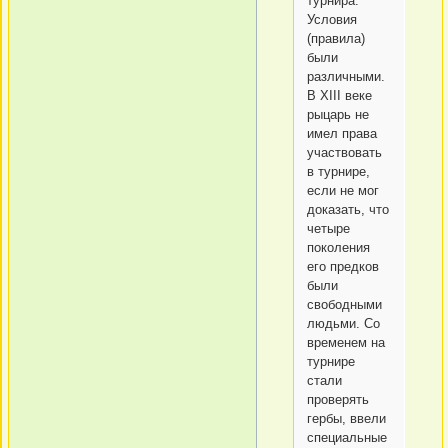
турнира.
Условия
(правила)
были
различными.
В XIII веке
рыцарь не
имел права
участвовать
в турнире,
если не мог
доказать, что
четыре
поколения
его предков
были
свободными
людьми. Со
временем на
турнире
стали
проверять
гербы, ввели
специальные