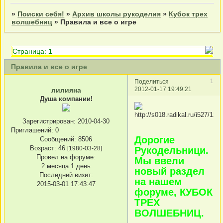
»
Поиски себя!
»
Архив школы рукоделия
»
Кубок трех
волшебниц
»
Правила и все о игре
Страница:
1
Правила и все о игре
1
Поделиться
2012-01-17 19:49:21
лилияна
Душа компании!
Зарегистрирован
: 2010-04-30
Приглашений:
0
Дорогие
Сообщений:
8506
Возраст:
46
[1980-03-28]
Рукодельници.
Провел на форуме:
Мы ввели
2 месяца 1 день
новый раздел
Последний визит:
на нашем
2015-03-01 17:43:47
форуме, КУБОК
ТРЕХ
ВОЛШЕБНИЦ.