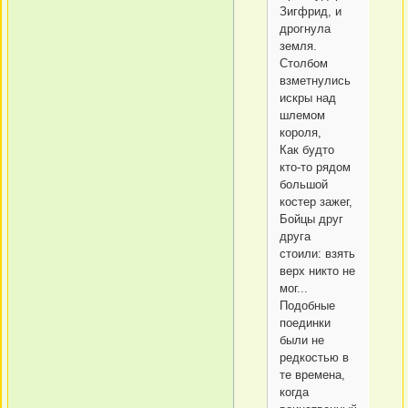
Зигфрид, и
дрогнула
земля.
Столбом
взметнулись
искры над
шлемом
короля,
Как будто
кто-то рядом
большой
костер зажег,
Бойцы друг
друга
стоили: взять
верх никто не
мог...
Подобные
поединки
были не
редкостью в
те времена,
когда