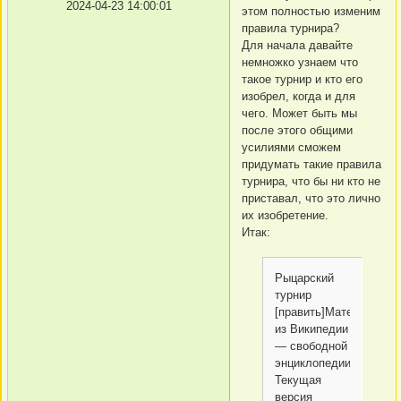
2024-04-23 14:00:01
этом полностью изменим
правила турнира?
Для начала давайте
немножко узнаем что
такое турнир и кто его
изобрел, когда и для
чего. Может быть мы
после этого общими
усилиями сможем
придумать такие правила
турнира, что бы ни кто не
приставал, что это лично
их изобретение.
Итак:
Рыцарский
турнир
[править]Материал
из Википедии
— свободной
энциклопедии
Текущая
версия