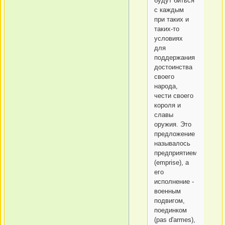
будут биться
с каждым
при таких и
таких-то
условиях
для
поддержания
достоинства
своего
народа,
чести своего
короля и
славы
оружия. Это
предложение
называлось
предприятием
(emprise), а
его
исполнение -
военным
подвигом,
поединком
(pas d'armes),