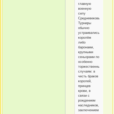
главную
военную
силу
Средневековья.
Турниры
обычно
устраивались
королём
либо
баронами,
крупными
сеньорами по
особенно
торжественным
случаям: в
честь браков
королей,
принцев
крови, в
связи с
рождением
наследников,
заключением