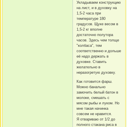
Укладываем конструкцию
на лист, и в духовку на
1,5-2 часа при
температуре 180
градусов. Щуке весом в
1,5-2 кг вполне
достаточно полутора
часов. Здесь чем толще
"колбаса", тем
соответственно и дольше
её надо держать в
духовке. Ставить
желательно в
неразогретую духовку.
Как готовится фарш.
Можно банально
замочить белый батон в
молоке, смешать с
мясом рыбы и луком. Но
мне такая начинка
совсем не нравится.
Я отвариваю от 1/2 до
полного стакана риса в