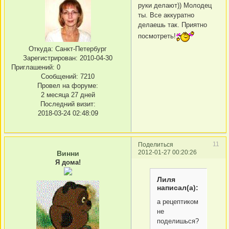
руки делают)) Молодец
ты. Все аккуратно
делаешь так. Приятно
посмотреть!
Откуда:
Санкт-Петербург
Зарегистрирован
: 2010-04-30
Приглашений:
0
Сообщений:
7210
Провел на форуме:
2 месяца 27 дней
Последний визит:
2018-03-24 02:48:09
11
Поделиться
2012-01-27 00:20:26
Винни
Я дома!
Лиля
написал(а):
а рецептиком
не
поделишься?