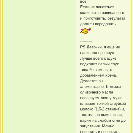
всё.
Если не побояться
количества написанного
и приготовить, результат
должен порадовать
----------
PS
Девочки, я ещё не
написала про соус.
Лучше всего к щуке
подходит белый соус
типа бешамель, с
добавлением хрена.
Делается он
элементарно. В ложке
сливочного масла
пассеруем ложку муки,
вливаем тонкой струйкой
молоко (1,5-2 стакана) и,
тщательно вымешивая,
варим на слабом огне до
загустения. Можно
посолить и поперчить.