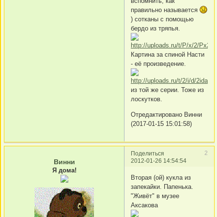
вспомнить, как
правильно называется
) сотканы с помощью
бердо из тряпья.
Картина за спиной Насти
- её произведение.
из той же серии. Тоже из
лоскутков.
Отредактировано Винни
(2017-01-15 15:01:58)
2
Поделиться
2012-01-26 14:54:54
Винни
Я дома!
Вторая (ой) кукла из
запекайки. Папенька.
"Живёт" в музее
Аксакова