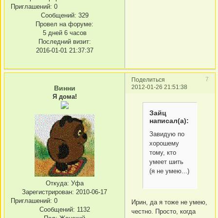
Приглашений:
0
Сообщений:
329
Провел на форуме:
5 дней 6 часов
Последний визит:
2016-01-01 21:37:37
7
Поделиться
2012-01-26 21:51:38
Винни
Я дома!
Зайц
написал(а):
Завидую по
хорошему
тому, кто
умеет шить
(я не умею...)
Откуда:
Уфа
Зарегистрирован
: 2010-06-17
Приглашений:
0
Ирин, да я тоже не умею,
Сообщений:
1132
честно. Просто, когда