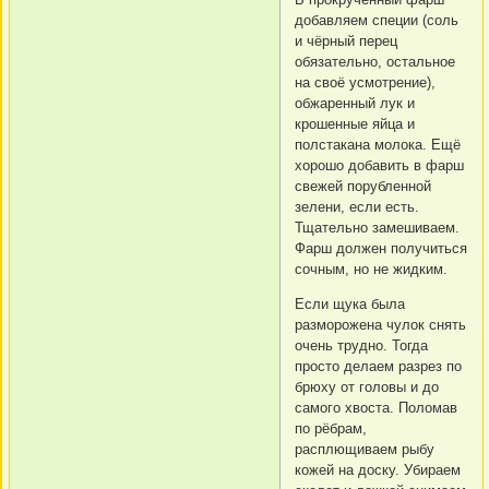
добавляем специи (соль
и чёрный перец
обязательно, остальное
на своё усмотрение),
обжаренный лук и
крошенные яйца и
полстакана молока. Ещё
хорошо добавить в фарш
свежей порубленной
зелени, если есть.
Тщательно замешиваем.
Фарш должен получиться
сочным, но не жидким.
Если щука была
разморожена чулок снять
очень трудно. Тогда
просто делаем разрез по
брюху от головы и до
самого хвоста. Поломав
по рёбрам,
расплющиваем рыбу
кожей на доску. Убираем