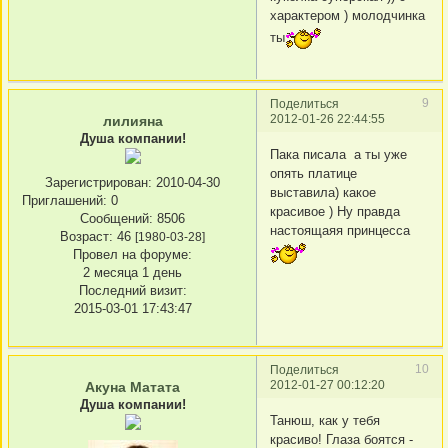
характером ) молодчинка
ты
9
Поделиться
2012-01-26 22:44:55
лилияна
Душа компании!
Пака писала а ты уже
опять платице
Зарегистрирован
: 2010-04-30
выставила) какое
Приглашений:
0
красивое ) Ну правда
Сообщений:
8506
настоящаяя принцесса
Возраст:
46
[1980-03-28]
Провел на форуме:
2 месяца 1 день
Последний визит:
2015-03-01 17:43:47
10
Поделиться
2012-01-27 00:12:20
Акуна Матата
Душа компании!
Танюш, как у тебя
красиво! Глаза боятся -