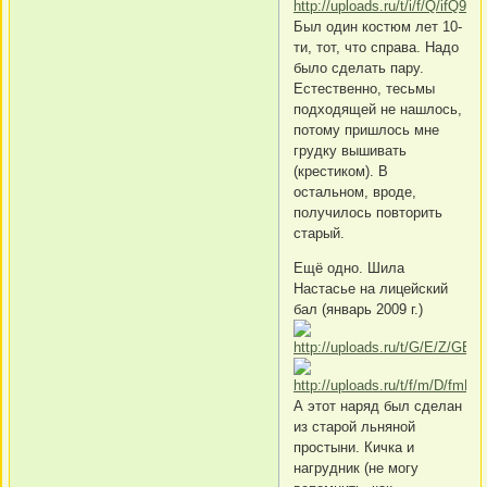
Был один костюм лет 10-
ти, тот, что справа. Надо
было сделать пару.
Естественно, тесьмы
подходящей не нашлось,
потому пришлось мне
грудку вышивать
(крестиком). В
остальном, вроде,
получилось повторить
старый.
Ещё одно. Шила
Настасье на лицейский
бал (январь 2009 г.)
А этот наряд был сделан
из старой льняной
простыни. Кичка и
нагрудник (не могу