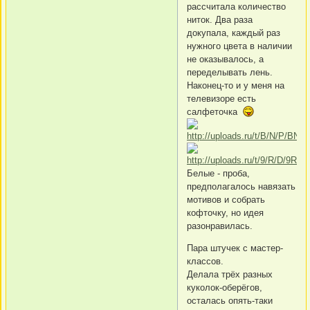
рассчитала количество
ниток. Два раза
докупала, каждый раз
нужного цвета в наличии
не оказывалось, а
переделывать лень.
Наконец-то и у меня на
телевизоре есть
салфеточка
Белые - проба,
предполагалось навязать
мотивов и собрать
кофточку, но идея
разонравилась.
Пара штучек с мастер-
классов.
Делала трёх разных
куколок-оберёгов,
осталась опять-таки