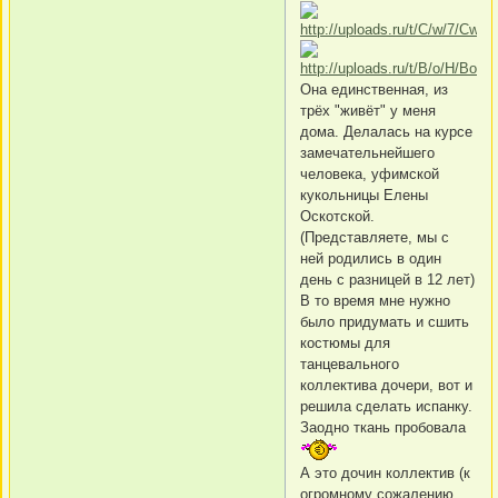
Она единственная, из
трёх "живёт" у меня
дома. Делалась на курсе
замечательнейшего
человека, уфимской
кукольницы Елены
Оскотской.
(Представляете, мы с
ней родились в один
день с разницей в 12 лет)
В то время мне нужно
было придумать и сшить
костюмы для
танцевального
коллектива дочери, вот и
решила сделать испанку.
Заодно ткань пробовала
А это дочин коллектив (к
огромному сожалению