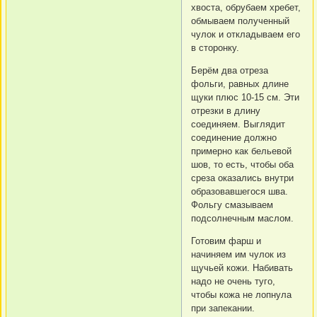
хвоста, обрубаем хребет,
обмываем полученный
чулок и откладываем его
в сторонку.
Берём два отреза
фольги, равных длине
щуки плюс 10-15 см. Эти
отрезки в длину
соединяем. Выглядит
соединение должно
примерно как бельевой
шов, то есть, чтобы оба
среза оказались внутри
образовавшегося шва.
Фольгу смазываем
подсолнечным маслом.
Готовим фарш и
начиняем им чулок из
щучьей кожи. Набивать
надо не очень туго,
чтобы кожа не лопнула
при запекании.