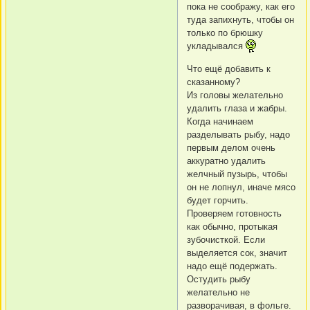
пока не соображу, как его
туда запихнуть, чтобы он
только по брюшку
укладывался
Что ещё добавить к
сказанному?
Из головы желательно
удалить глаза и жабры.
Когда начинаем
разделывать рыбу, надо
первым делом очень
аккуратно удалить
желчный пузырь, чтобы
он не лопнул, иначе мясо
будет горчить.
Проверяем готовность
как обычно, протыкая
зубочисткой. Если
выделяется сок, значит
надо ещё подержать.
Остудить рыбу
желательно не
разворачивая, в фольге.