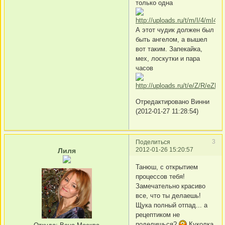
только одна
А этот чудик должен был
быть ангелом, а вышел
вот таким. Запекайка,
мех, лоскутки и пара
часов
Отредактировано Винни
(2012-01-27 11:28:54)
3
Поделиться
2012-01-26 15:20:57
Лиля
Танюш, с открытием
процессов тебя!
Замечательно красиво
все, что ты делаешь!
Щука полный отпад... а
рецептиком не
поделишься?
Куколка