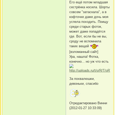
Его ещё потом младшая
сестрёнка носила. Шорты
совсем "затаскала", а в
кофточке даже дочь моя
успела походить. Поищу
среди старых фоток,
может даже попадётся
где. Вот, если бы не вы,
сроду не вспомнила
таких вещей
[взломанный сайт]
Ура, нашла! Фотка,
конечно... но уж что есть
За похвалюшки,
девоньки, спасибо
Отредактировано Винни
(2012-01-27 10:33:09)