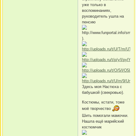
уже только в
воспоминаниях,
руководитель ушла на
пенсию
).
Здесь моя Настюха с
бабушкой (свекровью).
Костюмы, кстати, тоже
моё творчество
Шить помогали мамочки.
Нашла ещё марийский
костюмчик