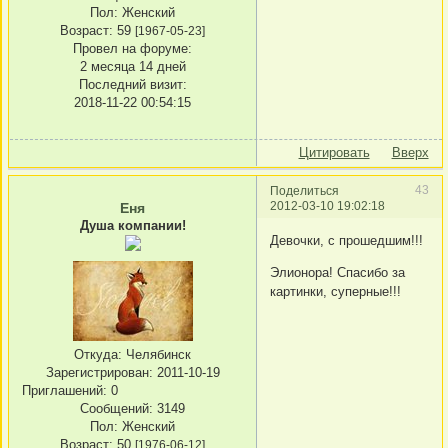
Пол:
Женский
Возраст:
59
[1967-05-23]
Провел на форуме:
2 месяца 14 дней
Последний визит:
2018-11-22 00:54:15
Цитировать
Вверх
43
Поделиться
2012-03-10 19:02:18
Еня
Душа компании!
Девочки, с прошедшим!!!
Элионора! Спасибо за
картинки, суперные!!!
Откуда:
Челябинск
Зарегистрирован
: 2011-10-19
Приглашений:
0
Сообщений:
3149
Пол:
Женский
Возраст:
50
[1976-06-12]