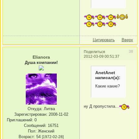
Цитировать
Вверх
38
Поделиться
2012-03-09 00:51:37
Elianora
Душа компании!
AnetAnet
написал(а):
Какие какие?
ну Д пропустила...
Откуда:
Литва
Зарегистрирован
: 2008-11-02
Приглашений:
0
Сообщений:
16751
Пол:
Женский
Возраст:
54
[1972-02-28]