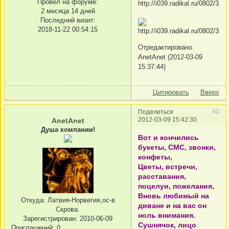
Провел на форуме:
2 месяца 14 дней
Последний визит:
2018-11-22 00:54:15
Отредактировано
AnetAnet (2012-03-09
15:37:44)
Цитировать
Вверх
40
Поделиться
2012-03-09 15:42:30
AnetAnet
Душа компании!
Вот и кончились
букеты, СМС, звонки,
конфеты,
Цветы, встречи,
расставания,
поцелуи, пожелания,
Вновь любимый на
Откуда:
Латвия-Норвегия,ос-в
диване и на вас он
Скрова.
ноль внимания.
Зарегистрирован
: 2010-06-09
Сушнячок, лицо
Приглашений:
0