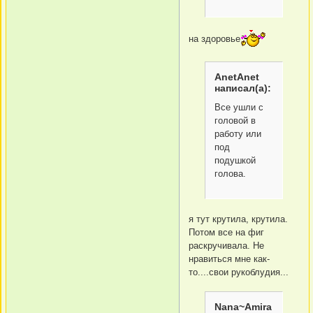
на здоровье
AnetAnet
написал(а):
Все ушли с
головой в
работу или
под
подушкой
голова.
я тут крутила, крутила.
Потом все на фиг
раскручивала. Не
нравиться мне как-
то....свои рукоблудия...
Nana~Amira