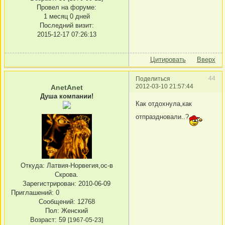
Провел на форуме:
1 месяц 0 дней
Последний визит:
2015-12-17 07:26:13
Цитировать
Вверх
44
Поделиться
2012-03-10 21:57:44
AnetAnet
Душа компании!
Как отдохнула,как
отпраздновали..?
Откуда:
Латвия-Норвегия,ос-в
Скрова.
Зарегистрирован
: 2010-06-09
Приглашений:
0
Сообщений:
12768
Пол:
Женский
Возраст:
59
[1967-05-23]