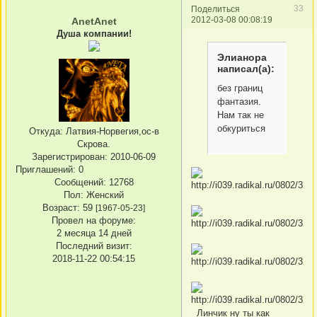
33
Поделиться
2012-03-08 00:08:19
AnetAnet
Душа компании!
Элианора
написал(а):
без границ
фантазия.
Нам так не
обкуриться
Откуда:
Латвия-Норвегия,ос-в
Скрова.
Зарегистрирован
: 2010-06-09
Приглашений:
0
Сообщений:
12768
Пол:
Женский
Возраст:
59
[1967-05-23]
Провел на форуме:
2 месяца 14 дней
Последний визит:
2018-11-22 00:54:15
Линчик ну ты как