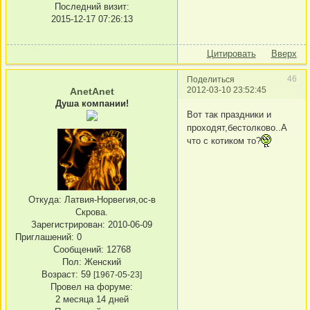
Последний визит:
2015-12-17 07:26:13
Цитировать
Вверх
46
Поделиться
2012-03-10 23:52:45
AnetAnet
Душа компании!
Вот так праздники и
проходят,бестолково..А
что с котиком то?
Откуда:
Латвия-Норвегия,ос-в
Скрова.
Зарегистрирован
: 2010-06-09
Приглашений:
0
Сообщений:
12768
Пол:
Женский
Возраст:
59
[1967-05-23]
Провел на форуме:
2 месяца 14 дней