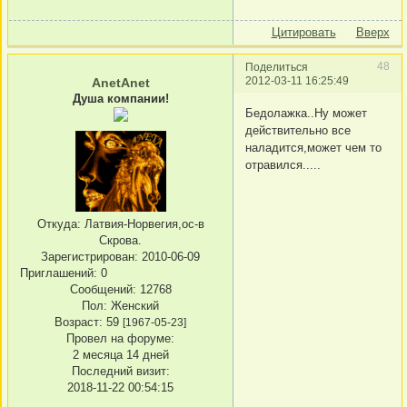
Цитировать
Вверх
48
Поделиться
2012-03-11 16:25:49
AnetAnet
Душа компании!
Бедолажка..Ну может
действительно все
наладится,может чем то
отравился.....
Откуда:
Латвия-Норвегия,ос-в
Скрова.
Зарегистрирован
: 2010-06-09
Приглашений:
0
Сообщений:
12768
Пол:
Женский
Возраст:
59
[1967-05-23]
Провел на форуме:
2 месяца 14 дней
Последний визит:
2018-11-22 00:54:15