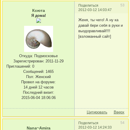
53
Поделиться
2012-03-12 14:03:47
Ксюта
Я дома!
Женя, ты чего! А ну ка
давай бери себя в руки и
выздоравливай!!!!
[взломанный сайт]
Откуда:
Подмосковье
Зарегистрирован
: 2011-11-29
Приглашений:
0
Сообщений:
1465
Пол:
Женский
Провел на форуме:
14 дней 12 часов
Последний визит:
2015-06-04 18:06:06
Цитировать
Вверх
54
Поделиться
2012-03-12 14:24:33
Nana~Amira