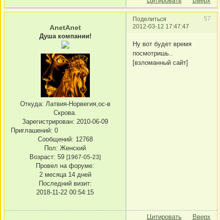
Цитировать
Вверх
57
Поделиться
2012-03-12 17:47:47
AnetAnet
Душа компании!
Ну вот будет время
посмотришь..
[взломанный сайт]
Откуда:
Латвия-Норвегия,ос-в
Скрова.
Зарегистрирован
: 2010-06-09
Приглашений:
0
Сообщений:
12768
Пол:
Женский
Возраст:
59
[1967-05-23]
Провел на форуме:
2 месяца 14 дней
Последний визит:
2018-11-22 00:54:15
Цитировать
Вверх