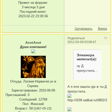
Провел на форуме:
3 месяца 3 дня
Последний визит:
2023-02-22 23:05:56
Цитировать
Вверх
39
Поделиться
2012-03-09 03:08:47
AnetAnet
Душа компании!
Элианора
написал(а):
ну Д
пропустила...
Откуда:
Латвия-Норвегия,ос-в
Скрова.
А я еле нашла где ж ты Д
Зарегистрирован
: 2010-06-09
пропустила..
Приглашений:
0
Сообщений:
12768
Пол:
Женский
Возраст:
59
[1967-05-23]