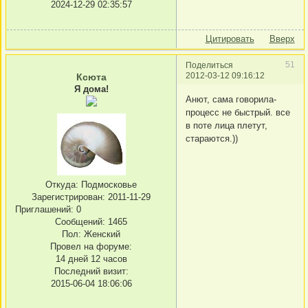
2024-12-29 02:35:57
Цитировать
Вверх
51
Поделиться
2012-03-12 09:16:12
Ксюта
Я дома!
Анют, сама говорила-
процесс не быстрый. все
в поте лица плетут,
стараются.))
Откуда:
Подмосковье
Зарегистрирован
: 2011-11-29
Приглашений:
0
Сообщений:
1465
Пол:
Женский
Провел на форуме:
14 дней 12 часов
Последний визит:
2015-06-04 18:06:06