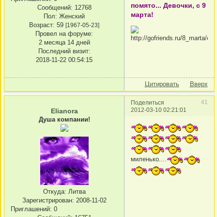
помято... Девочки, с 9
Сообщений:
12768
марта!
Пол:
Женский
Возраст:
59
[1967-05-23]
Провел на форуме:
2 месяца 14 дней
Последний визит:
2018-11-22 00:54:15
Цитировать
Вверх
41
Поделиться
2012-03-10 02:21:01
Elianora
Душа компании!
миленько....
Откуда:
Литва
Зарегистрирован
: 2008-11-02
Приглашений:
0