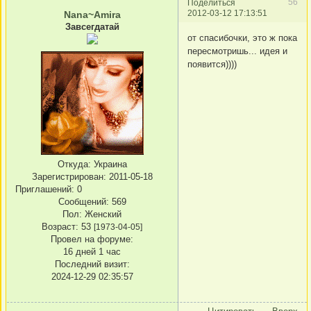
56
Поделиться
2012-03-12 17:13:51
Nana~Amira
Завсегдатай
от спасибочки, это ж пока
пересмотришь... идея и
появится))))
Откуда:
Украина
Зарегистрирован
: 2011-05-18
Приглашений:
0
Сообщений:
569
Пол:
Женский
Возраст:
53
[1973-04-05]
Провел на форуме:
16 дней 1 час
Последний визит:
2024-12-29 02:35:57