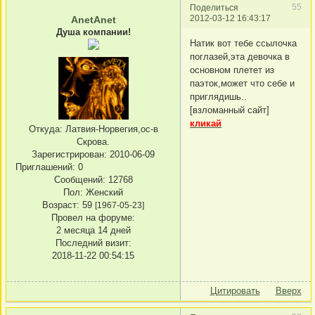
55
Поделиться
2012-03-12 16:43:17
AnetAnet
Душа компании!
Натик вот тебе ссылочка
поглазей,эта девочка в
основном плетет из
паэток,может что себе и
приглядишь..
[взломанный сайт]
кликай
Откуда:
Латвия-Норвегия,ос-в
Скрова.
Зарегистрирован
: 2010-06-09
Приглашений:
0
Сообщений:
12768
Пол:
Женский
Возраст:
59
[1967-05-23]
Провел на форуме:
2 месяца 14 дней
Последний визит:
2018-11-22 00:54:15
Цитировать
Вверх